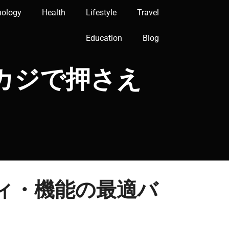
nology
Health
Lifestyle
Travel
Education
Blog
カジで押さえ
ィ・機能の最適バ