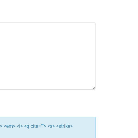
"> <em> <i> <q cite=""> <s> <strike>