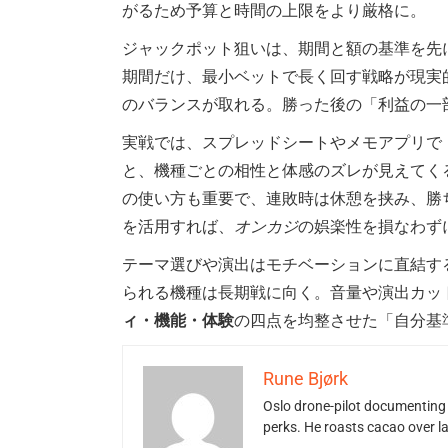
がるため予算と時間の上限をより厳格に。
ジャックポット狙いは、期間と額の基準を先
期間だけ、最小ベットで長く回す戦略が現実
のバランスが取れる。勝った後の「利益の一
実戦では、スプレッドシートやメモアプリで
と、機種ごとの相性と体感のズレが見えてく
の使い方も重要で、連敗時は休憩を挟み、勝
を活用すれば、
オンカジ
の娯楽性を損なわず
テーマ選びや演出はモチベーションに直結す
られる機種は長期戦に向く。音量や演出カッ
ィ・機能・体験
の四点を均整させた「自分基
Rune Bjørk
Oslo drone-pilot documenting 
perks. He roasts cacao over 