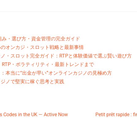
組み・選び方・資金管理の完全ガイド
めのオンカジ・スロット戦略と最新事情
ノ・スロット完全ガイド：RTPと体験価値で選ぶ賢い遊び方
：RTP・ボラティリティ・最新トレンドまで
：本当に“出金が早い”オンラインカジノの見極め方
カジノで堅実に稼ぐ思考と実践
s Codes in the UK — Active Now
Petit prêt rapide :