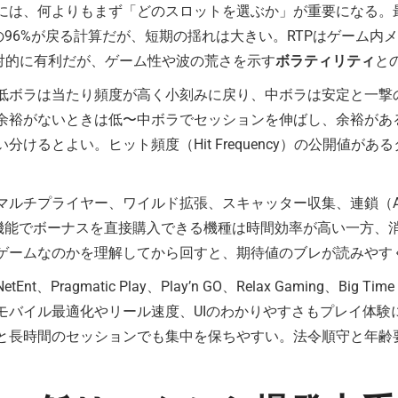
には、何よりもまず「どのスロットを選ぶか」が重要になる。
金の96%が戻る計算だが、短期の揺れは大きい。RTPはゲーム
相対的に有利だが、ゲーム性や波の荒さを示す
ボラティリティ
と
低ボラは当たり頻度が高く小刻みに戻り、中ボラは安定と一撃
余裕がないときは低〜中ボラでセッションを伸ばし、余裕があ
けるとよい。ヒット頻度（Hit Frequency）の公開値が
マルチプライヤー、ワイルド拡張、スキャッター収集、連鎖（Avalan
y機能でボーナスを直接購入できる機種は時間効率が高い一方、
ゲームなのかを理解してから回すと、期待値のブレが読みやす
gmatic Play、Play’n GO、Relax Gaming、Big Ti
モバイル最適化やリール速度、UIのわかりやすさもプレイ体験
と長時間のセッションでも集中を保ちやすい。法令順守と年齢