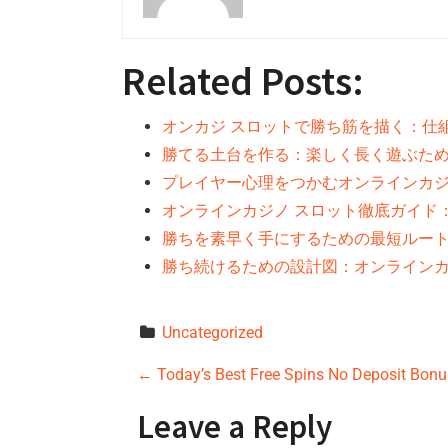
Related Posts:
オンカジ スロットで勝ち筋を描く：仕
勝てる土台を作る：楽しく長く遊ぶた
プレイヤー心理をつかむオンラインカジ
オンラインカジノ スロット徹底ガイド
勝ちを素早く手にするための最短ルート
勝ち続けるための設計図：オンライン
Uncategorized
P
←
Today’s Best Free Spins No Deposit Bonu
o
Leave a Reply