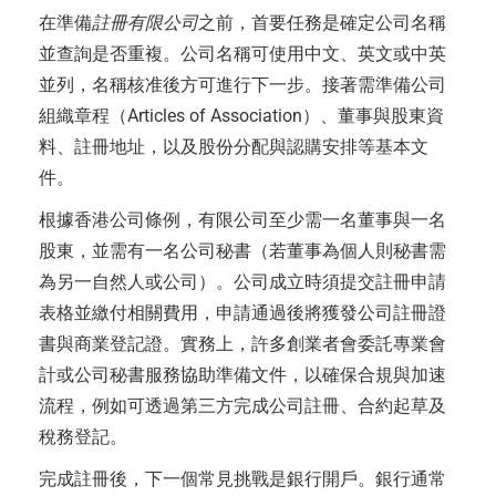
在準備
註冊有限公司
之前，首要任務是確定公司名稱
並查詢是否重複。公司名稱可使用中文、英文或中英
並列，名稱核准後方可進行下一步。接著需準備公司
組織章程（Articles of Association）、董事與股東資
料、註冊地址，以及股份分配與認購安排等基本文
件。
根據香港公司條例，有限公司至少需一名董事與一名
股東，並需有一名公司秘書（若董事為個人則秘書需
為另一自然人或公司）。公司成立時須提交註冊申請
表格並繳付相關費用，申請通過後將獲發公司註冊證
書與商業登記證。實務上，許多創業者會委託專業會
計或公司秘書服務協助準備文件，以確保合規與加速
流程，例如可透過第三方完成公司註冊、合約起草及
稅務登記。
完成註冊後，下一個常見挑戰是銀行開戶。銀行通常