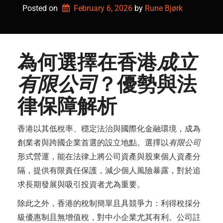
Posted on
February 6, 2026
by 
Rune Bjørk
為何選擇在香港
成立
有限公司
？優勢與法
律保障解析
香港以其低稅率、穩定法治與國際化金融環境，成為
創業者與跨國企業首選的設立地點。選擇以
有限公司
形式營運，能在法律上將公司資產與股東個人資產分
隔，提供有限責任保護，減少個人風險暴露，對於追
求長期發展與吸引投資者尤為重要。
除此之外，香港的稅制簡單且具競爭力：利得稅採分
級優惠制且無增值稅，對中小企業尤其有利。公司註