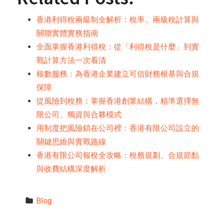
香港利得稅兩級制全解析：稅率、兩級稅計算與
關聯實體實務指南
全面掌握香港利得稅：從「利得稅是什麼」到實
戰計算方法一次看清
核數服務：為香港企業建立可信財務根基與合規
保障
從風險到稅務：掌握香港創業結構，精準選擇無
限公司、獨資與合夥模式
用制度把風險鎖在公司裡：香港有限公司設立的
關鍵思維與實戰路線
香港有限公司報稅全攻略：稅務規劃、合規節點
與收費結構深度解析
Blog