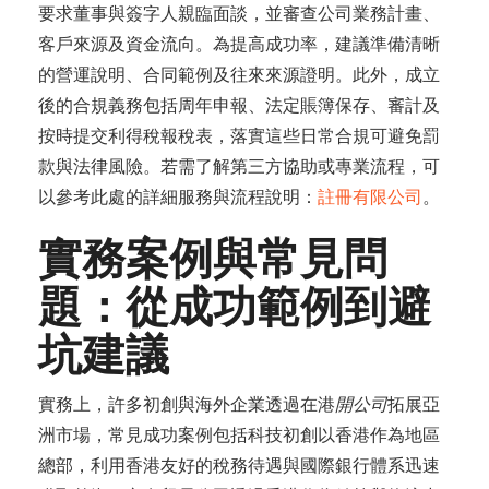
要求董事與簽字人親臨面談，並審查公司業務計畫、
客戶來源及資金流向。為提高成功率，建議準備清晰
的營運說明、合同範例及往來來源證明。此外，成立
後的合規義務包括周年申報、法定賬簿保存、審計及
按時提交利得稅報稅表，落實這些日常合規可避免罰
款與法律風險。若需了解第三方協助或專業流程，可
以參考此處的詳細服務與流程說明：
註冊有限公司
。
實務案例與常見問
題：從成功範例到避
坑建議
實務上，許多初創與海外企業透過在港
開公司
拓展亞
洲市場，常見成功案例包括科技初創以香港作為地區
總部，利用香港友好的稅務待遇與國際銀行體系迅速