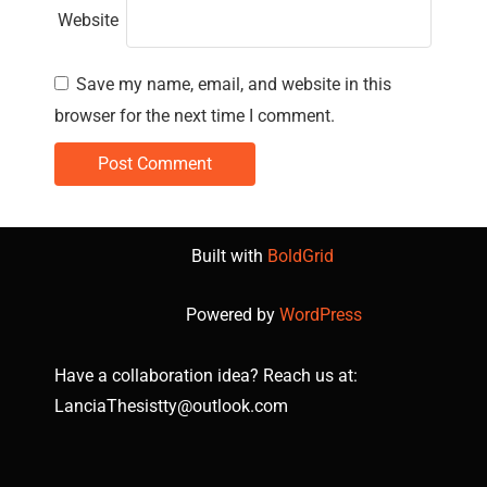
Website
Save my name, email, and website in this
browser for the next time I comment.
Built with
BoldGrid
Powered by
WordPress
Have a collaboration idea? Reach us at:
LanciaThesistty@outlook.com