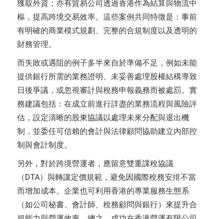
獲取外資；亦有貿易公司透過香港作為結算與物流中
樞，提高跨境交易效率。這些案例共同特徵是：事前
有明確的商業模式規劃、完整的合規制度以及透明的
財務管理。
而失敗或遇阻的例子多半來自於準備不足，例如未能
提供銀行所需的業務證明、未妥善處理股權結構導致
日後爭議，或忽視審計與稅務申報義務而被處罰。實
務建議包括：在成立前進行詳盡的業務流程與風險評
估，設定清晰的股東協議以處理未來分配與退出機
制，並委任可信賴的會計與法律顧問協助建立內部控
制與會計制度。
另外，對於跨境營運者，應留意雙重課稅協議
（DTA）與轉讓定價規範，避免因國際稅務安排不當
而增加成本。企業也可利用香港的專業服務生態系
（如公司秘書、會計師、稅務顧問與銀行）來提升合
規能力與營運效率。總之，成功在香港營運有限公司