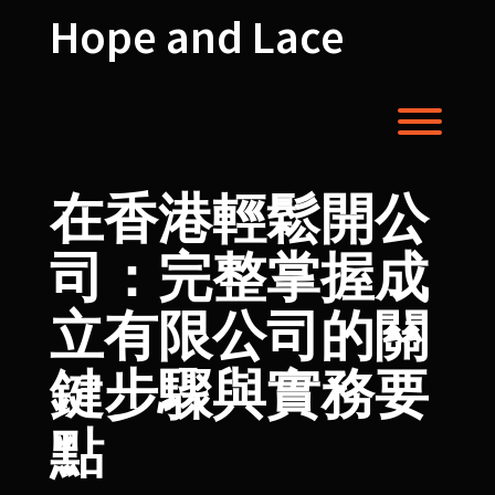
Skip
Hope and Lace
to
content
Toggl
在香港輕鬆開公
司：完整掌握成
立有限公司的關
鍵步驟與實務要
點