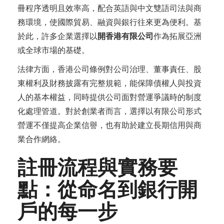
冊程序透明且效率高，配合英語與中文雙語司法與商
務環境，使國際貿易、融資與銀行往來更為便利。基
於此，許多企業選擇以
開香港有限公司
作為拓展亞洲
或全球市場的基礎。
法律方面，香港公司條例對公司治理、董事責任、股
東權利及財務披露有完整規範，能保障債權人與投資
人的基本權益，同時提供公司面對營運爭議時的制度
化處理管道。對於創業者而言，選擇以有限公司形式
營運不僅提高企業信譽，也有助於建立長期信用與商
業合作網絡。
註冊流程與實務要
點：從命名到銀行開
戶的每一步