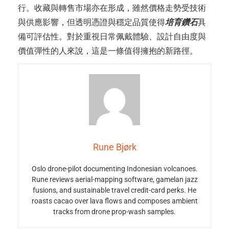
行。收藏與轉售市場亦在形成，雖然價格走勢受技術
與供應影響，但透明憑證與穩定品質使得
培育鑽石
具
備可評估性。對於重視日常佩戴體驗、設計自由度與
價值彈性的人來說，這是一條值得擁抱的新路徑。
Rune Bjørk
Oslo drone-pilot documenting Indonesian volcanoes.
Rune reviews aerial-mapping software, gamelan jazz
fusions, and sustainable travel credit-card perks. He
roasts cacao over lava flows and composes ambient
tracks from drone prop-wash samples.