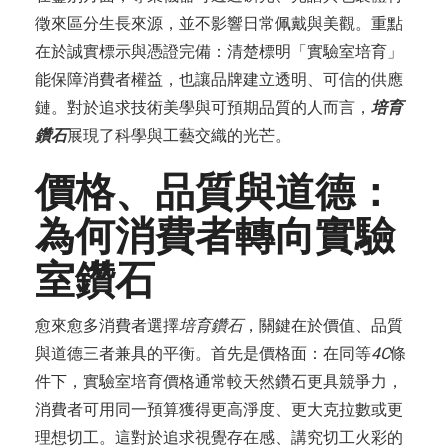
徵來區分生長來源，並不影響日常佩戴與美觀。重點
在於誠實標示與憑證完備：清楚標明「實驗室培育」
能保障消費者權益，也讓品牌建立透明、可信的供應
鏈。對於追求技術美學與可預期品質的人而言，
培育
鑽石
展現了科學與工藝交織的光芒。
價格、品質與道德：
為何消費者轉向實驗
室鑽石
愈來愈多消費者選擇
培育鑽石
，關鍵在於價值、品質
與道德三者兼具的平衡。首先是價格面：在同等
4C
條
件下，實驗室培育價格通常較天然鑽石更具競爭力，
消費者可用同一預算獲得更高淨度、更大克拉數或更
理想切工。這對於追求視覺存在感、講究切工火彩的