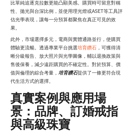
比單純追逐克拉數更能凸顯美感。購買時可留意對稱
性、拋光與台深比例，並使用理光燈或ASET等工具評
估光學表現，讓每一分預算都聚焦在真正可見的效
果。
此外，市場選擇多元，電商與實體通路並行，使購買
體驗更流暢。透過專業平台挑選
培育鑽石
，可獲得清
晰分級報告、放大照片與光學圖像，輔以退換政策與
售後保養，減少遠距購買的不確定性。對於預算、價
值與倫理的綜合考量，
培育鑽石
提供了一條更符合現
代生活方式的選擇。
真實案例與應用場
景：品牌、訂婚戒指
與高級珠寶