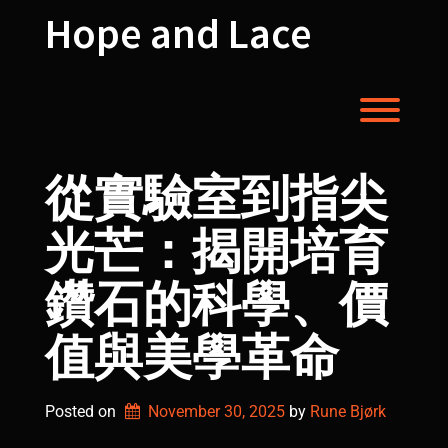
Skip
Hope and Lace
to
content
Toggl
從實驗室到指尖
光芒：揭開培育
鑽石的科學、價
值與美學革命
Posted on
November 30, 2025
by 
Rune Bjørk