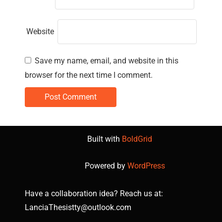
Website
Save my name, email, and website in this
browser for the next time I comment.
Built with
BoldGrid
Powered by
WordPress
Have a collaboration idea? Reach us at:
LanciaThesistty@outlook.com