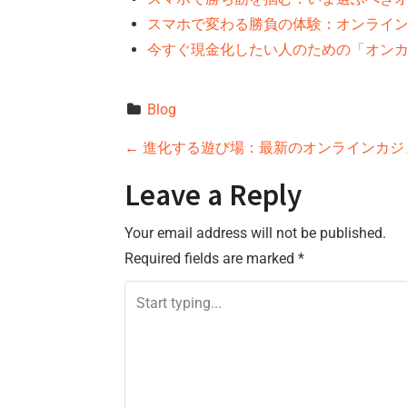
スマホで変わる勝負の体験：オンライン
今すぐ現金化したい人のための「オン
Blog
P
←
進化する遊び場：最新のオンラインカジ
o
Leave a Reply
s
Your email address will not be published.
Required fields are marked
*
t
n
a
v