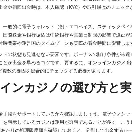
出金や初回出金時は、本人確認（KYC）や取引履歴のチェック
。一般的に電子ウォレット（例：エコペイズ、スティックペイ
。国際送金や銀行振込は中継銀行や営業日制限の影響で遅延が
付時間帯や運営国のタイムゾーンも実際の着金時間に影響しま
ントの状態も見逃せない要素です。ボーナスの賭け条件が未達
ことが出金を早めるコツです。要するに、
オンラインカジノ 出
など複数の要因を総合的にチェックする必要があります。
インカジノの選び方と実
済手段をサポートしているかを確認しましょう。
電子ウォレッ
」を明示しているカジノは運用が透明であることが多く、こうし
回あたりの処理限度額も確認しておくと、分割して出金するか