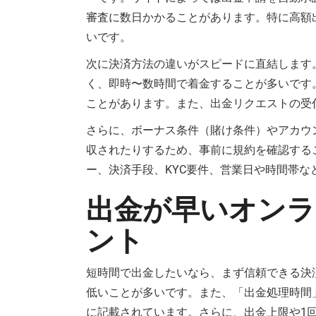
審査に数日かかることがあります。特に高額
いです。
次に決済方法の違いがスピードに直結します
く、即時〜数時間で着金することが多いです
ことがあります。また、出金リクエストの受
さらに、ボーナス条件（賭け条件）やアカウ
収されたりするため、事前に規約を確認する
ー、決済手段、KYC要件、営業日や時間帯
出金が早いオンラ
ント
短時間で出金したいなら、まず信頼できる決
低いことが多いです。また、「出金処理時間
に記載されています。さらに、出金上限や1