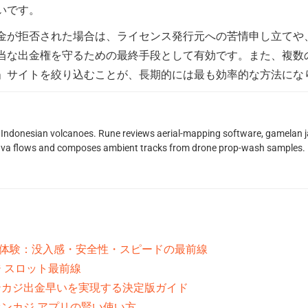
いです。
金が拒否された場合は、ライセンス発行元への苦情申し立てや
当な出金権を守るための最終手段として有効です。また、複数
」サイトを絞り込むことが、長期的には最も効率的な方法にな
Indonesian volcanoes. Rune reviews aerial-mapping software, gamelan jaz
lava flows and composes ambient tracks from drone prop-wash samples.
る体験：没入感・安全性・スピードの最前線
 スロット最前線
ンカジ出金早いを実現する決定版ガイド
ンカジ アプリの賢い使い方