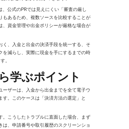
は、公式のPRでは見えにくい「審査の厳し
りもあるため、複数ソースを比較することが
は、資金管理や出金ポリシーが厳格な場合が
おく、入金と出金の決済手段を統一する、そ
クを減らし、実際に現金を手にするまでの時
ます。
ら学ぶポイント
ユーザーは、入金から出金までを全て電子ウ
ります。このケースは「決済方法の選定」と
す。こうしたトラブルに直面した場合、まず
きは、申請番号や取引履歴のスクリーンショ