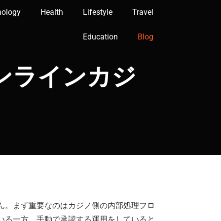
nology
Health
Lifestyle
Travel
Education
Blog
ンラインカジ
ん。まず重要なのはカジノ側の内部処理フロ
いる一方、手動で承認する運用をしていると