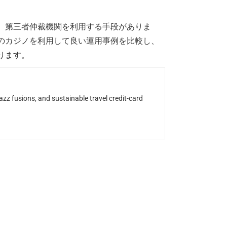
、第三者仲裁機関を利用する手段がありま
のカジノを利用して良い運用事例を比較し、
ります。
z fusions, and sustainable travel credit-card