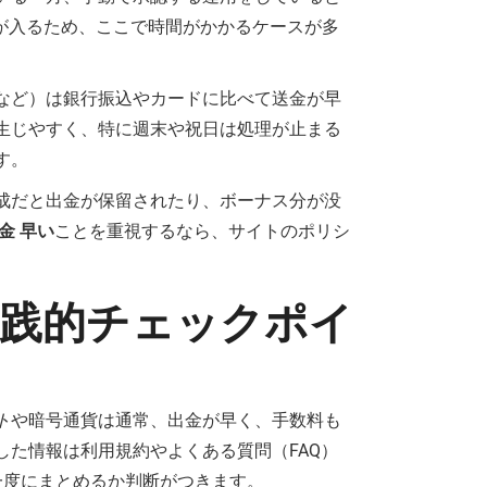
が入るため、ここで時間がかかるケースが多
など）は銀行振込やカードに比べて送金が早
生じやすく、特に週末や祝日は処理が止まる
す。
成だと出金が保留されたり、ボーナス分が没
金 早い
ことを重視するなら、サイトのポリシ
践的チェックポイ
ト
や暗号通貨は通常、出金が早く、手数料も
た情報は利用規約やよくある質問（FAQ）
一度にまとめるか判断がつきます。