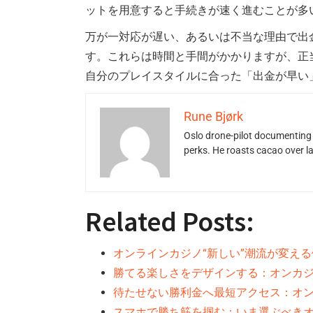
ットを用意すると手続きが速く進むことが多
万が一対応が遅い、あるいは不当な理由で出
す。これらは時間と手間がかかりますが、正
自分のプレイスタイルに合った「出金が早い
Rune Bjørk
Oslo drone-pilot documenting 
perks. He roasts cacao over 
Related Posts:
オンラインカジノ“新しい”潮流が変え
勝てる楽しさをデザインする：オンカジ
待たせない勝利金へ最短アクセス：オ
スマホで勝ち筋を掴む：いま選ぶべきオ