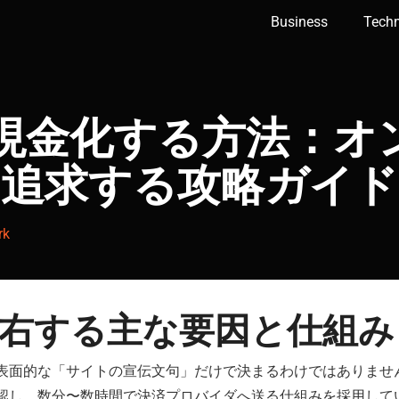
Business
Tech
現金化する方法：
オ
を追求する攻略ガイド
rk
右する主な要因と仕組み
表面的な「サイトの宣伝文句」だけで決まるわけではありませ
認し、数分〜数時間で決済プロバイダへ送る仕組みを採用して