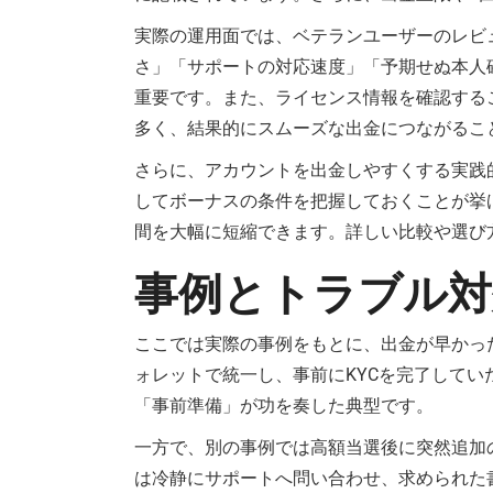
実際の運用面では、ベテランユーザーのレビ
さ」「サポートの対応速度」「予期せぬ本人
重要です。また、ライセンス情報を確認する
多く、結果的にスムーズな出金につながるこ
さらに、アカウントを出金しやすくする実践
してボーナスの条件を把握しておくことが挙
間を大幅に短縮できます。詳しい比較や選び
事例とトラブル対
ここでは実際の事例をもとに、出金が早かっ
ォレットで統一し、事前にKYCを完了して
「事前準備」が功を奏した典型です。
一方で、別の事例では高額当選後に突然追加
は冷静にサポートへ問い合わせ、求められた