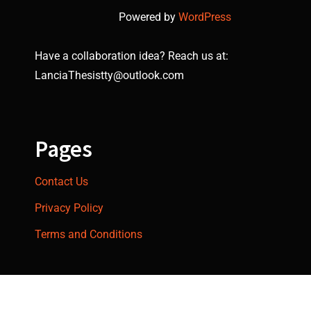
Powered by
WordPress
Have a collaboration idea? Reach us at:
LanciaThesistty@outlook.com
Pages
Contact Us
Privacy Policy
Terms and Conditions