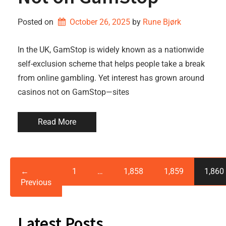
Posted on
October 26, 2025
by 
Rune Bjørk
In the UK, GamStop is widely known as a nationwide
self-exclusion scheme that helps people take a break
from online gambling. Yet interest has grown around
casinos not on GamStop—sites
Read More
←
1
…
1,858
1,859
1,860
Previous
Latest Posts