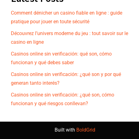
Comment dénicher un casino fiable en ligne : guide
pratique pour jouer en toute sécurité
Découvrez l’univers moderne du jeu : tout savoir sur le
casino en ligne
Casinos online sin verificación: qué son, cómo
funcionan y qué debes saber
Casinos online sin verificación: ¿qué son y por qué
generan tanto interés?
Casinos online sin verificación: ¿qué son, cómo
funcionan y qué riesgos conllevan?
Built with
BoldGrid