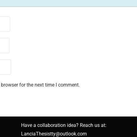
 browser for the next time I comment.
Have a collaboration idea? Reach us at:
LanciaThesistty@outlook.com