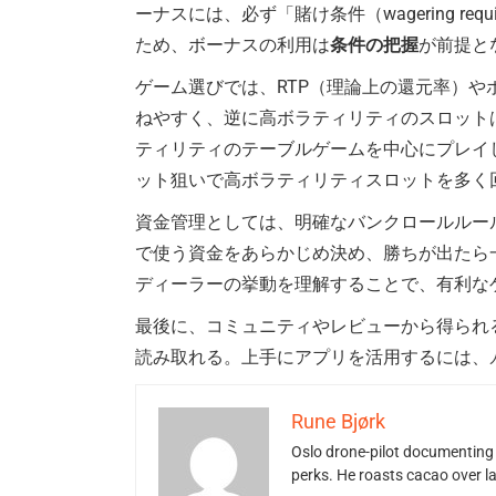
ーナスには、必ず「賭け条件（wagering 
ため、ボーナスの利用は
条件の把握
が前提と
ゲーム選びでは、RTP（理論上の還元率）や
ねやすく、逆に高ボラティリティのスロット
ティリティのテーブルゲームを中心にプレイ
ット狙いで高ボラティリティスロットを多く
資金管理としては、明確なバンクロールルー
で使う資金をあらかじめ決め、勝ちが出たら
ディーラーの挙動を理解することで、有利な
最後に、コミュニティやレビューから得られ
読み取れる。上手にアプリを活用するには、
Rune Bjørk
Oslo drone-pilot documenting 
perks. He roasts cacao over 