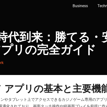
Business
Tech
時代到来：勝てる・
アプリ
の完全ガイド
rk
ノ アプリの基本と主要機
ォンやタブレット上でアクセスできるカジノゲーム専用のアプ
最適化されており、画面タッチ操作や縦画面プレイを前提に作