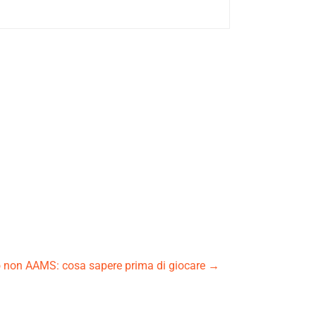
o non AAMS: cosa sapere prima di giocare
→