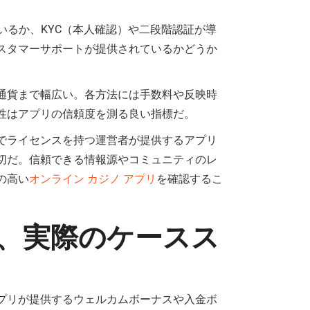
いるか、KYC（本人確認）や二段階認証が導
スタマーサポートが提供されているかどうか
通貨まで幅広い。各方法には手数料や反映時
性はアプリの信頼度を測る良い指標だ。
でライセンスを持つ運営者が提供するアプリ
切だ。信頼できる情報源やコミュニティのレ
の高い
オンライン カジノ アプリ
を確認するこ
、実際のケースス
プリが提供するウェルカムボーナスや入金ボ