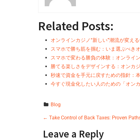
Related Posts:
オンラインカジノ“新しい”潮流が変え
スマホで勝ち筋を掴む：いま選ぶべきオ
スマホで変わる勝負の体験：オンライン
勝てる楽しさをデザインする：オンカジ
秒速で資金を手元に戻すための指針：
今すぐ現金化したい人のための「オン
Blog
P
←
Take Control of Back Taxes: Proven Paths
o
Leave a Reply