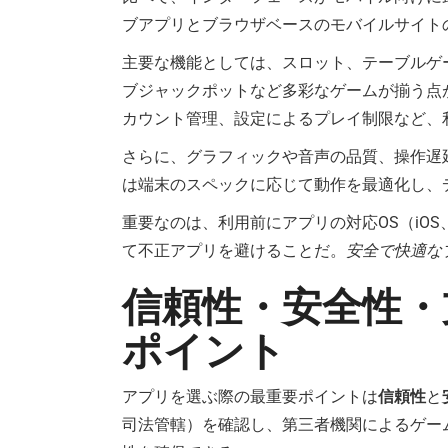
ブアプリとブラウザベースのモバイルサイト
主要な機能としては、スロット、テーブルゲ
ブジャックポットなど多彩なゲームが揃う点
カウント管理、設定によるプレイ制限など、
さらに、グラフィックや音声の品質、操作遅
は端末のスペックに応じて動作を最適化し、
重要なのは、利用前にアプリの対応OS（iOS
て不正アプリを避けることだ。
安全で快適な
信頼性・安全性・
ポイント
アプリを選ぶ際の最重要ポイントは
信頼性
と
司法管轄）を確認し、第三者機関によるゲー