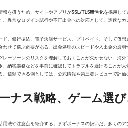
情報を扱うため、サイトやアプリが
SSL/TLS暗号化
を採用して
た、異常なログイン試行や不正出金への対応として、迅速なカ
ード、銀行振込、電子決済サービス、プリペイド、そして仮想
合わせて選ぶ必要がある。出金処理のスピードや入出金の透明
グレーゾーンのリスクを理解しておくことが欠かせない。海外
令、納税義務などを事前に確認してトラブルを避けることが大
る。信頼できる例としては、公式情報や第三者レビューで評価
ーナス戦略、ゲーム選び
活用法や注意点を紹介する。まずボーナスの扱いだ。多くのア