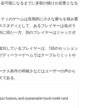
実際に出金可能になるまでに多額の賭けが必要となる
リティのゲームは長期的に小さな勝ちを積み重
ススタディとして、あるプレイヤーは低ボラ
的に得た一方、別のプレイヤーはジャックポ
成功しているプレイヤーは、1回のセッション
ブディーラーゲームではテーブルリミットや
ーナス条件の明確さなどはユーザーの声から
欠である。
z fusions, and sustainable travel credit-card