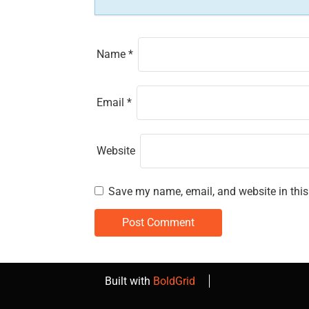
o
n
Name
*
Email
*
Website
Save my name, email, and website in this
Built with
BoldGrid