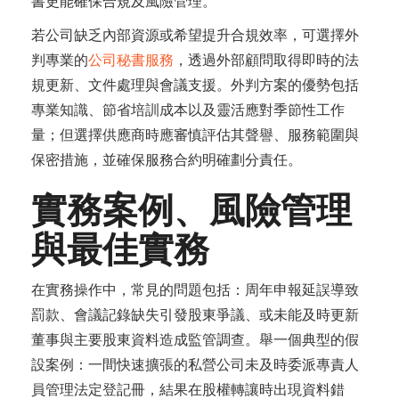
書更能確保合規及風險管理。
若公司缺乏內部資源或希望提升合規效率，可選擇外
判專業的
公司秘書服務
，透過外部顧問取得即時的法
規更新、文件處理與會議支援。外判方案的優勢包括
專業知識、節省培訓成本以及靈活應對季節性工作
量；但選擇供應商時應審慎評估其聲譽、服務範圍與
保密措施，並確保服務合約明確劃分責任。
實務案例、風險管理
與最佳實務
在實務操作中，常見的問題包括：周年申報延誤導致
罰款、會議記錄缺失引發股東爭議、或未能及時更新
董事與主要股東資料造成監管調查。舉一個典型的假
設案例：一間快速擴張的私營公司未及時委派專責人
員管理法定登記冊，結果在股權轉讓時出現資料錯