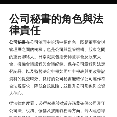
公司秘書的角色與法
律責任
公司秘書
在公司治理中扮演中樞角色，既是董事會與
管理層之間的橋樑，也是公司與監管機構、股東之間
的重要聯絡人。日常職責包括安排董事會及股東大
會、擬備會議議程與會議紀錄、保存公司章程與法定
登記冊、以及監督法定申報如周年申報表與更改登記
資料的提交時效。良好的公司秘書能確保公司運作符
合法規要求，降低合規風險，並提升公司形象與投資
人信心。
從法律角度看，
公司秘書法律責任
涵蓋確保公司遵守
公司法、稅務、僱傭及披露義務等方面。若因疏忽導