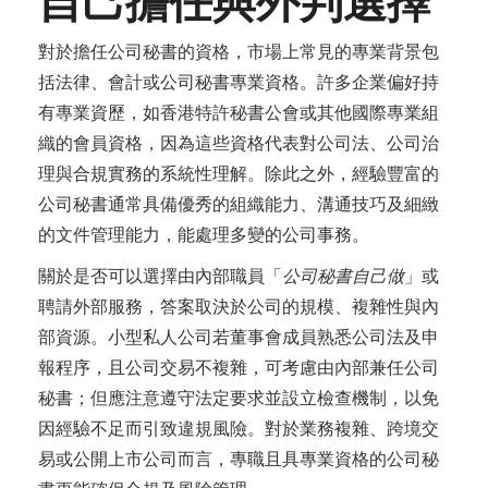
自己擔任與外判選擇
對於擔任公司秘書的資格，市場上常見的專業背景包
括法律、會計或公司秘書專業資格。許多企業偏好持
有專業資歷，如香港特許秘書公會或其他國際專業組
織的會員資格，因為這些資格代表對公司法、公司治
理與合規實務的系統性理解。除此之外，經驗豐富的
公司秘書通常具備優秀的組織能力、溝通技巧及細緻
的文件管理能力，能處理多變的公司事務。
關於是否可以選擇由內部職員「
公司秘書自己做
」或
聘請外部服務，答案取決於公司的規模、複雜性與內
部資源。小型私人公司若董事會成員熟悉公司法及申
報程序，且公司交易不複雜，可考慮由內部兼任公司
秘書；但應注意遵守法定要求並設立檢查機制，以免
因經驗不足而引致違規風險。對於業務複雜、跨境交
易或公開上市公司而言，專職且具專業資格的公司秘