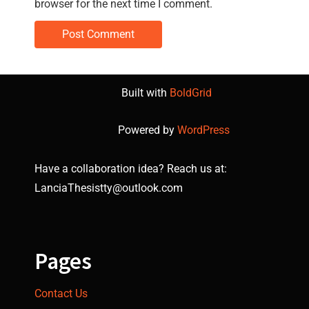
browser for the next time I comment.
Built with
BoldGrid
Powered by
WordPress
Have a collaboration idea? Reach us at:
LanciaThesistty@outlook.com
Pages
Contact Us