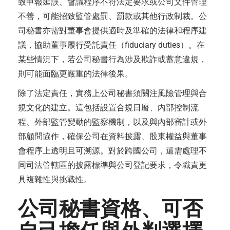
致申報延誤、會議程序不符法定要求或公司文件管理
不善，可能招致監管處罰、罰款或其他行政制裁。公
司秘書亦需對董事會提供適時及準確的法律和程序建
議，協助董事履行受託責任（fiduciary duties）。在
某些情況下，若公司秘書行為涉及欺詐或蓄意違規，
則可能面臨更嚴重的法律後果。
除了法定責任，實務上公司秘書須關注風險管理與合
規文化的建立。這包括設置合規日曆、內部控制流
程、外部監管變動的監察機制，以及與內部審計或外
部顧問協作，確保公司在資料披露、股東權益與董事
會程序上透明且可溯源。對於跨國公司，還需處理不
同司法管轄區的披露標準與公司登記要求，令職責更
具複雜性與挑戰性。
公司秘書資格、可否