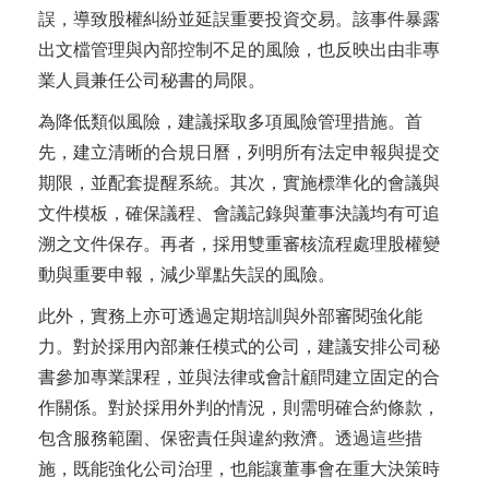
誤，導致股權糾紛並延誤重要投資交易。該事件暴露
出文檔管理與內部控制不足的風險，也反映出由非專
業人員兼任公司秘書的局限。
為降低類似風險，建議採取多項風險管理措施。首
先，建立清晰的合規日曆，列明所有法定申報與提交
期限，並配套提醒系統。其次，實施標準化的會議與
文件模板，確保議程、會議記錄與董事決議均有可追
溯之文件保存。再者，採用雙重審核流程處理股權變
動與重要申報，減少單點失誤的風險。
此外，實務上亦可透過定期培訓與外部審閱強化能
力。對於採用內部兼任模式的公司，建議安排公司秘
書參加專業課程，並與法律或會計顧問建立固定的合
作關係。對於採用外判的情況，則需明確合約條款，
包含服務範圍、保密責任與違約救濟。透過這些措
施，既能強化公司治理，也能讓董事會在重大決策時