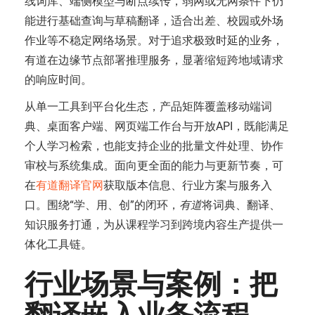
线词库、端侧模型与断点续传，弱网或无网条件下仍
能进行基础查询与草稿翻译，适合出差、校园或外场
作业等不稳定网络场景。对于追求极致时延的业务，
有道在边缘节点部署推理服务，显著缩短跨地域请求
的响应时间。
从单一工具到平台化生态，产品矩阵覆盖移动端词
典、桌面客户端、网页端工作台与开放API，既能满足
个人学习检索，也能支持企业的批量文件处理、协作
审校与系统集成。面向更全面的能力与更新节奏，可
在
有道翻译官网
获取版本信息、行业方案与服务入
口。围绕“学、用、创”的闭环，
有道
将词典、翻译、
知识服务打通，为从课程学习到跨境内容生产提供一
体化工具链。
行业场景与案例：把