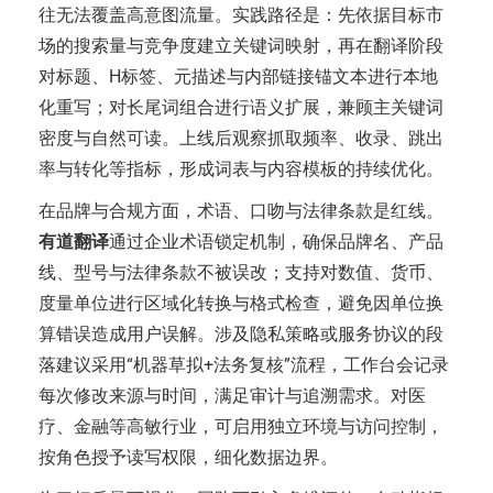
往无法覆盖高意图流量。实践路径是：先依据目标市
场的搜索量与竞争度建立关键词映射，再在翻译阶段
对标题、H标签、元描述与内部链接锚文本进行本地
化重写；对长尾词组合进行语义扩展，兼顾主关键词
密度与自然可读。上线后观察抓取频率、收录、跳出
率与转化等指标，形成词表与内容模板的持续优化。
在品牌与合规方面，术语、口吻与法律条款是红线。
有道翻译
通过企业术语锁定机制，确保品牌名、产品
线、型号与法律条款不被误改；支持对数值、货币、
度量单位进行区域化转换与格式检查，避免因单位换
算错误造成用户误解。涉及隐私策略或服务协议的段
落建议采用“机器草拟+法务复核”流程，工作台会记录
每次修改来源与时间，满足审计与追溯需求。对医
疗、金融等高敏行业，可启用独立环境与访问控制，
按角色授予读写权限，细化数据边界。