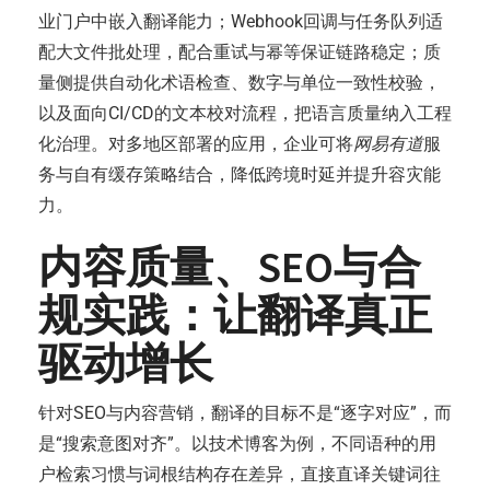
业门户中嵌入翻译能力；Webhook回调与任务队列适
配大文件批处理，配合重试与幂等保证链路稳定；质
量侧提供自动化术语检查、数字与单位一致性校验，
以及面向CI/CD的文本校对流程，把语言质量纳入工程
化治理。对多地区部署的应用，企业可将
网易有道
服
务与自有缓存策略结合，降低跨境时延并提升容灾能
力。
内容质量、SEO与合
规实践：让翻译真正
驱动增长
针对SEO与内容营销，翻译的目标不是“逐字对应”，而
是“搜索意图对齐”。以技术博客为例，不同语种的用
户检索习惯与词根结构存在差异，直接直译关键词往