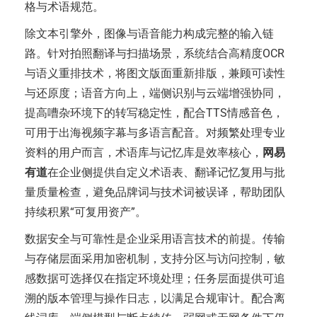
格与术语规范。
除文本引擎外，图像与语音能力构成完整的输入链
路。针对拍照翻译与扫描场景，系统结合高精度OCR
与语义重排技术，将图文版面重新排版，兼顾可读性
与还原度；语音方向上，端侧识别与云端增强协同，
提高嘈杂环境下的转写稳定性，配合TTS情感音色，
可用于出海视频字幕与多语言配音。对频繁处理专业
资料的用户而言，术语库与记忆库是效率核心，
网易
有道
在企业侧提供自定义术语表、翻译记忆复用与批
量质量检查，避免品牌词与技术词被误译，帮助团队
持续积累“可复用资产”。
数据安全与可靠性是企业采用语言技术的前提。传输
与存储层面采用加密机制，支持分区与访问控制，敏
感数据可选择仅在指定环境处理；任务层面提供可追
溯的版本管理与操作日志，以满足合规审计。配合离