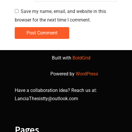
Save my name, email, and website in this
browser for the next time I comment.
Built with
BoldGrid
Powered by
WordPress
Have a collaboration idea? Reach us at:
LanciaThesistty@outlook.com
Pages