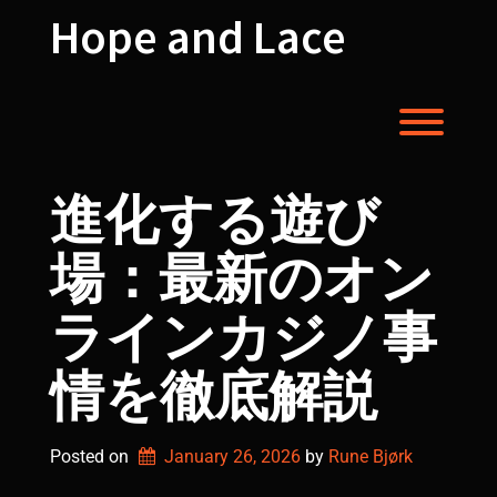
Skip
Hope and Lace
to
content
Toggl
進化する遊び
場：最新のオン
ラインカジノ事
情を徹底解説
Posted on
January 26, 2026
by 
Rune Bjørk