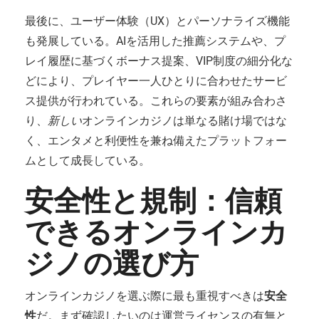
最後に、ユーザー体験（UX）とパーソナライズ機能
も発展している。AIを活用した推薦システムや、プ
レイ履歴に基づくボーナス提案、VIP制度の細分化な
どにより、プレイヤー一人ひとりに合わせたサービ
ス提供が行われている。これらの要素が組み合わさ
り、
新しい
オンラインカジノは単なる賭け場ではな
く、エンタメと利便性を兼ね備えたプラットフォー
ムとして成長している。
安全性と規制：信頼
できるオンラインカ
ジノの選び方
オンラインカジノを選ぶ際に最も重視すべきは
安全
性
だ。まず確認したいのは運営ライセンスの有無と