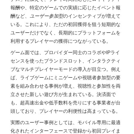
報酬や、特定のゲームでの実績に応じたイベント報
酬など、
ユーザー参加型
のインセンティブが増えて
いる。これにより、ただの初回獲得を狙う短期的な
ユーザーだけでなく、長期的にプラットフォームを
利用するプレイヤーの獲得につながっている。
ゲーム面では、プロバイダー同士のコラボやIPライ
センスを使ったブランドスロット、インタラクティ
ブなマルチプレイヤーモードの導入が目立つ。例え
ば、ライブゲームにミニゲームや視聴者参加型の要
素を組み合わせる事例が増え、視聴性と参加性を両
立させた新しい遊び方が生まれている。決済面で
も、超高速出金や低手数料を売りにする事業者が台
頭しており、プレイヤーの利便性は高まっている。
実際のユーザー事例としては、モバイル専用に最適
化されたインターフェースで登録から初回プレイま