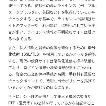
発行元である。信頼性の高いライセンス（例：マル
タ、ジブラルタル、英国など）を取得しているかを
チェックすることが基本で、ライセンスの詳細はサ
イトのフッターや「利用規約」に明記されている場
合が多い。ライセンス情報が不明確なサイトは避け
るべきである。
また、個人情報と資金の保護を確保するために
暗号
化技術（SSL/TLS）
を採用しているかどうかを確認
する。現代の優良サイトは暗号化通信を標準装備し
ており、ログイン情報や決済情報が安全に扱われ
る。資金の出金条件や手続き時間、手数料も重要な
チェックポイントで、透明な出金ポリシーを掲げて
いるかどうかが信頼度の目安になる。
さらに、公正性の証明として第三者機関の監査や
RTP（還元率）の公開を行っているかを確認するこ