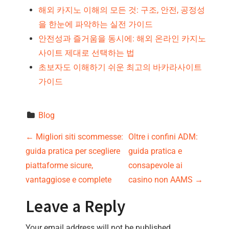
해외 카지노 이해의 모든 것: 구조, 안전, 공정성
을 한눈에 파악하는 실전 가이드
안전성과 즐거움을 동시에: 해외 온라인 카지노
사이트 제대로 선택하는 법
초보자도 이해하기 쉬운 최고의 바카라사이트
가이드
Blog
P
←
Migliori siti scommesse:
Oltre i confini ADM:
guida pratica per scegliere
guida pratica e
o
piattaforme sicure,
consapevole ai
s
vantaggiose e complete
casino non AAMS
→
t
Leave a Reply
Your email address will not be published.