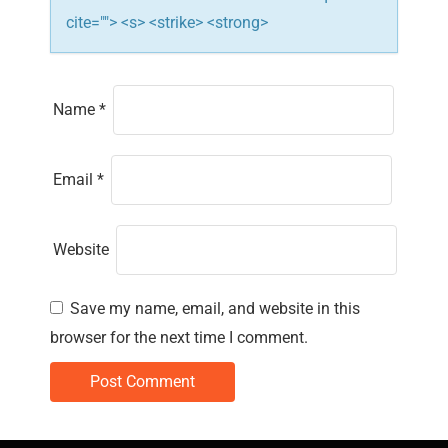
cite=""> <s> <strike> <strong>
Name
*
Email
*
Website
Save my name, email, and website in this
browser for the next time I comment.