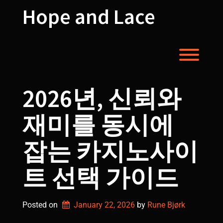
Skip
Hope and Lace
to
content
Toggl
2026년, 신뢰와
재미를 동시에
잡는 카지노사이
트 선택 가이드
Posted on
January 22, 2026
by 
Rune Bjørk