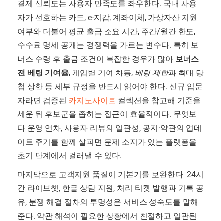
결제 신뢰도는 사용자 만족도를 좌우한다. 국내 사용
자가 선호하는 카드, e-지갑, 계좌이체, 가상자산 지원
여부와 더불어 평균 출금 소요 시간, 주간/월간 한도,
수수료 명세 공개는 경쟁력을 가르는 변수다. 특히 보
너스 수령 후 출금 조건이 복잡한 경우가 많아
보너스
전 베팅 기여율
, 게임별 기여 차등,
베팅 제한
과 최대 당
첨 상한 등 세부 규정을 반드시 읽어야 한다. 신규 입문
자라면 검증된
카지노사이트
컬렉션을 참고해 기준을
세운 뒤 후보군을 좁히는 접근이 효율적이다. 무엇보
다 운영 연차, 사용자 리뷰의 일관성, 공지·약관의 업데
이트 주기를 함께 살피면 문제 소지가 있는 플랫폼을
초기 단계에서 걸러낼 수 있다.
마지막으로 고객지원 품질이 기본기를 보완한다. 24시
간 라이브챗, 한글 상담 지원, 처리 티켓 발행과 기록 공
유, 분쟁 해결 절차의 투명성은 서비스 성숙도를 말해
준다. 약관 해석이 필요한 상황에서 친절하고 일관된