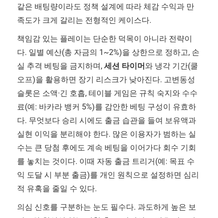
같은 배팅량이라도 정책 설계에 따라 체감 수익과 만
족도가 크게 갈리는 전형적인 케이스다.
책임감 있는 플레이는 단순한 덕목이 아니라 전략이
다. 일별 예산(총 자금의 1~2%)을 상한으로 정하고, 손
실 추격 베팅을 금지하며,
세션 타이머
와 냉각 기간(쿨
오프)을 활용하면 장기 리스크가 낮아진다. 고변동성
슬롯은 소액·긴 호흡, 테이블 게임은 규칙 숙지와 수수
료(예: 바카라 뱅커 5%)를 감안한 베팅 구성이 유효하
다. 무엇보다 승리 시에도 출금 습관을 들여 보유액과
실현 이익을 분리해야 한다. 많은 이용자가 범하는 실
수는 큰 당첨 후에도 계속 베팅을 이어가다 회수 기회
를 놓치는 것이다. 이때 자동 출금 트리거(예: 목표 수
익 도달 시 부분 출금)를 개인 원칙으로 설정하면 심리
적 유혹을 줄일 수 있다.
의심 신호를 구분하는 눈도 필수다. 과도하게 높은 보