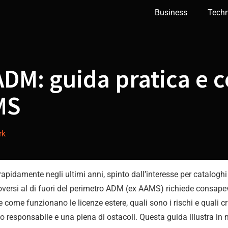
Business
Tech
 ADM: guida pratica e 
MS
rk
rapidamente negli ultimi anni, spinto dall’interesse per cataloghi
versi al di fuori del perimetro ADM (ex AAMS) richiede consapev
e come funzionano le licenze estere, quali sono i rischi e quali cr
co responsabile e una piena di ostacoli. Questa guida illustra in 