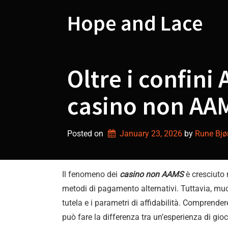
Skip
to
Hope and Lace
content
Oltre i confini
casino non AA
Posted on
January 23, 2026
by 
Rune Bjø
Il fenomeno dei
casino non AAMS
è cresciuto 
metodi di pagamento alternativi. Tuttavia, muo
tutela e i parametri di affidabilità. Comprender
può fare la differenza tra un’esperienza di gio