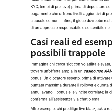
KYC, tempi di prelievo) prima di depositare somm
pagamento che offrono livelli aggiuntivi di pr
clausole comuni. Infine, il gioco dovrebbe resta
di un approccio responsabile e sostenibile nel
Casi reali ed esem
possibili trappole
Immagina chi cerca slot con volatilità elevata, 
trovare un’offerta ampia in un
casino non AA
bonus. Un giocatore esperto, prima di attivare 
puntata massima durante il rollover e durata de
annullavano il bonus e le vincite correlate; la 
conferma all’assistenza via chat o email.
Altro esempio: chi predilige live blackjack o rou