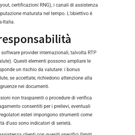
yout, certificazioni RNG), i canali di assistenza
eputazione maturata nel tempo. L’obiettivo è
-Italia.
 responsabilità
 software provider internazionali, talvolta RTP
ovalute). Questi elementi possono ampliare le
risponde un rischio da valutare: i bonus
lute, se accettate, richiedono attenzione alla
congruenze nei documenti.
sioni non trasparenti o procedure di verifica
agamento consentiti per i prelievi, eventuali
ori regolatori esteri impongono strumenti come
à d’uso sono indicatori di serietà.
sistenza clienti con quesiti specifici (limiti,