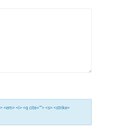
"> <em> <i> <q cite=""> <s> <strike>