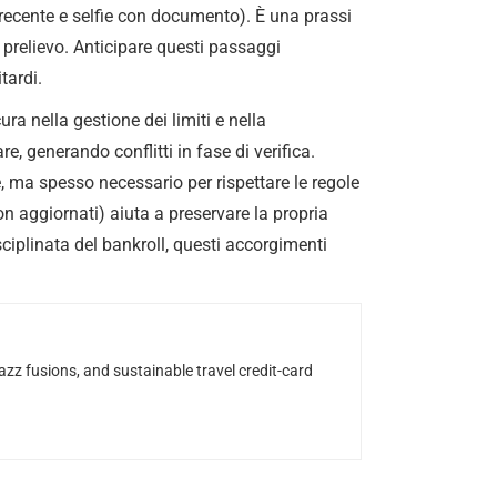
o recente e selfie con documento). È una prassi
prelievo. Anticipare questi passaggi
tardi.
ra nella gestione dei limiti e nella
 generando conflitti in fase di verifica.
, ma spesso necessario per rispettare le regole
on aggiornati) aiuta a preservare la propria
sciplinata del bankroll, questi accorgimenti
z fusions, and sustainable travel credit-card