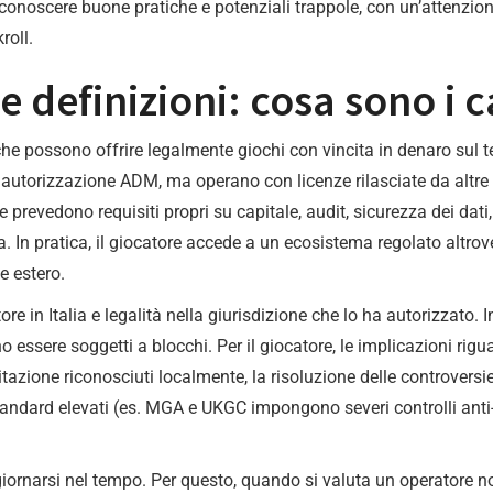
iconoscere buone pratiche e potenziali trappole, con un’attenzion
roll.
 definizioni: cosa sono i 
 che possono offrire legalmente giochi con vincita in denaro sul t
utorizzazione ADM, ma operano con licenze rilasciate da altre 
 prevedono requisiti propri su capitale, audit, sicurezza dei dati
a. In pratica, il giocatore accede a un ecosistema regolato altrov
e estero.
ore in Italia e legalità nella giurisdizione che lo ha autorizzato. 
o essere soggetti a blocchi. Per il giocatore, le implicazioni rig
azione riconosciuti localmente, la risoluzione delle controversie 
standard elevati (es. MGA e UKGC impongono severi controlli anti-r
giornarsi nel tempo. Per questo, quando si valuta un operatore n