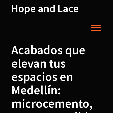
Skip
Hope and Lace
to
content
Toggl
Acabados que
elevan tus
espacios en
Medellín:
microcemento,