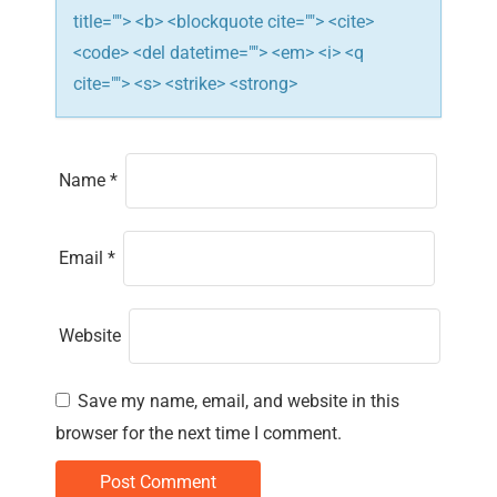
title=""> <b> <blockquote cite=""> <cite>
<code> <del datetime=""> <em> <i> <q
cite=""> <s> <strike> <strong>
Name
*
Email
*
Website
Save my name, email, and website in this
browser for the next time I comment.