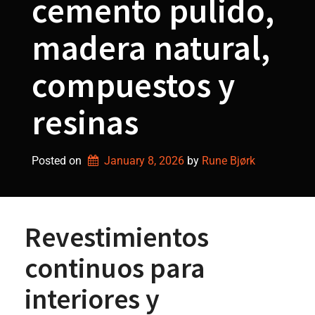
cemento pulido,
madera natural,
compuestos y
resinas
Posted on
January 8, 2026
by 
Rune Bjørk
Revestimientos
continuos para
interiores y