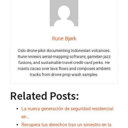
Rune Bjørk
Oslo drone-pilot documenting Indonesian volcanoes.
Rune reviews aerial-mapping software, gamelan jazz
fusions, and sustainable travel credit-card perks. He
roasts cacao over lava flows and composes ambient
tracks from drone prop-wash samples.
Related Posts:
La nueva generación de seguridad residencial
en…
Recupera tus derechos tras un siniestro en la