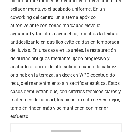
color durante todo el primer año; el refuerzo anual del
sellador mantuvo el acabado uniforme. En un
coworking del centro, un sistema epóxico
autonivelante con zonas marcadas elevó la
seguridad y facilitó la señalética, mientras la textura
antideslizante en pasillos evitó caídas en temporada
de lluvias. En una casa en Laureles, la restauración
de duelas antiguas mediante lijado progresivo y
acabado al aceite de alto sólido recuperó la calidez
original; en la terraza, un deck en WPC coextrudido
redujo el mantenimiento sin sacrificar estética. Estos
casos demuestran que, con criterios técnicos claros y
materiales de calidad, los pisos no solo se ven mejor,
también rinden más y se mantienen con menor
esfuerzo.