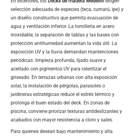
En exteriores, los
Decks de madera Medellín
exigen
selección adecuada de especies (teca, cumarú, ipe) y
un diseño constructivo que permita evacuación de
agua y ventilación inferior. La tornillería en acero
inoxidable, la separación de tablas y las bases con
protección antihumedad aumentan la vida útil. La
exposición UV y la lluvia demandan mantenciones
periódicas: limpieza profunda, lijado suave y
aceitado con pigmentos UV para ralentizar el
griseado. En terrazas urbanas con alta exposición
solar, la instalación de pérgolas, parasoles o
jardineras estratégicas reduce el estrés térmico y
prolonga el buen estado del deck. En zonas de
piscina, conviene priorizar texturas antideslizantes y
acabados con mayor resistencia a cloro y sales.
Para quienes desean bajo mantenimiento y alta