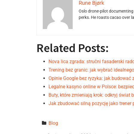
Rune Bjørk
Oslo drone-pilot documenting 
perks. He roasts cacao over 
Related Posts:
Nova lica zgrada: stručni fasaderski rad
Trening bez granic: jak wybrać idealneg
Opinie Google bez ryzyka: jak budować 
Legalne kasyno online w Polsce: bezpie
Buty, które zmieniają krok: odkryj świat 
Jak zbudować silną pozycję jako trener 
Blog