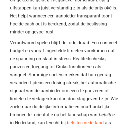
uitstappen kan juist verstandig zijn als de prijs oké is.
Het helpt wanneer een aanbieder transparant toont
hoe de cash-out is berekend, zodat de beslissing
minder op gevoel rust.
Verantwoord spelen blijft de rode draad. Een concreet
budget en vooraf ingestelde limieten voorkomen dat
de spanning omslaat in stress. Realiteitschecks,
pauzes en toegang tot Cruks functioneren als
vangnet. Sommige spelers merken dat hun gedrag
verandert tijdens een losing streak; het automatische
signaal van de aanbieder om even te pauzeren of
limieten te verlagen kan dan doorslaggevend zijn. Wie
zoekt naar duidelijke informatie en onafhankelijke
bronnen ter oriëntatie op het landschap van
betsites
in Nederland, kan terecht bij
betsites nederland
als