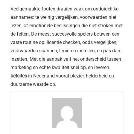
Veelgemaakte fouten draaien vaak om onduidelijke
aannames: te weinig vergelijken, voorwaarden niet
lezen, of emotionele beslissingen die niet stroken met
de feiten. De meest succesvolle spelers bouwen een
vaste routine op: licentie checken, odds vergelijken,
voorwaarden scannen, limieten instellen, en pas dan
inzetten. Met die aanpak valt het onderscheid tussen
marketing en echte kwaliteit snel op, en leveren
betsites
in Nederland vooral plezier, helderheid en
duurzame waarde op.