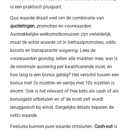
is een praktisch pluspunt.
Qua waarde draait veel om de combinatie van
quoteringen
, promoties en voorwaarden.
Aantrekkelijke welkomstbonussen zijn verleidelijk,
maar de echte waarde zit in herhaalpromoties, odds
boosts en transparante
wagering
. Lees de
voorwaarden grondig: tellen alle markten mee, wat is
de minimale quotering per kwalificerende inzet, en
hoe lang is een bonus geldig? Het verschil tussen een
bonus met 3x inzetten en eentje met 10x inzetten is
enorm. Ook is het relevant of free bets als cash of als
bonusgeld uitbetalen en of de inzet zelf wordt
teruggestort bij winst. Dergelijke details bepalen de
netto waarde.
Features kunnen pure waarde ontsluiten.
Cash-out
is