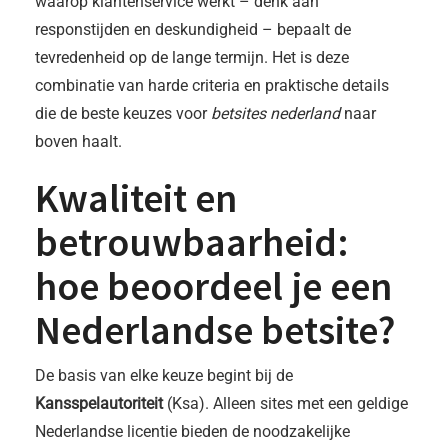
waarop klantenservice werkt – denk aan
responstijden en deskundigheid – bepaalt de
tevredenheid op de lange termijn. Het is deze
combinatie van harde criteria en praktische details
die de beste keuzes voor
betsites nederland
naar
boven haalt.
Kwaliteit en
betrouwbaarheid:
hoe beoordeel je een
Nederlandse betsite?
De basis van elke keuze begint bij de
Kansspelautoriteit
(Ksa). Alleen sites met een geldige
Nederlandse licentie bieden de noodzakelijke