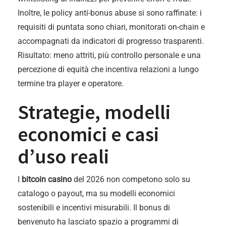
Inoltre, le policy anti-bonus abuse si sono raffinate: i
requisiti di puntata sono chiari, monitorati on-chain e
accompagnati da indicatori di progresso trasparenti.
Risultato: meno attriti, più controllo personale e una
percezione di equità che incentiva relazioni a lungo
termine tra player e operatore.
Strategie, modelli
economici e casi
d’uso reali
I
bitcoin casino
del 2026 non competono solo su
catalogo o payout, ma su modelli economici
sostenibili e incentivi misurabili. Il bonus di
benvenuto ha lasciato spazio a programmi di