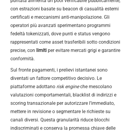
puntata alimenta un pool verificabile pubblicamente,
con estrazioni basate su beacon di casualità esterni
certificati e meccanismi anti-manipolazione. Gli
operatori più avanzati sperimentano programmi
fedeltà tokenizzati, dove punti e status vengono
rappresentati come asset trasferibili sotto condizioni
precise, con
limiti
per evitare mercati grigi e garantire
conformità.
Sul fronte pagamenti, i prelievi istantanei sono
diventati un fattore competitivo decisivo. Le
piattaforme adottano
risk engine
che mescolano
valutazioni comportamentali, blacklist di indirizzi e
scoring transazionale per autorizzare l’immediato,
mettere in revisione o segmentare le richieste su
canali diversi. Questa granularità riduce blocchi
indiscriminati e conserva la promessa chiave delle