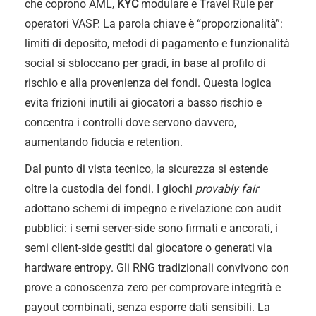
che coprono AML,
KYC
modulare e Travel Rule per
operatori VASP. La parola chiave è “proporzionalità”:
limiti di deposito, metodi di pagamento e funzionalità
social si sbloccano per gradi, in base al profilo di
rischio e alla provenienza dei fondi. Questa logica
evita frizioni inutili ai giocatori a basso rischio e
concentra i controlli dove servono davvero,
aumentando fiducia e retention.
Dal punto di vista tecnico, la sicurezza si estende
oltre la custodia dei fondi. I giochi
provably fair
adottano schemi di impegno e rivelazione con audit
pubblici: i semi server-side sono firmati e ancorati, i
semi client-side gestiti dal giocatore o generati via
hardware entropy. Gli RNG tradizionali convivono con
prove a conoscenza zero per comprovare integrità e
payout combinati, senza esporre dati sensibili. La