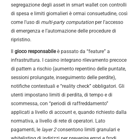
segregazione degli asset in smart wallet con controlli
di spesa e limiti giornalieri è ormai consuetudine, così
come l’uso di
multi-party computation
per l’accesso
di emergenza e l’automazione delle procedure di
ripristino.
Il
gioco responsabile
è passato da “feature” a
infrastruttura. I casino integrano rilevamento precoce
di pattern a rischio (aumento repentino delle puntate,
sessioni prolungate, inseguimento delle perdite),
notifiche contestuali e “reality check” obbligatori. Gli
utenti impostano limiti di perdita, di tempo e di
scommessa, con “periodi di raffreddamento”
applicati a livello di account e, quando richiesto dalla
normativa, a livello di rete di operatori. Lato
pagamenti, le
layer 2
consentono limiti granulari e
whitelisting di indirizzi per prevenire errori e frodi.