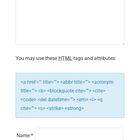
g
a
t
i
You may use these
HTML
tags and attributes:
o
n
<a href="" title=""> <abbr title=""> <acronym
title=""> <b> <blockquote cite=""> <cite>
<code> <del datetime=""> <em> <i> <q
cite=""> <s> <strike> <strong>
Name
*