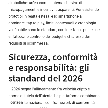
simboliche: un’economia interna che vive di
micropagamenti e incentivi trasparenti. Pur esistendo
prototipi in realtà estesa, è lo smartphone a
dominare: tap-to-play, limiti contestuali e cronologia
verificabile sono lo standard, con interfacce pulite che
enfatizzano controllo del budget e chiarezza dei
requisiti di scommessa.
Sicurezza, conformità
e responsabilità: gli
standard del 2026
Il 2026 segna l’allineamento fra velocità cripto e
norme di tutela dell’utente. Le piattaforme combinano
licenze
internazionali con framework di conformità