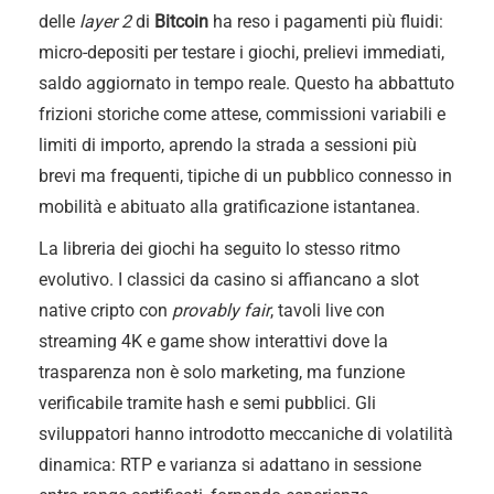
delle
layer 2
di
Bitcoin
ha reso i pagamenti più fluidi:
micro-depositi per testare i giochi, prelievi immediati,
saldo aggiornato in tempo reale. Questo ha abbattuto
frizioni storiche come attese, commissioni variabili e
limiti di importo, aprendo la strada a sessioni più
brevi ma frequenti, tipiche di un pubblico connesso in
mobilità e abituato alla gratificazione istantanea.
La libreria dei giochi ha seguito lo stesso ritmo
evolutivo. I classici da casino si affiancano a slot
native cripto con
provably fair
, tavoli live con
streaming 4K e game show interattivi dove la
trasparenza non è solo marketing, ma funzione
verificabile tramite hash e semi pubblici. Gli
sviluppatori hanno introdotto meccaniche di volatilità
dinamica: RTP e varianza si adattano in sessione