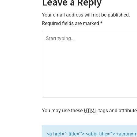
Leave a Reply
s
Your email address will not be published.
t
Required fields are marked
*
n
a
v
i
g
a
t
You may use these
HTML
tags and attribute
i
<a href="" title=""> <abbr title=""> <acron