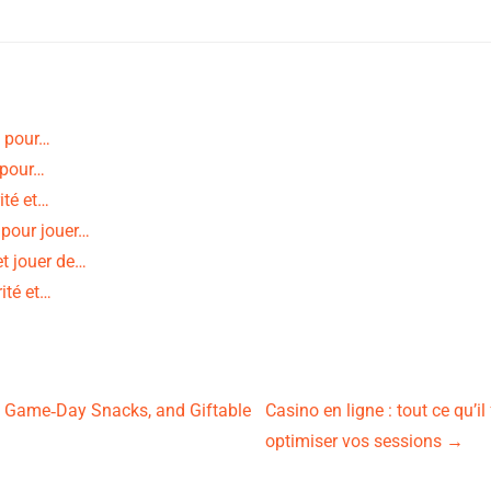
l pour…
r pour…
ité et…
 pour jouer…
et jouer de…
ité et…
, Game‑Day Snacks, and Giftable
Casino en ligne : tout ce qu’i
optimiser vos sessions
→