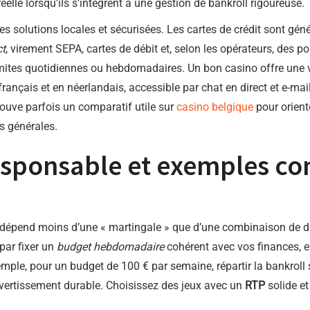
elle lorsqu’ils s’intègrent à une gestion de bankroll rigoureuse.
 solutions locales et sécurisées. Les cartes de crédit sont généra
t
, virement SEPA, cartes de débit et, selon les opérateurs, des p
es limites quotidiennes ou hebdomadaires. Un bon casino offre une
rançais et en néerlandais, accessible par chat en direct et e-mail
trouve parfois un comparatif utile sur
casino belgique
pour orient
ns générales.
responsable et exemples co
dépend moins d’une « martingale » que d’une combinaison de disc
ar fixer un
budget hebdomadaire
cohérent avec vos finances, e
mple, pour un budget de 100 € par semaine, répartir la bankroll s
ivertissement durable. Choisissez des jeux avec un
RTP
solide et