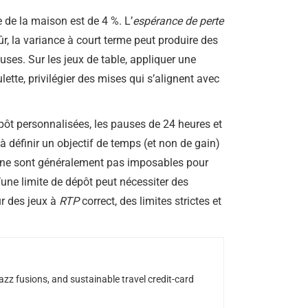
 de la maison est de 4 %. L’
espérance de perte
ûr, la variance à court terme peut produire des
pauses. Sur les jeux de table, appliquer une
ette, privilégier des mises qui s’alignent avec
dépôt personnalisées, les pauses de 24 heures et
à définir un objectif de temps (et non de gain)
iés ne sont généralement pas imposables pour
d’une limite de dépôt peut nécessiter des
ur des jeux à
RTP
correct, des limites strictes et
.
z fusions, and sustainable travel credit-card