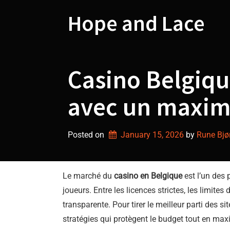
Skip
to
Hope and Lace
content
Casino Belgique
avec un maxim
Posted on
January 15, 2026
by 
Rune Bjø
Le marché du
casino en Belgique
est l’un des 
joueurs. Entre les licences strictes, les limites
transparente. Pour tirer le meilleur parti des s
stratégies qui protègent le budget tout en max