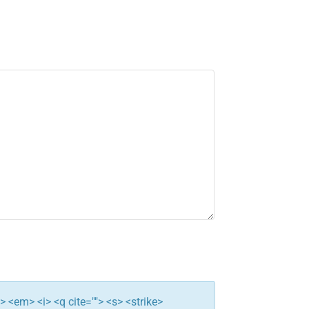
"> <em> <i> <q cite=""> <s> <strike>