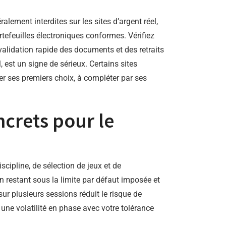
lement interdites sur les sites d’argent réel,
ortefeuilles électroniques conformes. Vérifiez
 validation rapide des documents et des retraits
, est un signe de sérieux. Certains sites
er ses premiers choix, à compléter par ses
ncrets pour le
ipline, de sélection de jeux et de
n restant sous la limite par défaut imposée et
ur plusieurs sessions réduit le risque de
 une volatilité en phase avec votre tolérance