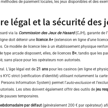
méthodes de paiement locales, les jeux disponibles et des exem
 légal et la sécurité des 
sard via la
Commission des Jeux de Hasard
(CJH), garante de l’
ligne doit détenir une
licence A+
(extension en ligne d’une licence
s. Ce modèle de licence liée à un établissement physique renforc
 de type arcade disposent, elles, de licences
B+
, tandis que les pa
é, sans place pour les opérateurs non autorisés.
ral. L’âge légal est de
21 ans
pour les casinos (en ligne et physiq
KYC strict (vérification d’identité) utilisant notamment la carte
 Persons Information System) permet l’
auto-exclusion
et l’excl
autorisés. Les sites doivent également offrir des outils de
jeu re
é de pauses temporaires.
 hebdomadaire par défaut
(généralement 200 € par opérateur) afi