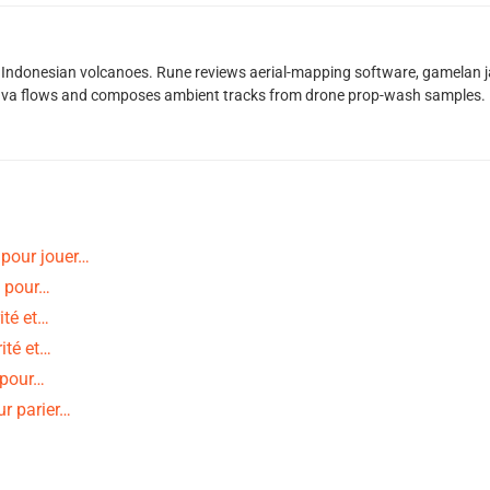
Indonesian volcanoes. Rune reviews aerial-mapping software, gamelan jaz
lava flows and composes ambient tracks from drone prop-wash samples.
 pour jouer…
l pour…
ité et…
ité et…
r pour…
ur parier…