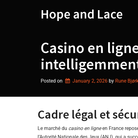
Skip
to
Hope and Lace
content
Casino en ligne
intelligemment
Posted on
January 2, 2026
by 
Rune Bjør
Cadre légal et sécu
Le marché du
casino en ligne
en France repose 
l’Autorité Nationale des Jeux (ANJ), qui a succé