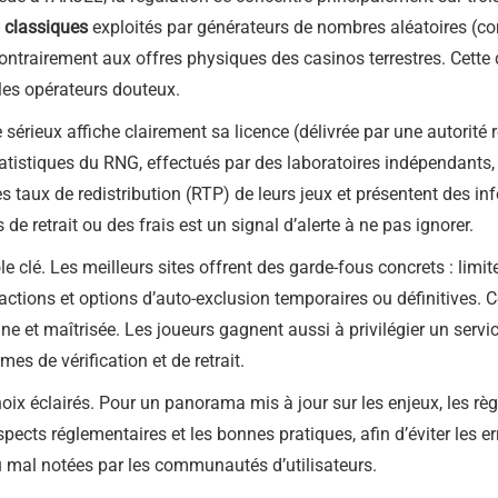
 classiques
exploités par générateurs de nombres aléatoires (com
ntrairement aux offres physiques des casinos terrestres. Cette d
 les opérateurs douteux.
 sérieux affiche clairement sa licence (délivrée par une autorité r
atistiques du RNG, effectués par des laboratoires indépendants, 
 taux de redistribution (RTP) de leurs jeux et présentent des in
e retrait ou des frais est un signal d’alerte à ne pas ignorer.
le clé. Les meilleurs sites offrent des garde-fous concrets : limit
actions et options d’auto-exclusion temporaires ou définitives. 
ine et maîtrisée. Les joueurs gagnent aussi à privilégier un servi
es de vérification et de retrait.
oix éclairés. Pour un panorama mis à jour sur les enjeux, les règl
aspects réglementaires et les bonnes pratiques, afin d’éviter les 
 mal notées par les communautés d’utilisateurs.