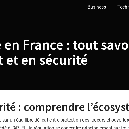
Business
Tech
 en France : tout savo
 et en sécurité
k
rité : comprendre l’écosys
sur un équilibre délicat entre protection des joueurs et ouvertur
dé à l’ARJEL, la régulation se concentre principalement sur trois 