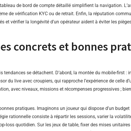
n tableau de bord de compte détaillé simplifient la navigation. L’a
e de vérification KYC ou de retrait. Enfin, la réputation commun
fiés et vérifier la longévité d’un opérateur aident à éviter les piè
s concrets et bonnes prat
is tendances se détachent. D’abord, la montée du mobile-first : i
ssor du live avec croupiers, qui rapproche l’expérience de celle d
ation, avec niveaux, missions et récompenses progressives ; bien
es bonnes pratiques. Imaginons un joueur qui dispose d’un budget
tégie rationnelle consiste à répartir les sessions, varier la volatil
stop-loss quotidien. Sur les jeux de table, fixer des mises unitai