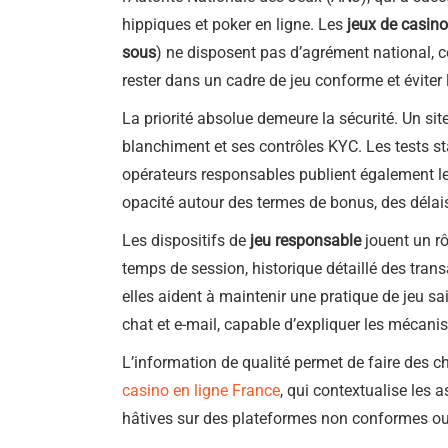
hippiques et poker en ligne. Les
jeux de casino
sous
) ne disposent pas d’agrément national, co
rester dans un cadre de jeu conforme et éviter
La priorité absolue demeure la sécurité. Un site
blanchiment et ses contrôles KYC. Les tests st
opérateurs responsables publient également les
opacité autour des termes de bonus, des délais d
Les dispositifs de
jeu responsable
jouent un rô
temps de session, historique détaillé des trans
elles aident à maintenir une pratique de jeu sa
chat et e-mail, capable d’expliquer les mécanism
L’information de qualité permet de faire des ch
casino en ligne France
, qui contextualise les 
hâtives sur des plateformes non conformes ou