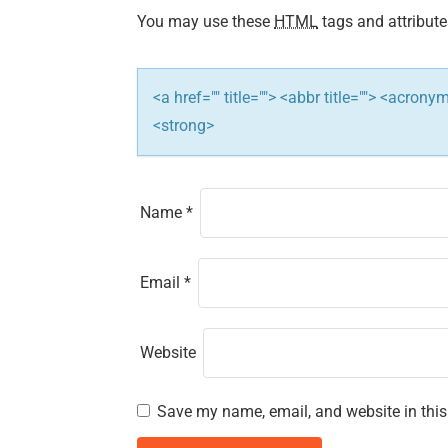
t
You may use these
HTML
tags and attribute
i
<a href="" title=""> <abbr title=""> <acron
o
<strong>
n
Name
*
Email
*
Website
Save my name, email, and website in this