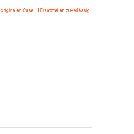
originalen Case IH Ersatzteilen zuverlässig