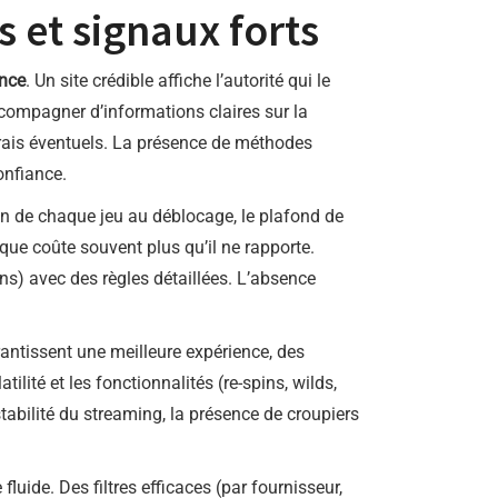
s et signaux forts
ence
. Un site crédible affiche l’autorité qui le
accompagner d’informations claires sur la
frais éventuels. La présence de méthodes
onfiance.
ion de chaque jeu au déblocage, le plafond de
e coûte souvent plus qu’il ne rapporte.
ns) avec des règles détaillées. L’absence
arantissent une meilleure expérience, des
lité et les fonctionnalités (re-spins, wilds,
stabilité du streaming, la présence de croupiers
fluide. Des filtres efficaces (par fournisseur,