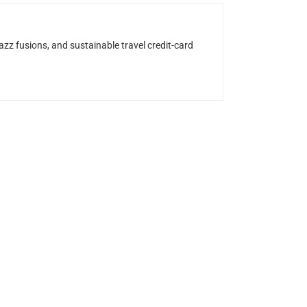
z fusions, and sustainable travel credit-card