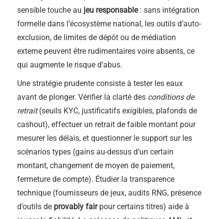
sensible touche au
jeu responsable
: sans intégration
formelle dans l’écosystème national, les outils d’auto-
exclusion, de limites de dépôt ou de médiation
externe peuvent être rudimentaires voire absents, ce
qui augmente le risque d’abus.
Une stratégie prudente consiste à tester les eaux
avant de plonger. Vérifier la clarté des
conditions de
retrait
(seuils KYC, justificatifs exigibles, plafonds de
cashout), effectuer un retrait de faible montant pour
mesurer les délais, et questionner le support sur les
scénarios types (gains au-dessus d’un certain
montant, changement de moyen de paiement,
fermeture de compte). Étudier la transparence
technique (fournisseurs de jeux, audits RNG, présence
d’outils de
provably fair
pour certains titres) aide à