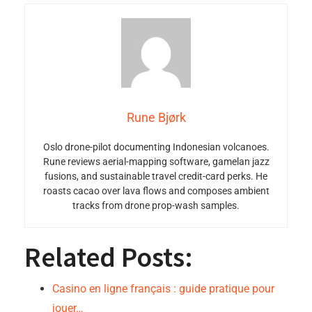
Rune Bjørk
Oslo drone-pilot documenting Indonesian volcanoes.
Rune reviews aerial-mapping software, gamelan jazz
fusions, and sustainable travel credit-card perks. He
roasts cacao over lava flows and composes ambient
tracks from drone prop-wash samples.
Related Posts:
Casino en ligne français : guide pratique pour
jouer…