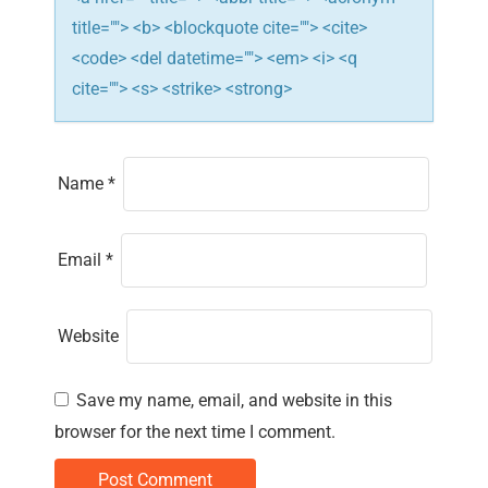
title=""> <b> <blockquote cite=""> <cite>
<code> <del datetime=""> <em> <i> <q
cite=""> <s> <strike> <strong>
Name
*
Email
*
Website
Save my name, email, and website in this
browser for the next time I comment.