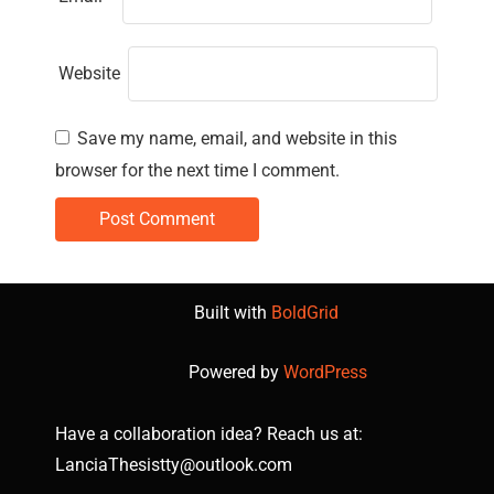
Website
Save my name, email, and website in this
browser for the next time I comment.
Built with
BoldGrid
Powered by
WordPress
Have a collaboration idea? Reach us at:
LanciaThesistty@outlook.com