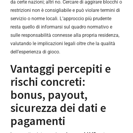
da certe nazioni; altri no. Cercare di aggirare blocchi o
restrizioni non è consigliabile e può violare termini di
servizio o norme locali. L’approccio più prudente
resta quello di informarsi sul quadro normativo e
sulle responsabilità connesse alla propria residenza,
valutando le implicazioni legali oltre che la qualità
dell’esperienza di gioco.
Vantaggi percepiti e
rischi concreti:
bonus, payout,
sicurezza dei dati e
pagamenti