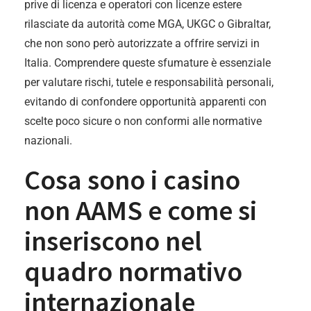
prive di licenza e operatori con licenze estere
rilasciate da autorità come MGA, UKGC o Gibraltar,
che non sono però autorizzate a offrire servizi in
Italia. Comprendere queste sfumature è essenziale
per valutare rischi, tutele e responsabilità personali,
evitando di confondere opportunità apparenti con
scelte poco sicure o non conformi alle normative
nazionali.
Cosa sono i casino
non AAMS e come si
inseriscono nel
quadro normativo
internazionale