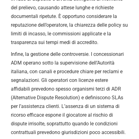
del prelievo, causando attese lunghe e richieste
documentali ripetute. È opportuno considerare la
reputazione dell’operatore, la chiarezza delle policy su
limiti di incasso, le commissioni applicate e la
trasparenza sui tempi medi di accredito.
Infine, la gestione delle controversie. I concessionari
ADM operano sotto la supervisione dell’Autorità
italiana, con canali e procedure chiare per reclami e
segnalazioni. Gli operatori con licenze estere
affidabili prevedono spesso organismi terzi di ADR
(Alternative Dispute Resolution) e definiscono SLAs
per l’assistenza clienti. L’assenza di un sistema di
ricorso efficace espone il giocatore al rischio di
dispute irrisolte, soprattutto quando le condizioni
contrattuali prevedono giurisdizioni poco accessibili.