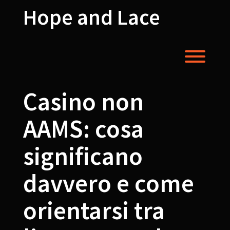
Skip
Hope and Lace
to
content
Toggl
Casino non
AAMS: cosa
significano
davvero e come
orientarsi tra