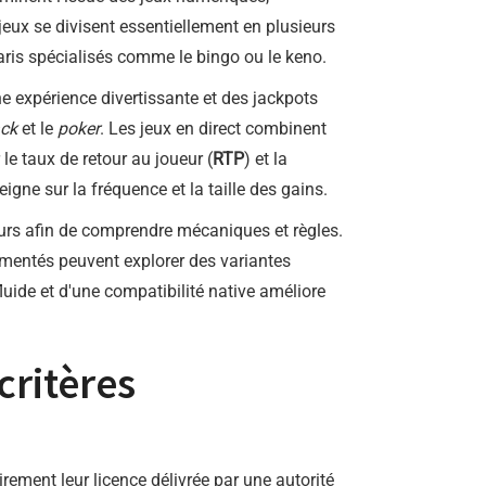
jeux se divisent essentiellement en plusieurs
 paris spécialisés comme le bingo ou le keno.
ne expérience divertissante et des jackpots
ack
et le
poker
. Les jeux en direct combinent
le taux de retour au joueur (
RTP
) et la
eigne sur la fréquence et la taille des gains.
eurs afin de comprendre mécaniques et règles.
rimentés peuvent explorer des variantes
fluide et d'une compatibilité native améliore
critères
irement leur licence délivrée par une autorité