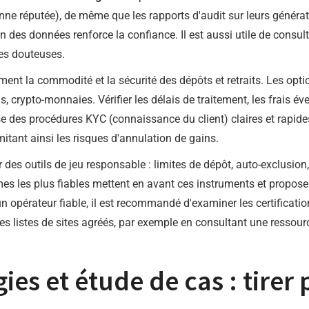
nne réputée), de même que les rapports d'audit sur leurs généra
 des données renforce la confiance. Il est aussi utile de consulte
ues douteuses.
nt la commodité et la sécurité des dépôts et retraits. Les opti
s, crypto-monnaies. Vérifier les délais de traitement, les frais éve
des procédures KYC (connaissance du client) claires et rapides,
itant ainsi les risques d'annulation de gains.
des outils de jeu responsable : limites de dépôt, auto-exclusion,
s les plus fiables mettent en avant ces instruments et propose
n opérateur fiable, il est recommandé d'examiner les certification
es listes de sites agréés, par exemple en consultant une ress
es et étude de cas : tirer 