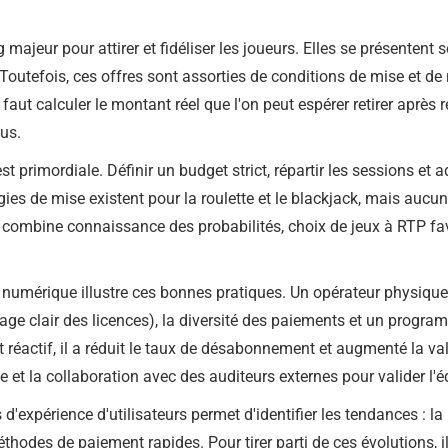
majeur pour attirer et fidéliser les joueurs. Elles se présenten
outefois, ces offres sont assorties de conditions de mise et de r
l faut calculer le montant réel que l'on peut espérer retirer après
us.
st primordiale. Définir un budget strict, répartir les sessions et 
ies de mise existent pour la roulette et le blackjack, mais aucun
 combine connaissance des probabilités, choix de jeux à RTP fav
le numérique illustre ces bonnes pratiques. Un opérateur physiqu
age clair des licences), la diversité des paiements et un program
nt réactif, il a réduit le taux de désabonnement et augmenté la v
e et la collaboration avec des auditeurs externes pour valider l'é
 d'expérience d'utilisateurs permet d'identifier les tendances : l
thodes de paiement rapides. Pour tirer parti de ces évolutions, il