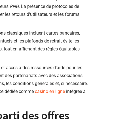
teurs
RNG
. La présence de protocoles de
r les retours d'utilisateurs et les forums
ons classiques incluent cartes bancaires,
ntuels et les plafonds de retrait évite les
 tout en affichant des règles équitables
 et accès à des ressources d'aide pour les
nt des partenariats avec des associations
s, les conditions générales et, si nécessaire,
ource dédiée comme
casino en ligne
intégrée à
parti des offres