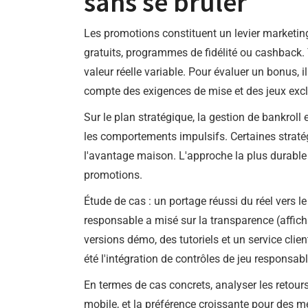
sans se brûler
Les promotions constituent un levier marketing 
gratuits, programmes de fidélité ou cashback. T
valeur réelle variable. Pour évaluer un bonus, i
compte des exigences de mise et des jeux excl
Sur le plan stratégique, la gestion de bankroll e
les comportements impulsifs. Certaines stratég
l'avantage maison. L'approche la plus durable
promotions.
Étude de cas : un portage réussi du réel vers 
responsable a misé sur la transparence (affich
versions démo, des tutoriels et un service clie
été l'intégration de contrôles de jeu responsabl
En termes de cas concrets, analyser les retours
mobile, et la préférence croissante pour des mé