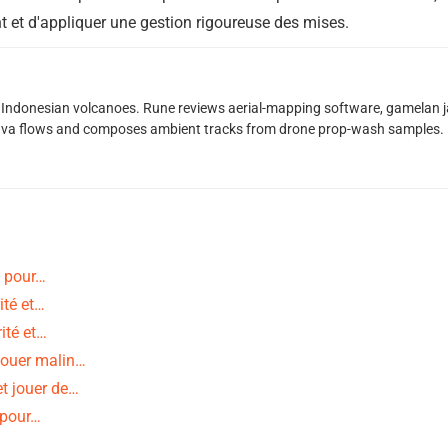
nt et d'appliquer une gestion rigoureuse des mises.
Indonesian volcanoes. Rune reviews aerial-mapping software, gamelan jaz
lava flows and composes ambient tracks from drone prop-wash samples.
l pour…
ité et…
ité et…
 jouer malin…
et jouer de…
r pour…