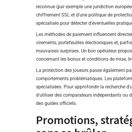
reconnue (par exemple une juridiction europée
chiffrement SSL et d'une politique de protection
spécialisés pour détecter d'éventuelles pratiq
Les méthodes de paiement influencent directeme
virements, portefeuilles électroniques et, parfoi
mauvaises surprises. Un bon opérateur propose 
concernant les bonus et conditions de mise, lim
La protection des joueurs passe également par 
comportements problématiques. Les plateforme
spécialisées. Pour approfondir la recherche d'u
d'utiliser des comparateurs indépendants ou d
des guides officiels.
Promotions, stratégi