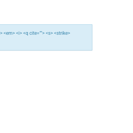
"> <em> <i> <q cite=""> <s> <strike>