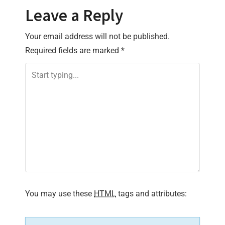
t
Leave a Reply
n
Your email address will not be published.
a
Required fields are marked
*
v
i
g
a
t
i
You may use these
HTML
tags and attributes:
o
n