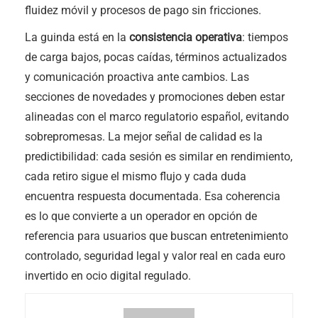
fluidez móvil y procesos de pago sin fricciones.
La guinda está en la
consistencia operativa
: tiempos
de carga bajos, pocas caídas, términos actualizados
y comunicación proactiva ante cambios. Las
secciones de novedades y promociones deben estar
alineadas con el marco regulatorio español, evitando
sobrepromesas. La mejor señal de calidad es la
predictibilidad: cada sesión es similar en rendimiento,
cada retiro sigue el mismo flujo y cada duda
encuentra respuesta documentada. Esa coherencia
es lo que convierte a un operador en opción de
referencia para usuarios que buscan entretenimiento
controlado, seguridad legal y valor real en cada euro
invertido en ocio digital regulado.