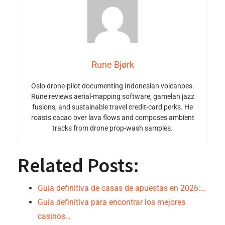
Rune Bjørk
Oslo drone-pilot documenting Indonesian volcanoes.
Rune reviews aerial-mapping software, gamelan jazz
fusions, and sustainable travel credit-card perks. He
roasts cacao over lava flows and composes ambient
tracks from drone prop-wash samples.
Related Posts:
Guía definitiva de casas de apuestas en 2026:…
Guía definitiva para encontrar los mejores
casinos…