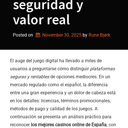
seguridad y
valor real
Posted on
November 30, 2025
by 
Rune Bjørk
El auge del juego digital ha llevado a miles de
usuarios a preguntarse cómo distinguir
plataformas
seguras y rentables
de opciones mediocres. En un
mercado regulado como el español, la diferencia
entre una gran experiencia y un dolor de cabeza está
en los detalles: licencias, términos promocionales,
métodos de pago y calidad de los juegos. A
continuación se presenta un análisis práctico para
reconocer
los mejores casinos online de España
, con