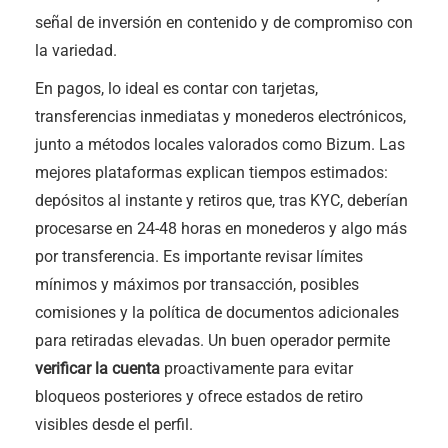
señal de inversión en contenido y de compromiso con
la variedad.
En pagos, lo ideal es contar con tarjetas,
transferencias inmediatas y monederos electrónicos,
junto a métodos locales valorados como Bizum. Las
mejores plataformas explican tiempos estimados:
depósitos al instante y retiros que, tras KYC, deberían
procesarse en 24-48 horas en monederos y algo más
por transferencia. Es importante revisar límites
mínimos y máximos por transacción, posibles
comisiones y la política de documentos adicionales
para retiradas elevadas. Un buen operador permite
verificar la cuenta
proactivamente para evitar
bloqueos posteriores y ofrece estados de retiro
visibles desde el perfil.