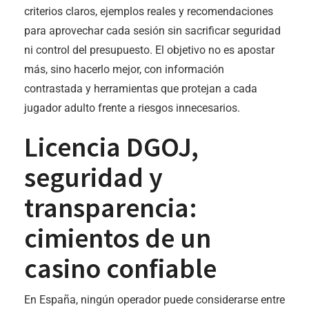
criterios claros, ejemplos reales y recomendaciones
para aprovechar cada sesión sin sacrificar seguridad
ni control del presupuesto. El objetivo no es apostar
más, sino hacerlo mejor, con información
contrastada y herramientas que protejan a cada
jugador adulto frente a riesgos innecesarios.
Licencia DGOJ,
seguridad y
transparencia:
cimientos de un
casino confiable
En España, ningún operador puede considerarse entre