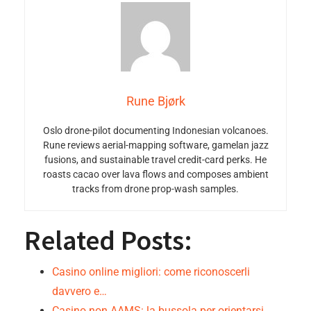
Rune Bjørk
Oslo drone-pilot documenting Indonesian volcanoes.
Rune reviews aerial-mapping software, gamelan jazz
fusions, and sustainable travel credit-card perks. He
roasts cacao over lava flows and composes ambient
tracks from drone prop-wash samples.
Related Posts:
Casino online migliori: come riconoscerli
davvero e…
Casino non AAMS: la bussola per orientarsi