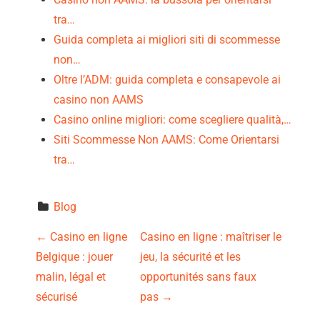
tra…
Guida completa ai migliori siti di scommesse
non…
Oltre l’ADM: guida completa e consapevole ai
casino non AAMS
Casino online migliori: come scegliere qualità,…
Siti Scommesse Non AAMS: Come Orientarsi
tra…
Blog
P
←
Casino en ligne
Casino en ligne : maîtriser le
Belgique : jouer
jeu, la sécurité et les
o
malin, légal et
opportunités sans faux
s
sécurisé
pas
→