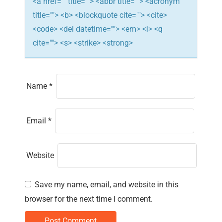
n
<a href="" title=""> <abbr title=""> <acronym
title=""> <b> <blockquote cite=""> <cite>
<code> <del datetime=""> <em> <i> <q
cite=""> <s> <strike> <strong>
Name
*
Email
*
Website
Save my name, email, and website in this
browser for the next time I comment.