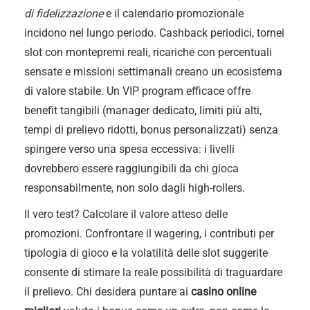
di fidelizzazione
e il calendario promozionale
incidono nel lungo periodo. Cashback periodici, tornei
slot con montepremi reali, ricariche con percentuali
sensate e missioni settimanali creano un ecosistema
di valore stabile. Un VIP program efficace offre
benefit tangibili (manager dedicato, limiti più alti,
tempi di prelievo ridotti, bonus personalizzati) senza
spingere verso una spesa eccessiva: i livelli
dovrebbero essere raggiungibili da chi gioca
responsabilmente, non solo dagli high-rollers.
Il vero test? Calcolare il valore atteso delle
promozioni. Confrontare il wagering, i contributi per
tipologia di gioco e la volatilità delle slot suggerite
consente di stimare la reale possibilità di traguardare
il prelievo. Chi desidera puntare ai
casino online