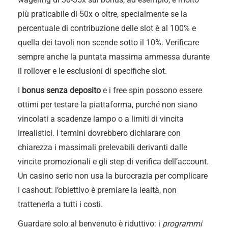
più praticabile di 50x o oltre, specialmente se la
percentuale di contribuzione delle slot è al 100% e
quella dei tavoli non scende sotto il 10%. Verificare
sempre anche la puntata massima ammessa durante
il rollover e le esclusioni di specifiche slot.
I
bonus senza deposito
e i free spin possono essere
ottimi per testare la piattaforma, purché non siano
vincolati a scadenze lampo o a limiti di vincita
irrealistici. I termini dovrebbero dichiarare con
chiarezza i massimali prelevabili derivanti dalle
vincite promozionali e gli step di verifica dell’account.
Un casino serio non usa la burocrazia per complicare
i cashout: l’obiettivo è premiare la lealtà, non
trattenerla a tutti i costi.
Guardare solo al benvenuto è riduttivo: i
programmi