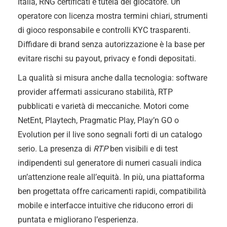
Italia, RNG certificati e tutela del giocatore. Un
operatore con licenza mostra termini chiari, strumenti
di gioco responsabile e controlli KYC trasparenti.
Diffidare di brand senza autorizzazione è la base per
evitare rischi su payout, privacy e fondi depositati.
La qualità si misura anche dalla tecnologia: software
provider affermati assicurano stabilità, RTP
pubblicati e varietà di meccaniche. Motori come
NetEnt, Playtech, Pragmatic Play, Play’n GO o
Evolution per il live sono segnali forti di un catalogo
serio. La presenza di
RTP
ben visibili e di test
indipendenti sul generatore di numeri casuali indica
un’attenzione reale all’equità. In più, una piattaforma
ben progettata offre caricamenti rapidi, compatibilità
mobile e interfacce intuitive che riducono errori di
puntata e migliorano l’esperienza.