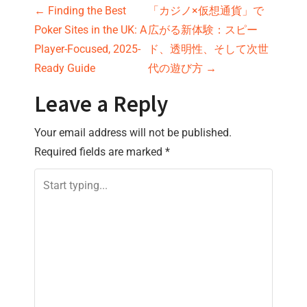
P
←
Finding the Best
「カジノ×仮想通貨」で
Poker Sites in the UK: A
広がる新体験：スピー
o
Player-Focused, 2025-
ド、透明性、そして次世
s
Ready Guide
代の遊び方
→
t
Leave a Reply
n
Your email address will not be published.
Required fields are marked
*
a
v
i
g
a