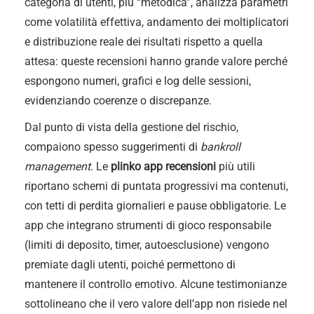
categoria di utenti, più “metodica”, analizza parametri
come volatilità effettiva, andamento dei moltiplicatori
e distribuzione reale dei risultati rispetto a quella
attesa: queste recensioni hanno grande valore perché
espongono numeri, grafici e log delle sessioni,
evidenziando coerenze o discrepanze.
Dal punto di vista della gestione del rischio,
compaiono spesso suggerimenti di
bankroll
management
. Le
plinko app recensioni
più utili
riportano schemi di puntata progressivi ma contenuti,
con tetti di perdita giornalieri e pause obbligatorie. Le
app che integrano strumenti di gioco responsabile
(limiti di deposito, timer, autoesclusione) vengono
premiate dagli utenti, poiché permettono di
mantenere il controllo emotivo. Alcune testimonianze
sottolineano che il vero valore dell’app non risiede nel