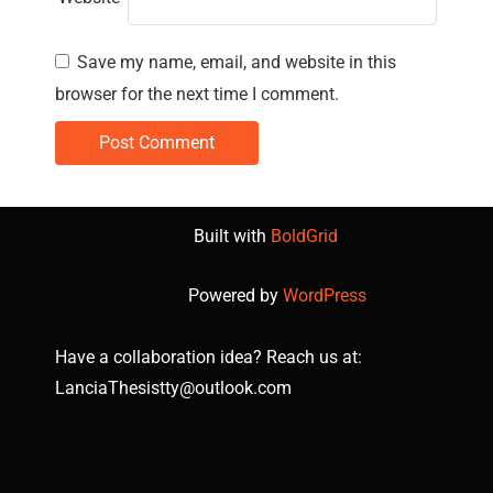
Save my name, email, and website in this
browser for the next time I comment.
Built with
BoldGrid
Powered by
WordPress
Have a collaboration idea? Reach us at:
LanciaThesistty@outlook.com