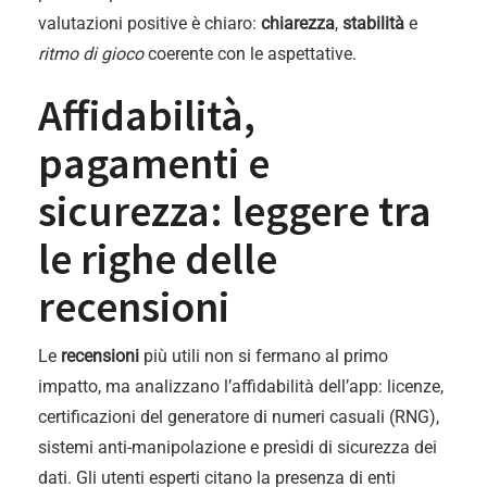
valutazioni positive è chiaro:
chiarezza
,
stabilità
e
ritmo di gioco
coerente con le aspettative.
Affidabilità,
pagamenti e
sicurezza: leggere tra
le righe delle
recensioni
Le
recensioni
più utili non si fermano al primo
impatto, ma analizzano l’affidabilità dell’app: licenze,
certificazioni del generatore di numeri casuali (RNG),
sistemi anti-manipolazione e presìdi di sicurezza dei
dati. Gli utenti esperti citano la presenza di enti