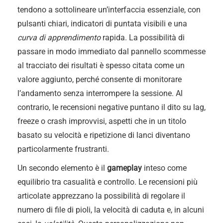
tendono a sottolineare un’interfaccia essenziale, con
pulsanti chiari, indicatori di puntata visibili e una
curva di apprendimento
rapida. La possibilità di
passare in modo immediato dal pannello scommesse
al tracciato dei risultati è spesso citata come un
valore aggiunto, perché consente di monitorare
l’andamento senza interrompere la sessione. Al
contrario, le recensioni negative puntano il dito su lag,
freeze o crash improvvisi, aspetti che in un titolo
basato su velocità e ripetizione di lanci diventano
particolarmente frustranti.
Un secondo elemento è il
gameplay
inteso come
equilibrio tra casualità e controllo. Le recensioni più
articolate apprezzano la possibilità di regolare il
numero di file di pioli, la velocità di caduta e, in alcuni