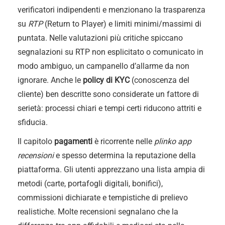
verificatori indipendenti e menzionano la trasparenza
su
RTP
(Return to Player) e limiti minimi/massimi di
puntata. Nelle valutazioni più critiche spiccano
segnalazioni su RTP non esplicitato o comunicato in
modo ambiguo, un campanello d’allarme da non
ignorare. Anche le
policy di KYC
(conoscenza del
cliente) ben descritte sono considerate un fattore di
serietà: processi chiari e tempi certi riducono attriti e
sfiducia.
Il capitolo
pagamenti
è ricorrente nelle
plinko app
recensioni
e spesso determina la reputazione della
piattaforma. Gli utenti apprezzano una lista ampia di
metodi (carte, portafogli digitali, bonifici),
commissioni dichiarate e tempistiche di prelievo
realistiche. Molte recensioni segnalano che la