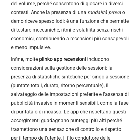
del volume, perché consentono di giocare in diversi
contesti. Anche la presenza di una
modalità prova
o
demo riceve spesso lodi: è una funzione che permette
di testare meccaniche, ritmi e volatilità senza rischi
economici, contribuendo a recensioni più consapevoli
e meno impulsive.
Infine, molte
plinko app recensioni
includono
considerazioni sulla gestione delle sessioni: la
presenza di statistiche sintetiche per singola sessione
(puntate totali, durata, ritorno percentuale), il
salvataggio delle impostazioni preferite e l’assenza di
pubblicità invasive in momenti sensibili, come la fase
di puntata o di incasso. Le app che rispettano questi
accorgimenti guadagnano punteggi più alti perché
trasmettono una sensazione di controllo e rispetto
per il tempo dell’utente. Il filo conduttore delle