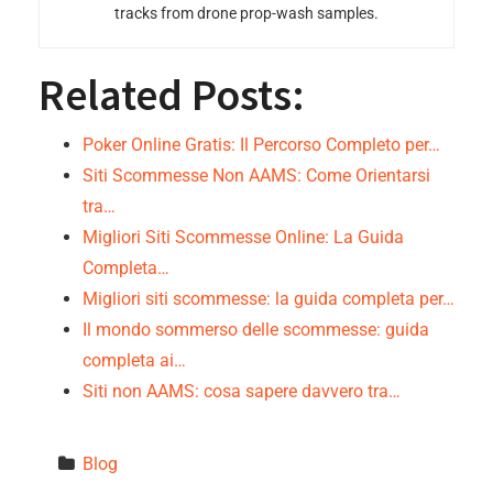
tracks from drone prop-wash samples.
Related Posts:
Poker Online Gratis: Il Percorso Completo per…
Siti Scommesse Non AAMS: Come Orientarsi
tra…
Migliori Siti Scommesse Online: La Guida
Completa…
Migliori siti scommesse: la guida completa per…
Il mondo sommerso delle scommesse: guida
completa ai…
Siti non AAMS: cosa sapere davvero tra…
Blog