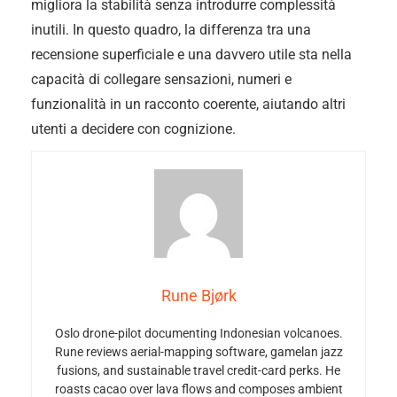
migliora la stabilità senza introdurre complessità
inutili. In questo quadro, la differenza tra una
recensione superficiale e una davvero utile sta nella
capacità di collegare sensazioni, numeri e
funzionalità in un racconto coerente, aiutando altri
utenti a decidere con cognizione.
Rune Bjørk
Oslo drone-pilot documenting Indonesian volcanoes.
Rune reviews aerial-mapping software, gamelan jazz
fusions, and sustainable travel credit-card perks. He
roasts cacao over lava flows and composes ambient