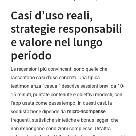
Casi d’uso reali,
strategie responsabili
e valore nel lungo
periodo
Le recensioni più convincenti sono quelle che
raccontano casi d’uso concreti. Una tipica
testimonianza “casual” descrive sessioni brevi da 10-
15 minuti, puntate contenute e obiettivi modesti, con
l’app usata come passatempo. In questi casi, la
soddisfazione dipende da
micro-ricompense
frequenti, statistiche sintetiche e bonus leggeri che
non impongono condizioni complesse. Un’altra