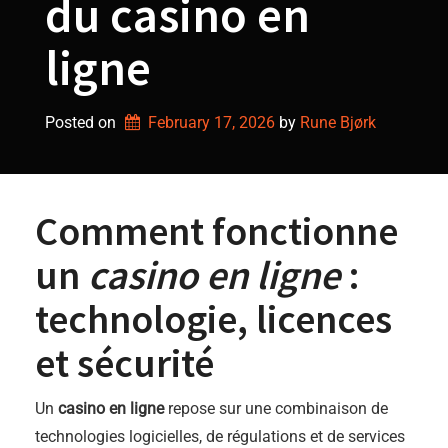
du casino en
ligne
Posted on
February 17, 2026
by 
Rune Bjørk
Comment fonctionne
un
casino en ligne
:
technologie, licences
et sécurité
Un
casino en ligne
repose sur une combinaison de
technologies logicielles, de régulations et de services