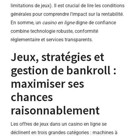
limitations de jeux). Il est crucial de lire les conditions
générales pour comprendre l’impact sur la rentabilité.
En somme, un
casino en ligne
digne de confiance
combine technologie robuste, conformité
réglementaire et services transparents.
Jeux, stratégies et
gestion de bankroll :
maximiser ses
chances
raisonnablement
Les offres de jeux dans un casino en ligne se
déclinent en trois grandes catégories : machines à