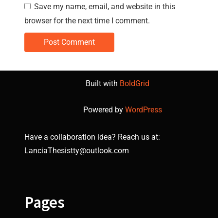
Save my name, email, and website in this
browser for the next time I comment.
Built with
BoldGrid
Powered by
WordPress
Have a collaboration idea? Reach us at:
LanciaThesistty@outlook.com
Pages