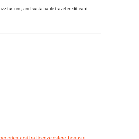
z fusions, and sustainable travel credit-card
r orientarsi tra licenze estere, bonus e