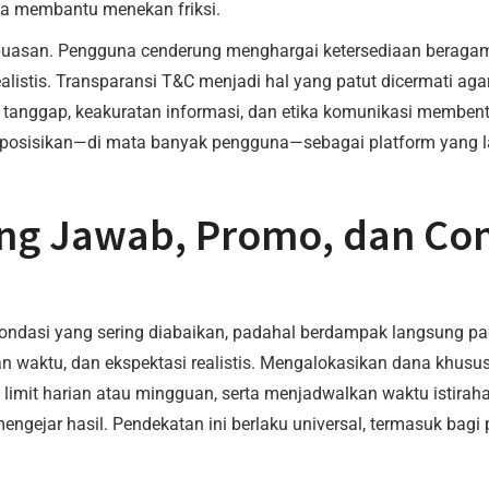
ga membantu menekan friksi.
uasan. Pengguna cenderung menghargai ketersediaan beragam 
listis. Transparansi T&C menjadi hal yang patut dicermati agar
 tanggap, keakuratan informasi, dan etika komunikasi membent
posisikan—di mata banyak pengguna—sebagai platform yang la
ung Jawab, Promo, dan Co
ondasi yang sering diabaikan, padahal berdampak langsung pa
waktu, dan ekspektasi realistis. Mengalokasikan dana khusus
imit harian atau mingguan, serta menjadwalkan waktu istira
mengejar hasil. Pendekatan ini berlaku universal, termasuk bagi