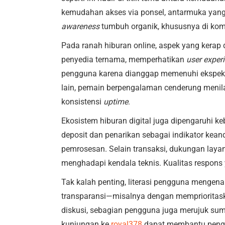
kemudahan akses via ponsel, antarmuka yang
awareness
tumbuh organik, khususnya di komu
Pada ranah hiburan online, aspek yang kerap
penyedia ternama, memperhatikan
user exper
pengguna karena dianggap memenuhi ekspektasi 
lain, pemain berpengalaman cenderung menilai
konsistensi
uptime
.
Ekosistem hiburan digital juga dipengaruhi 
deposit dan penarikan sebagai indikator kean
pemrosesan. Selain transaksi, dukungan layan
menghadapi kendala teknis. Kualitas respons 
Tak kalah penting, literasi pengguna mengen
transparansi—misalnya dengan memprioritask
diskusi, sebagian pengguna juga merujuk sumbe
kunjungan ke
royal378
dapat membantu pengg