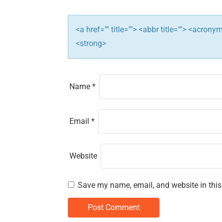
i
<a href="" title=""> <abbr title=""> <acron
o
<strong>
n
Name
*
Email
*
Website
Save my name, email, and website in this