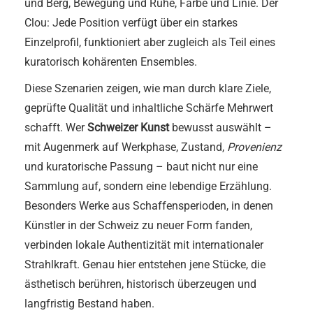
und Berg, Bewegung und Ruhe, Farbe und Linie. Der
Clou: Jede Position verfügt über ein starkes
Einzelprofil, funktioniert aber zugleich als Teil eines
kuratorisch kohärenten Ensembles.
Diese Szenarien zeigen, wie man durch klare Ziele,
geprüfte Qualität und inhaltliche Schärfe Mehrwert
schafft. Wer
Schweizer Kunst
bewusst auswählt –
mit Augenmerk auf Werkphase, Zustand,
Provenienz
und kuratorische Passung – baut nicht nur eine
Sammlung auf, sondern eine lebendige Erzählung.
Besonders Werke aus Schaffensperioden, in denen
Künstler in der Schweiz zu neuer Form fanden,
verbinden lokale Authentizität mit internationaler
Strahlkraft. Genau hier entstehen jene Stücke, die
ästhetisch berühren, historisch überzeugen und
langfristig Bestand haben.