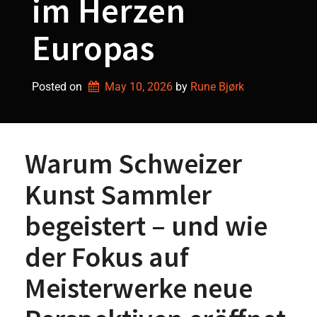
im Herzen
Europas
Posted on
May 10, 2026
by 
Rune Bjørk
Warum Schweizer
Kunst Sammler
begeistert – und wie
der Fokus auf
Meisterwerke neue