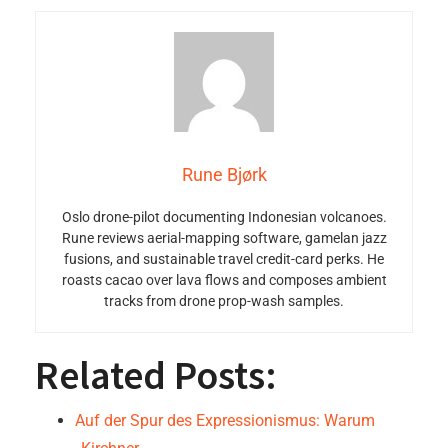
Rune Bjørk
Oslo drone-pilot documenting Indonesian volcanoes.
Rune reviews aerial-mapping software, gamelan jazz
fusions, and sustainable travel credit-card perks. He
roasts cacao over lava flows and composes ambient
tracks from drone prop-wash samples.
Related Posts:
Auf der Spur des Expressionismus: Warum