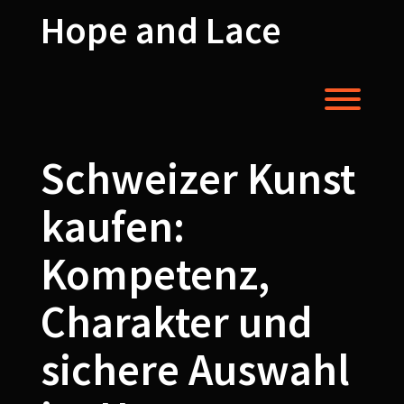
Skip
Hope and Lace
to
content
Toggl
Schweizer Kunst
kaufen:
Kompetenz,
Charakter und
sichere Auswahl