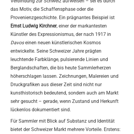
Verbindung zur Schweiz aufweisen – sei es durch
das Motiv, die Schaffensphase oder die
Provenienzgeschichte. Ein prägnantes Beispiel ist
Ernst Ludwig Kirchner
, einer der markantesten
Künstler des Expressionismus, der nach 1917 in
Davos
einen neuen künstlerischen Kosmos
entwickelte. Seine Schweizer Jahre prägten
leuchtende Farbklänge, pulsierende Linien und
Berglandschaften, die bis heute Sammlerherzen
höherschlagen lassen. Zeichnungen, Malereien und
Druckgrafiken aus dieser Zeit sind nicht nur
kunsthistorisch bedeutend, sondern auch am Markt
sehr gesucht – gerade, wenn Zustand und Herkunft
lückenlos dokumentiert sind.
Für Sammler mit Blick auf Substanz und Identität
bietet der Schweizer Markt mehrere Vorteile. Erstens: