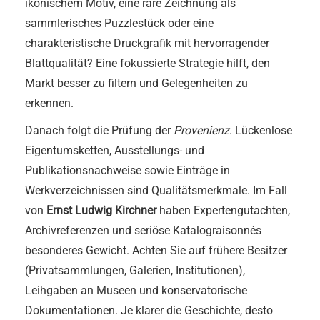
ikonischem Motiv, eine rare Zeichnung als
sammlerisches Puzzlestück oder eine
charakteristische Druckgrafik mit hervorragender
Blattqualität? Eine fokussierte Strategie hilft, den
Markt besser zu filtern und Gelegenheiten zu
erkennen.
Danach folgt die Prüfung der
Provenienz
. Lückenlose
Eigentumsketten, Ausstellungs- und
Publikationsnachweise sowie Einträge in
Werkverzeichnissen sind Qualitätsmerkmale. Im Fall
von
Ernst Ludwig Kirchner
haben Expertengutachten,
Archivreferenzen und seriöse Katalograisonnés
besonderes Gewicht. Achten Sie auf frühere Besitzer
(Privatsammlungen, Galerien, Institutionen),
Leihgaben an Museen und konservatorische
Dokumentationen. Je klarer die Geschichte, desto