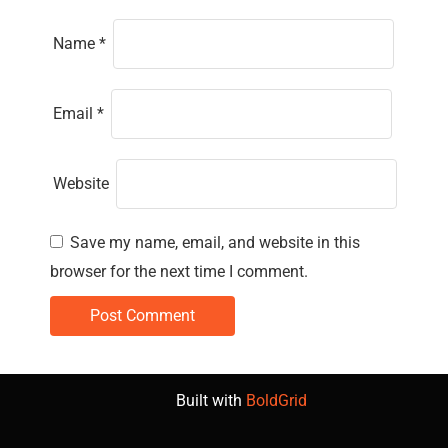
Name
*
Email
*
Website
Save my name, email, and website in this
browser for the next time I comment.
Built with
BoldGrid