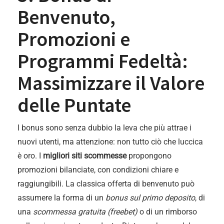
Benvenuto,
Promozioni e
Programmi Fedeltà:
Massimizzare il Valore
delle Puntate
I bonus sono senza dubbio la leva che più attrae i
nuovi utenti, ma attenzione: non tutto ciò che luccica
è oro. I
migliori siti scommesse
propongono
promozioni bilanciate, con condizioni chiare e
raggiungibili. La classica offerta di benvenuto può
assumere la forma di un
bonus sul primo deposito
, di
una
scommessa gratuita (freebet)
o di un rimborso