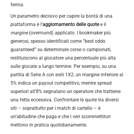
ferma.
Un parametro decisivo per capire la bontà di una
piattaforma è l’
aggiornamento delle quote
e il
margine
(overround) applicato. I bookmaker più
generosi, spesso identificati come “best odds
guaranteed” su determinate corse o campionati,
restituiscono al giocatore una percentuale più alta
sulle giocate a lungo termine. Per esempio, su una
partita di Serie A con esiti 1X2, un margine inferiore al
5% indica un payout competitivo, mentre spread
superiori all’8% segnalano un operatore che trattiene
una fetta eccessiva. Confrontare le quote tra diversi
siti – soprattutto per i match di cartello – è
un’abitudine che paga e che i veri scommettitori
mettono in pratica quotidianamente.