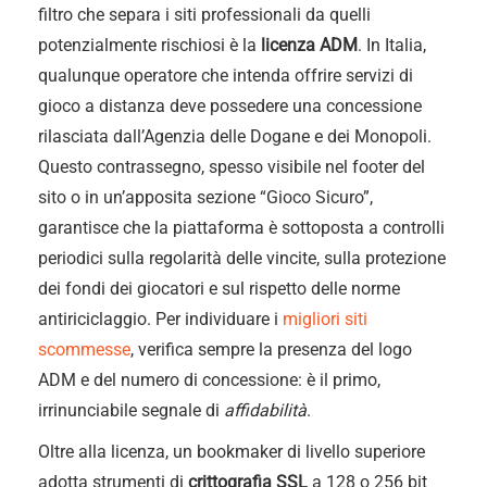
filtro che separa i siti professionali da quelli
potenzialmente rischiosi è la
licenza ADM
. In Italia,
qualunque operatore che intenda offrire servizi di
gioco a distanza deve possedere una concessione
rilasciata dall’Agenzia delle Dogane e dei Monopoli.
Questo contrassegno, spesso visibile nel footer del
sito o in un’apposita sezione “Gioco Sicuro”,
garantisce che la piattaforma è sottoposta a controlli
periodici sulla regolarità delle vincite, sulla protezione
dei fondi dei giocatori e sul rispetto delle norme
antiriciclaggio. Per individuare i
migliori siti
scommesse
, verifica sempre la presenza del logo
ADM e del numero di concessione: è il primo,
irrinunciabile segnale di
affidabilità
.
Oltre alla licenza, un bookmaker di livello superiore
adotta strumenti di
crittografia SSL
a 128 o 256 bit