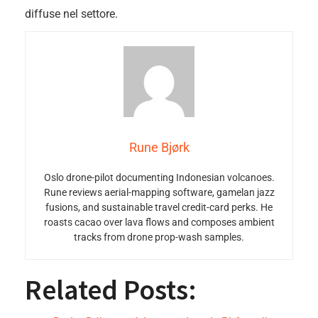
diffuse nel settore.
Rune Bjørk
Oslo drone-pilot documenting Indonesian volcanoes.
Rune reviews aerial-mapping software, gamelan jazz
fusions, and sustainable travel credit-card perks. He
roasts cacao over lava flows and composes ambient
tracks from drone prop-wash samples.
Related Posts: