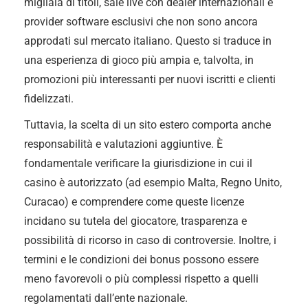
migliaia di titoli, sale live con dealer internazionali e
provider software esclusivi che non sono ancora
approdati sul mercato italiano. Questo si traduce in
una esperienza di gioco più ampia e, talvolta, in
promozioni più interessanti per nuovi iscritti e clienti
fidelizzati.
Tuttavia, la scelta di un sito estero comporta anche
responsabilità e valutazioni aggiuntive. È
fondamentale verificare la giurisdizione in cui il
casino è autorizzato (ad esempio Malta, Regno Unito,
Curacao) e comprendere come queste licenze
incidano su tutela del giocatore, trasparenza e
possibilità di ricorso in caso di controversie. Inoltre, i
termini e le condizioni dei bonus possono essere
meno favorevoli o più complessi rispetto a quelli
regolamentati dall’ente nazionale.