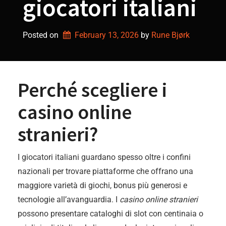
giocatori italiani
Posted on
February 13, 2026
by 
Rune Bjørk
Perché scegliere i
casino online
stranieri
?
I giocatori italiani guardano spesso oltre i confini
nazionali per trovare piattaforme che offrano una
maggiore varietà di giochi, bonus più generosi e
tecnologie all’avanguardia. I
casino online stranieri
possono presentare cataloghi di slot con centinaia o