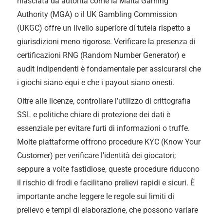
rilasciata da autorità come la Malta Gaming
Authority (MGA) o il UK Gambling Commission
(UKGC) offre un livello superiore di tutela rispetto a
giurisdizioni meno rigorose. Verificare la presenza di
certificazioni RNG (Random Number Generator) e
audit indipendenti è fondamentale per assicurarsi che
i giochi siano equi e che i payout siano onesti.
Oltre alle licenze, controllare l’utilizzo di crittografia
SSL e politiche chiare di protezione dei dati è
essenziale per evitare furti di informazioni o truffe.
Molte piattaforme offrono procedure KYC (Know Your
Customer) per verificare l’identità dei giocatori;
seppure a volte fastidiose, queste procedure riducono
il rischio di frodi e facilitano prelievi rapidi e sicuri. È
importante anche leggere le regole sui limiti di
prelievo e tempi di elaborazione, che possono variare