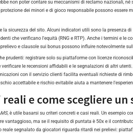
bbe non poter contare su meccanismi di reclamo nazionali, né su 
, di protezione dei minori e di gioco responsabile possono essere
 la sicurezza del sito. Alcuni indicatori utili sono la presenza di p
endenti che verificano l'equità (RNG e RTP). Anche i termini e le 
 di prelievo e clausole sui bonus possono influire notevolmente sul
he prudenti: registrare solo su piattaforme con licenze riconoscib
verificare le recensioni affidabili e le segnalazioni di altri utent
azioni con il servizio clienti facilita eventuali richieste di rimb
schio accettabile e rischio evitabile aiuta a mantenere l'esperien
 reali e come scegliere un s
AMS
, è utile basarsi su criteri concreti e casi reali. Un esempio
antaggioso, ma se il requisito di puntata è 50x e il contributo 
reale segnalato da giocatori riguarda ritardi nei prelievi: piat