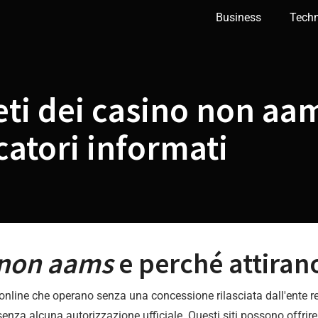
Business
Tech
eti dei casino non aa
catori informati
 non aams
e perché attirano
online che operano senza una concessione rilasciata dall'ente r
enza alcuna autorizzazione ufficiale. Questi siti possono offrir