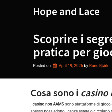
Skip
to
Hope and Lace
content
Scoprire i segr
pratica per gio
Posted on
April 19, 2026
by 
Rune Bjørk
Cosa sono i
casino
I
casino non AAMS
sono piattaforme di gioco 
spesso possiedono licenze estere o circolano s