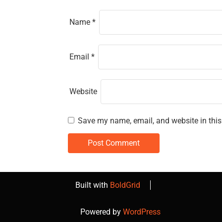
n
Name
*
Email
*
Website
Save my name, email, and website in this
Built with
BoldGrid
Powered by
WordPress