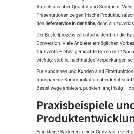
Aufschluss über Qualität und Sortiment. Viele
Präsentationen zeigen frische Produkte, saiso
den
lieferservice in der nähe
, denn ein zuverläs
Der Bestellprozess ist entscheidend für die Ka
Conversion. Viele Anbieter ermöglichen Vorbes
für Events – etwa gemischte Boxen mit
Choco
wichtig: stabile, nachhaltige Verpackungen s
Für Kundinnen und Kunden sind Filterfunktionen
transparente Kommunikation über Inhaltsstoffe
Bestellwege anbieten, punkten langfristig – ob 
Praxisbeispiele un
Produktentwicklu
Eine kleine Bäckerei in einer Großstadt erzielt