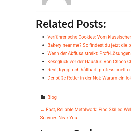
Related Posts:
Verführerische Cookies: Vom klassisch
Bakery near me? So findest du jetzt die 
Wenn der Abfluss streikt: Profi-Lösungen
Keksglück vor der Haustür: Von Choco C
Rent, tryggt och hållbart: professionella
Der süße Retter in der Not: Warum ein lo
Blog
P
←
Fast, Reliable Metalwork: Find Skilled We
Services Near You
o