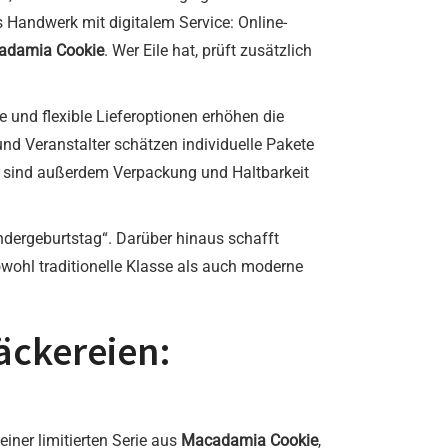
s Handwerk mit digitalem Service: Online-
adamia Cookie
. Wer Eile hat, prüft zusätzlich
e und flexible Lieferoptionen erhöhen die
nd Veranstalter schätzen individuelle Pakete
n sind außerdem Verpackung und Haltbarkeit
indergeburtstag“. Darüber hinaus schafft
owohl traditionelle Klasse als auch moderne
äckereien:
einer limitierten Serie aus
Macadamia Cookie
,