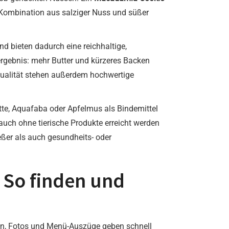
 Kombination aus salziger Nuss und süßer
d bieten dadurch eine reichhaltige,
gebnis: mehr Butter und kürzeres Backen
Qualität stehen außerdem hochwertige
tte, Aquafaba oder Apfelmus als Bindemittel
uch ohne tierische Produkte erreicht werden
eßer als auch gesundheits- oder
 So finden und
gen, Fotos und Menü-Auszüge geben schnell