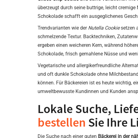
überzeugt durch seine buttrige, leicht cremi
Schokolade schafft ein ausgeglichenes Gesch
Trendvarianten wie der
Nutella Cookie
setzen a
schmelzende Textur. Backtechniken, Zutatenw
ergeben einen weicheren Kern, während höhere
Schokolade, frisch gemahlene Nüsse und wenig 
Vegetarische und allergikerfreundliche Alterna
und oft dunkle Schokolade ohne Milchbestandt
können. Für Bäckereien ist es heute wichtig, e
umweltbewusste Kundinnen und Kunden anspr
Lokale Suche, Lief
bestellen
Sie Ihre 
Die Suche nach einer guten
Bäckerei in der nä