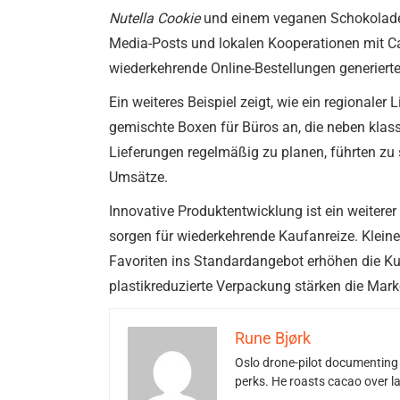
Nutella Cookie
und einem veganen Schokoladenk
Media-Posts und lokalen Kooperationen mit C
wiederkehrende Online-Bestellungen generierte
Ein weiteres Beispiel zeigt, wie ein regionale
gemischte Boxen für Büros an, die neben kla
Lieferungen regelmäßig zu planen, führten zu
Umsätze.
Innovative Produktentwicklung ist ein weitere
sorgen für wiederkehrende Kaufanreize. Kleine
Favoriten ins Standardangebot erhöhen die Ku
plastikreduzierte Verpackung stärken die M
Rune Bjørk
Oslo drone-pilot documenting 
perks. He roasts cacao over 