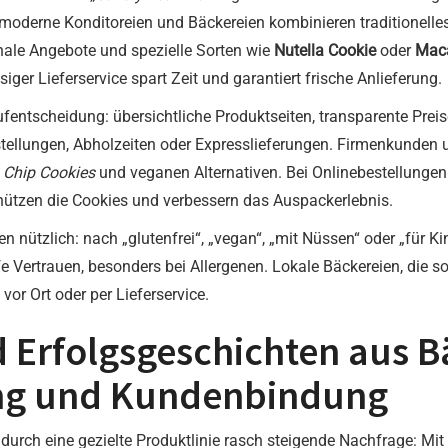
 moderne Konditoreien und Bäckereien kombinieren traditionelle
nale Angebote und spezielle Sorten wie
Nutella Cookie
oder
Mac
siger Lieferservice spart Zeit und garantiert frische Anlieferung.
ufentscheidung: übersichtliche Produktseiten, transparente Preis
tellungen, Abholzeiten oder Expresslieferungen. Firmenkunden u
 Chip Cookies
und veganen Alternativen. Bei Onlinebestellunge
chützen die Cookies und verbessern das Auspackerlebnis.
 nützlich: nach „glutenfrei“, „vegan“, „mit Nüssen“ oder „für K
 Vertrauen, besonders bei Allergenen. Lokale Bäckereien, die s
vor Ort oder per Lieferservice.
d Erfolgsgeschichten aus B
ng und Kundenbindung
e durch eine gezielte Produktlinie rasch steigende Nachfrage: Mit 