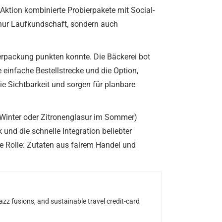
tion kombinierte Probierpakete mit Social-
nur Laufkundschaft, sondern auch
 Verpackung punkten konnte. Die Bäckerei bot
e einfache Bestellstrecke und die Option,
e Sichtbarkeit und sorgen für planbare
m Winter oder Zitronenglasur im Sommer)
und die schnelle Integration beliebter
e Rolle: Zutaten aus fairem Handel und
z fusions, and sustainable travel credit-card