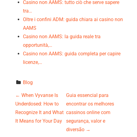
Casino non AAMS: tutto ciò che serve sapere
tra…
Oltre i confini ADM: guida chiara ai casino non
AAMS
Casino non AAMS: la guida reale tra
opportunità,…
Casino non AAMS: guida completa per capire
licenze,…
Blog
P
←
When Vyvanse Is
Guia essencial para
Underdosed: How to
encontrar os melhores
o
Recognize It and What
cassinos online com
s
It Means for Your Day
segurança, valor e
diversão
→