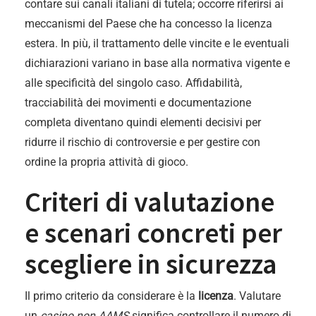
contare sui canali italiani di tutela; occorre riferirsi ai
meccanismi del Paese che ha concesso la licenza
estera. In più, il trattamento delle vincite e le eventuali
dichiarazioni variano in base alla normativa vigente e
alle specificità del singolo caso. Affidabilità,
tracciabilità dei movimenti e documentazione
completa diventano quindi elementi decisivi per
ridurre il rischio di controversie e per gestire con
ordine la propria attività di gioco.
Criteri di valutazione
e scenari concreti per
scegliere in sicurezza
Il primo criterio da considerare è la
licenza
. Valutare
un
casino non AAMS
significa controllare il numero di