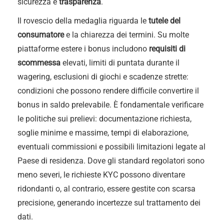
sicurezza e
trasparenza
.
Il rovescio della medaglia riguarda le
tutele del
consumatore
e la chiarezza dei termini. Su molte
piattaforme estere i bonus includono
requisiti di
scommessa
elevati, limiti di puntata durante il
wagering, esclusioni di giochi e scadenze strette:
condizioni che possono rendere difficile convertire il
bonus in saldo prelevabile. È fondamentale verificare
le politiche sui prelievi: documentazione richiesta,
soglie minime e massime, tempi di elaborazione,
eventuali commissioni e possibili limitazioni legate al
Paese di residenza. Dove gli standard regolatori sono
meno severi, le richieste KYC possono diventare
ridondanti o, al contrario, essere gestite con scarsa
precisione, generando incertezze sul trattamento dei
dati.