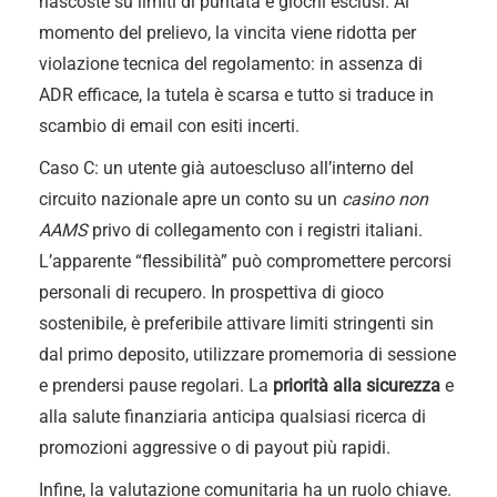
nascoste su limiti di puntata e giochi esclusi. Al
momento del prelievo, la vincita viene ridotta per
violazione tecnica del regolamento: in assenza di
ADR efficace, la tutela è scarsa e tutto si traduce in
scambio di email con esiti incerti.
Caso C: un utente già autoescluso all’interno del
circuito nazionale apre un conto su un
casino non
AAMS
privo di collegamento con i registri italiani.
L’apparente “flessibilità” può compromettere percorsi
personali di recupero. In prospettiva di gioco
sostenibile, è preferibile attivare limiti stringenti sin
dal primo deposito, utilizzare promemoria di sessione
e prendersi pause regolari. La
priorità alla sicurezza
e
alla salute finanziaria anticipa qualsiasi ricerca di
promozioni aggressive o di payout più rapidi.
Infine, la valutazione comunitaria ha un ruolo chiave.