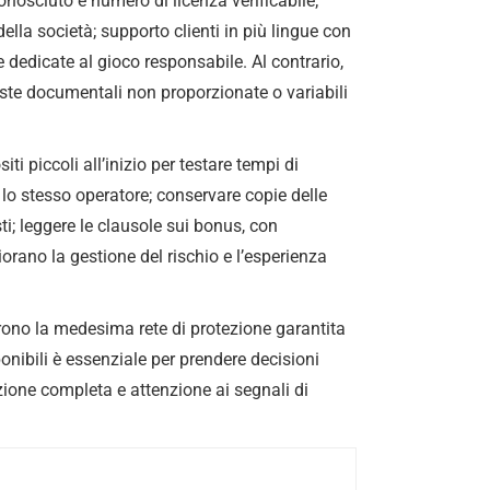
conosciuto e numero di licenza verificabile;
della società; supporto clienti in più lingue con
ne dedicate al gioco responsabile. Al contrario,
este documentali non proporzionate o variabili
ti piccoli all’inizio per testare tempi di
 lo stesso operatore; conservare copie delle
ti; leggere le clausole sui bonus, con
orano la gestione del rischio e l’esperienza
rono la medesima rete di protezione garantita
sponibili è essenziale per prendere decisioni
zione completa e attenzione ai segnali di