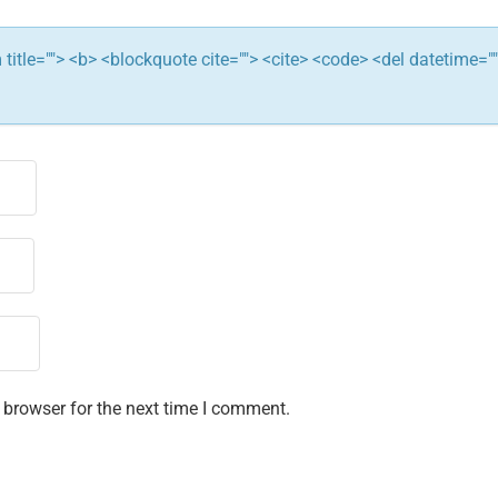
ym title=""> <b> <blockquote cite=""> <cite> <code> <del datetime="
 browser for the next time I comment.