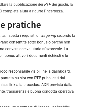
rollare la pubblicazione dei
RTP
dei giochi, la
 completa aiuta a ridurre l’incertezza.
ne pratiche
, rispetta i requisiti di
wagering
secondo la
 erano consentite sotto bonus o perché non
una conversione valutaria sfavorevole. La
on bonus attivo, i documenti richiesti e le
gioco responsabile visibili nella dashboard.
e puntata su slot con
RTP
pubblicati dal
fornisce link alla procedura ADR prevista dalla
ente, trasparenza e buona condotta operativa