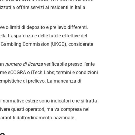
i a offrire servizi ai residenti in Italia
o limiti di deposito e prelievo differenti.
della trasparenza e delle tutele effettive del
 UK Gambling Commission (UKGC), considerate
 un
numero di licenza
verificabile presso l’ente
 come eCOGRA o iTech Labs; termini e condizioni
mpistiche di prelievo. La mancanza di
i normative estere sono indicatori che si tratta
vere questi operatori, ma va compresa nel
garantiti dall’ordinamento nazionale.
re