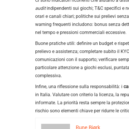
Ci sono indicatori ricorrenti che aiutano a dist
audit
indipendenti sui giochi; T&C specifici e no
orari e canali chiari; politiche sui prelievi sen
warning frequenti includono: bonus senza detta
nel tempo e pressioni commerciali eccessive.
Buone pratiche utili: definire un budget e rispett
prelievo e assistenza; completare subito il KYC
comunicazioni con il supporto; verificare sempre
particolare attenzione a giochi esclusi, puntat
complessiva.
Infine, una riflessione sulla responsabilità: i
ca
in Italia. Valutare con criterio la licenza, la r
informate. La priorità resta sempre la protezio
rischio sono elementi chiave per ridurre le critic
Rune Bjørk