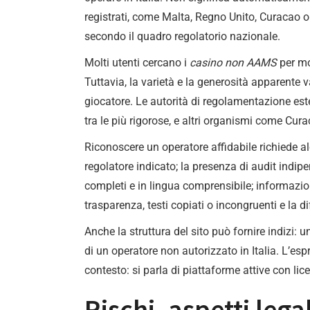
registrati, come Malta, Regno Unito, Curacao o 
secondo il quadro regolatorio nazionale.
Molti utenti cercano i
casino non AAMS
per mo
Tuttavia, la varietà e la generosità apparent
giocatore. Le autorità di regolamentazione e
tra le più rigorose, e altri organismi come Cur
Riconoscere un operatore affidabile richiede alcu
regolatore indicato; la presenza di audit indi
completi e in lingua comprensibile; informazion
trasparenza, testi copiati o incongruenti e la di
Anche la struttura del sito può fornire indizi: 
di un operatore non autorizzato in Italia. L’es
contesto: si parla di piattaforme attive con li
Rischi, aspetti lega