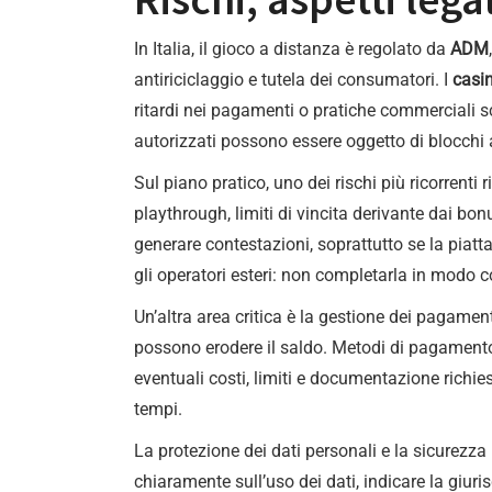
In Italia, il gioco a distanza è regolato da
ADM
antiriciclaggio e tutela dei consumatori. I
casi
ritardi nei pagamenti o pratiche commerciali scor
autorizzati possono essere oggetto di blocchi a l
Sul piano pratico, uno dei rischi più ricorrenti 
playthrough, limiti di vincita derivante dai bo
generare contestazioni, soprattutto se la piatt
gli operatori esteri: non completarla in modo c
Un’altra area critica è la gestione dei pagamen
possono erodere il saldo. Metodi di pagamento 
eventuali costi, limiti e documentazione richiest
tempi.
La protezione dei dati personali e la sicurezz
chiaramente sull’uso dei dati, indicare la giur