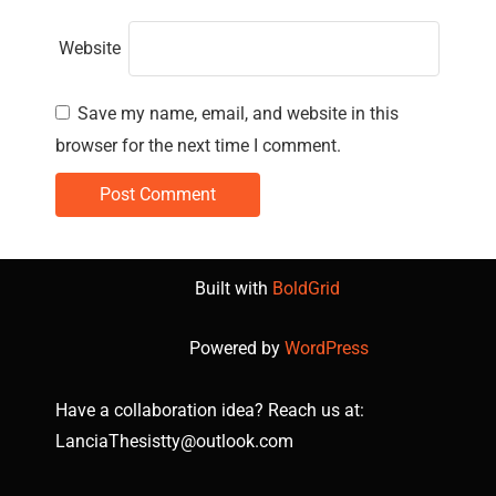
Website
Save my name, email, and website in this
browser for the next time I comment.
Built with
BoldGrid
Powered by
WordPress
Have a collaboration idea? Reach us at:
LanciaThesistty@outlook.com