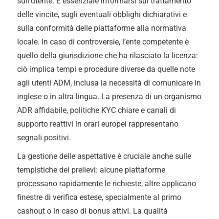
sull’utente. È essenziale informarsi sul trattamento
delle vincite, sugli eventuali obblighi dichiarativi e
sulla conformità delle piattaforme alla normativa
locale. In caso di controversie, l’ente competente è
quello della giurisdizione che ha rilasciato la licenza:
ciò implica tempi e procedure diverse da quelle note
agli utenti ADM, inclusa la necessità di comunicare in
inglese o in altra lingua. La presenza di un organismo
ADR affidabile, politiche KYC chiare e canali di
supporto reattivi in orari europei rappresentano
segnali positivi.
La gestione delle aspettative è cruciale anche sulle
tempistiche dei prelievi: alcune piattaforme
processano rapidamente le richieste, altre applicano
finestre di verifica estese, specialmente al primo
cashout o in caso di bonus attivi. La qualità