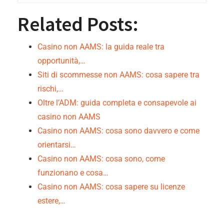
Related Posts:
Casino non AAMS: la guida reale tra
opportunità,…
Siti di scommesse non AAMS: cosa sapere tra
rischi,…
Oltre l’ADM: guida completa e consapevole ai
casino non AAMS
Casino non AAMS: cosa sono davvero e come
orientarsi…
Casino non AAMS: cosa sono, come
funzionano e cosa…
Casino non AAMS: cosa sapere su licenze
estere,…