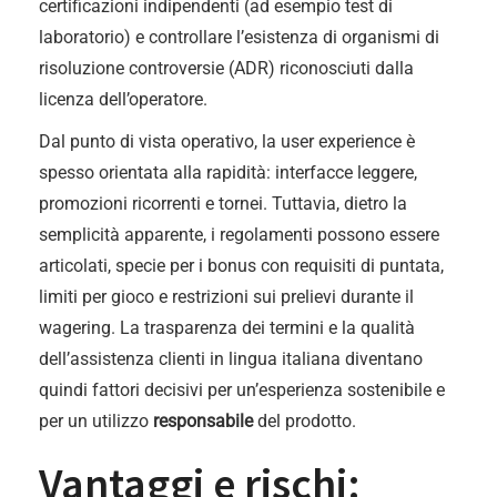
certificazioni indipendenti (ad esempio test di
laboratorio) e controllare l’esistenza di organismi di
risoluzione controversie (ADR) riconosciuti dalla
licenza dell’operatore.
Dal punto di vista operativo, la user experience è
spesso orientata alla rapidità: interfacce leggere,
promozioni ricorrenti e tornei. Tuttavia, dietro la
semplicità apparente, i regolamenti possono essere
articolati, specie per i bonus con requisiti di puntata,
limiti per gioco e restrizioni sui prelievi durante il
wagering. La trasparenza dei termini e la qualità
dell’assistenza clienti in lingua italiana diventano
quindi fattori decisivi per un’esperienza sostenibile e
per un utilizzo
responsabile
del prodotto.
Vantaggi e rischi: