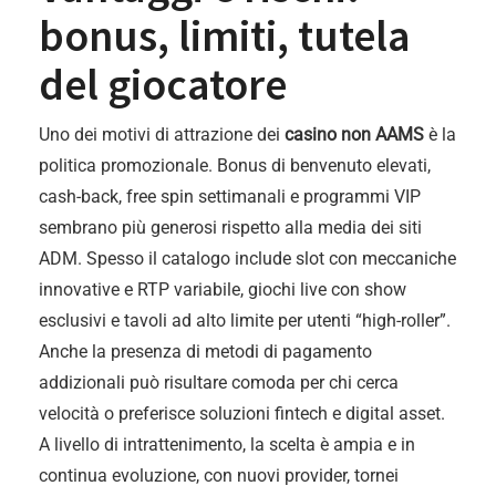
bonus, limiti, tutela
del giocatore
Uno dei motivi di attrazione dei
casino non AAMS
è la
politica promozionale. Bonus di benvenuto elevati,
cash-back, free spin settimanali e programmi VIP
sembrano più generosi rispetto alla media dei siti
ADM. Spesso il catalogo include slot con meccaniche
innovative e RTP variabile, giochi live con show
esclusivi e tavoli ad alto limite per utenti “high-roller”.
Anche la presenza di metodi di pagamento
addizionali può risultare comoda per chi cerca
velocità o preferisce soluzioni fintech e digital asset.
A livello di intrattenimento, la scelta è ampia e in
continua evoluzione, con nuovi provider, tornei