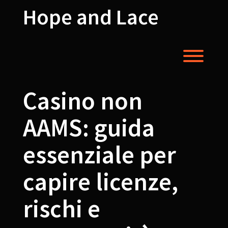
Skip
Hope and Lace
to
content
Toggl
Casino non
AAMS: guida
essenziale per
capire licenze,
rischi e