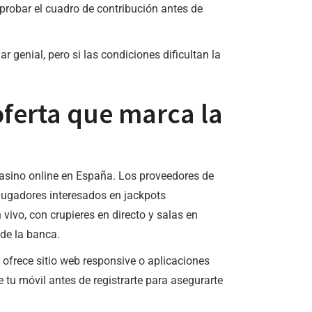
probar el cuadro de contribución antes de
 genial, pero si las condiciones dificultan la
oferta que marca la
 casino online en España. Los proveedores de
 jugadores interesados en jackpots
ivo, con crupieres en directo y salas en
de la banca.
ofrece sitio web responsive o aplicaciones
 tu móvil antes de registrarte para asegurarte