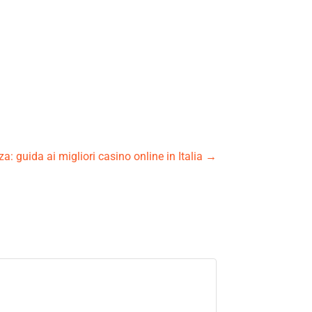
za: guida ai migliori casino online in Italia
→