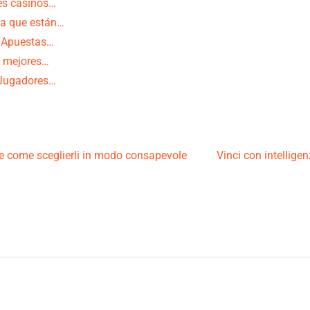
res casinos…
ña que están…
e Apuestas…
s mejores…
 Jugadores…
 come sceglierli in modo consapevole
Vinci con intelligen