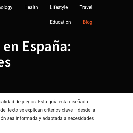
nology
Health
Lifestyle
Travel
Education
Blog
 en España:
es
calidad de juegos. Esta guía está diseñada
del texto se explican criterios clave —desde la
ección sea informada y adaptada a necesidades