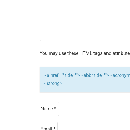
a
v
i
g
a
You may use these
HTML
tags and attribute
t
i
<a href="" title=""> <abbr title=""> <acron
<strong>
o
n
Name
*
Email
*