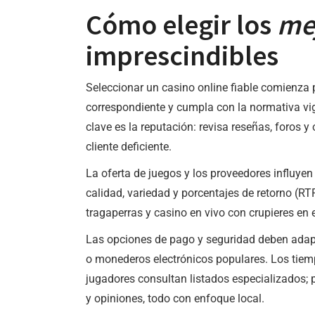
Cómo elegir los
mej
imprescindibles
Seleccionar un casino online fiable comienza p
correspondiente y cumpla con la normativa vige
clave es la reputación: revisa reseñas, foros 
cliente deficiente.
La oferta de juegos y los proveedores influye
calidad, variedad y porcentajes de retorno (R
tragaperras y casino en vivo con crupieres en 
Las opciones de pago y seguridad deben adapt
o monederos electrónicos populares. Los tiempo
jugadores consultan listados especializados; 
y opiniones, todo con enfoque local.