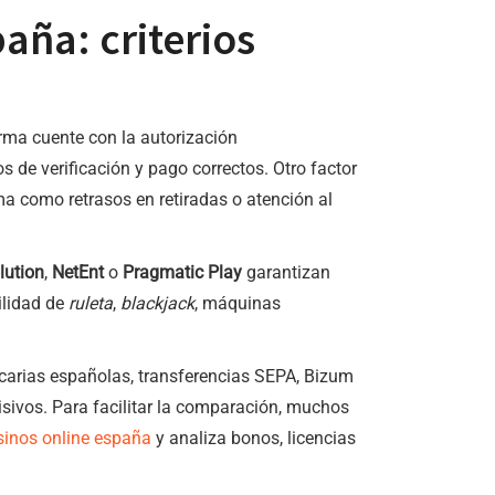
aña: criterios
orma cuente con la autorización
 de verificación y pago correctos. Otro factor
ma como retrasos en retiradas o atención al
lution
,
NetEnt
o
Pragmatic Play
garantizan
ilidad de
ruleta
,
blackjack
, máquinas
carias españolas, transferencias SEPA, Bizum
isivos. Para facilitar la comparación, muchos
sinos online españa
y analiza bonos, licencias