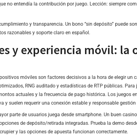
rque no entendía la contribución por juego. Lección: siempre com
umplimiento y transparencia. Un bono “sin depósito” puede sonar
itos razonables y soporte claro en español.
s y experiencia móvil: la 
spositivos móviles son factores decisivos a la hora de elegir un
 optimizados, RNG auditado y estadísticas de RTP públicas. Para
ntos actuales y la frecuencia de pago histórica. Los juegos en v
a y suelen requerir una conexión estable y responsable gestión 
mayor parte de usuarios juega desde smartphone. Un buen casino 
 opciones de depósito/retirada integradas. Prueba la demo desde
 crupier y las opciones de apuesta funcionan correctamente.