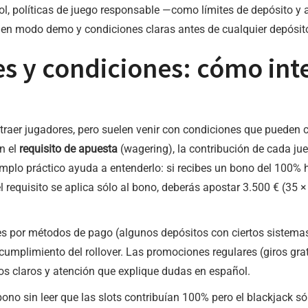
ol, políticas de juego responsable —como límites de depósito y
 en modo demo y condiciones claras antes de cualquier depósit
 y condiciones: cómo inte
aer jugadores, pero suelen venir con condiciones que pueden co
n el
requisito de apuesta
(wagering), la contribución de cada jue
emplo práctico ayuda a entenderlo: si recibes un bono del 100% 
l requisito se aplica sólo al bono, deberás apostar 3.500 € (35 
es por métodos de pago (algunos depósitos con ciertos sistemas
mplimiento del rollover. Las promociones regulares (giros grati
os claros y atención que explique dudas en español.
 bono sin leer que las slots contribuían 100% pero el blackjack