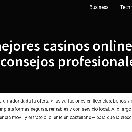
Business
Tech
ejores casinos online
 consejos profesional
brumador dada la oferta y las variaciones en licencias, bonos y 
 plataformas seguras, rentables y con servicio local. A lo largo 
ncia móvil y el trato al cliente en castellano— para que la el