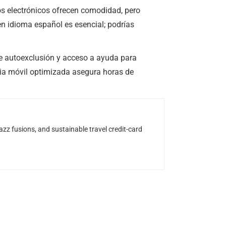
 electrónicos ofrecen comodidad, pero
en idioma español es esencial; podrías
 de autoexclusión y acceso a ayuda para
cia móvil optimizada asegura horas de
z fusions, and sustainable travel credit-card