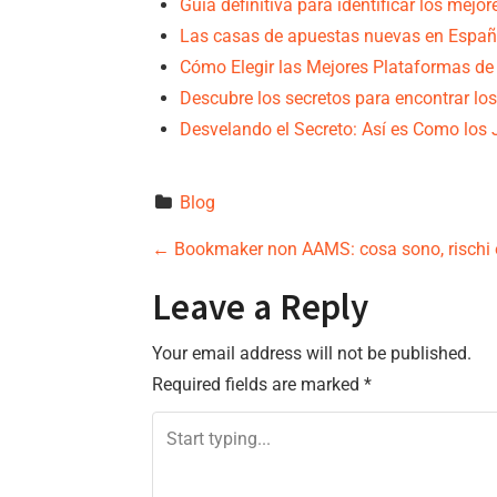
Guía definitiva para identificar los mejo
Las casas de apuestas nuevas en Espa
Cómo Elegir las Mejores Plataformas d
Descubre los secretos para encontrar lo
Desvelando el Secreto: Así es Como los
Blog
P
←
Bookmaker non AAMS: cosa sono, rischi e
o
Leave a Reply
s
Your email address will not be published.
Required fields are marked
*
t
n