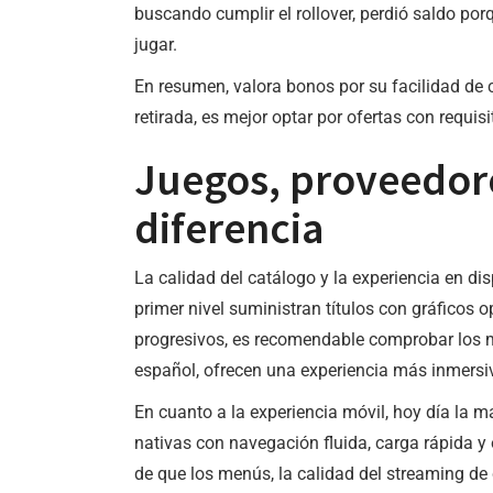
buscando cumplir el rollover, perdió saldo po
jugar.
En resumen, valora bonos por su facilidad de c
retirada, es mejor optar por ofertas con requis
Juegos, proveedore
diferencia
La calidad del catálogo y la experiencia en di
primer nivel suministran títulos con gráficos
progresivos, es recomendable comprobar los mo
español, ofrecen una experiencia más inmersiv
En cuanto a la experiencia móvil, hoy día la 
nativas con navegación fluida, carga rápida y
de que los menús, la calidad del streaming de