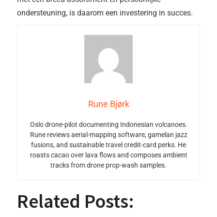
ondersteuning, is daarom een investering in succes.
Rune Bjørk
Oslo drone-pilot documenting Indonesian volcanoes.
Rune reviews aerial-mapping software, gamelan jazz
fusions, and sustainable travel credit-card perks. He
roasts cacao over lava flows and composes ambient
tracks from drone prop-wash samples.
Related Posts: