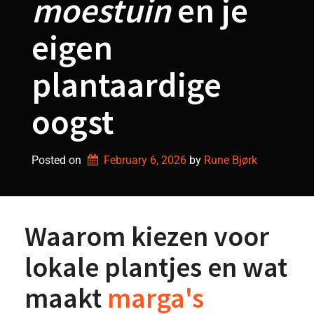
moestuin
en je
eigen
plantaardige
oogst
Posted on
February 6, 2026
by 
Rune Bjørk
Waarom kiezen voor
lokale plantjes en wat
maakt
marga's