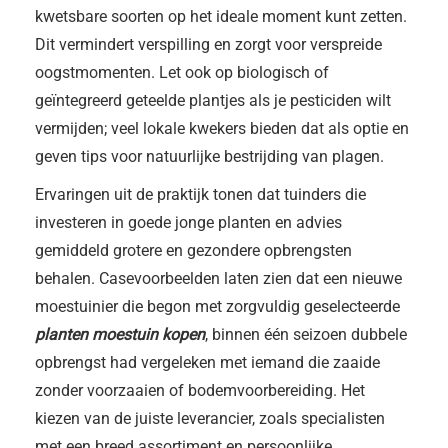
kwetsbare soorten op het ideale moment kunt zetten.
Dit vermindert verspilling en zorgt voor verspreide
oogstmomenten. Let ook op biologisch of
geïntegreerd geteelde plantjes als je pesticiden wilt
vermijden; veel lokale kwekers bieden dat als optie en
geven tips voor natuurlijke bestrijding van plagen.
Ervaringen uit de praktijk tonen dat tuinders die
investeren in goede jonge planten en advies
gemiddeld grotere en gezondere opbrengsten
behalen. Casevoorbeelden laten zien dat een nieuwe
moestuinier die begon met zorgvuldig geselecteerde
planten moestuin kopen
, binnen één seizoen dubbele
opbrengst had vergeleken met iemand die zaaide
zonder voorzaaien of bodemvoorbereiding. Het
kiezen van de juiste leverancier, zoals specialisten
met een breed assortiment en persoonlijke