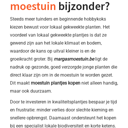
moestuin
bijzonder?
Steeds meer tuinders en beginnende hobbykoks
kiezen bewust voor lokaal gekweekte planten. Het
voordeel van lokaal gekweekte plantjes is dat ze
gewend zijn aan het lokale klimaat en bodem,
waardoor de kans op uitval kleiner is en de
groeikracht groter. Bij
margasmoestuin.be
ligt de
nadruk op gezonde, goed verzorgde jonge planten die
direct klaar zijn om in de moestuin te worden gezet.
Dit maakt
moestuin plantjes kopen
niet alleen handig,
maar ook duurzaam.
Door te investeren in kwaliteitsplantjes bespaar je tijd
en frustratie: minder verlies door slechte kieming en
snellere opbrengst. Daarnaast ondersteunt het kopen
bij een specialist lokale biodiversiteit en korte ketens.