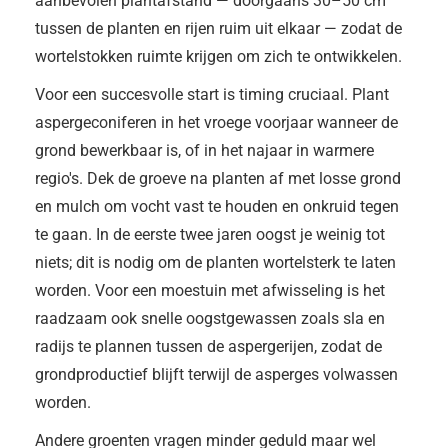
aanbevolen plantafstand — doorgaans 30–50 cm
tussen de planten en rijen ruim uit elkaar — zodat de
wortelstokken ruimte krijgen om zich te ontwikkelen.
Voor een succesvolle start is timing cruciaal. Plant
aspergeconiferen in het vroege voorjaar wanneer de
grond bewerkbaar is, of in het najaar in warmere
regio's. Dek de groeve na planten af met losse grond
en mulch om vocht vast te houden en onkruid tegen
te gaan. In de eerste twee jaren oogst je weinig tot
niets; dit is nodig om de planten wortelsterk te laten
worden. Voor een moestuin met afwisseling is het
raadzaam ook snelle oogstgewassen zoals sla en
radijs te plannen tussen de aspergerijen, zodat de
grondproductief blijft terwijl de asperges volwassen
worden.
Andere groenten vragen minder geduld maar wel