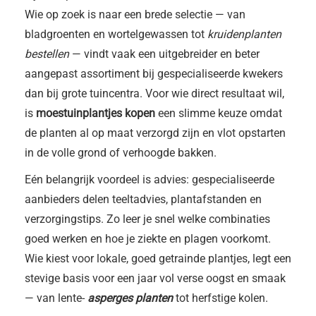
Wie op zoek is naar een brede selectie — van
bladgroenten en wortelgewassen tot
kruidenplanten
bestellen
— vindt vaak een uitgebreider en beter
aangepast assortiment bij gespecialiseerde kwekers
dan bij grote tuincentra. Voor wie direct resultaat wil,
is
moestuinplantjes kopen
een slimme keuze omdat
de planten al op maat verzorgd zijn en vlot opstarten
in de volle grond of verhoogde bakken.
Eén belangrijk voordeel is advies: gespecialiseerde
aanbieders delen teeltadvies, plantafstanden en
verzorgingstips. Zo leer je snel welke combinaties
goed werken en hoe je ziekte en plagen voorkomt.
Wie kiest voor lokale, goed getrainde plantjes, legt een
stevige basis voor een jaar vol verse oogst en smaak
— van lente-
asperges planten
tot herfstige kolen.