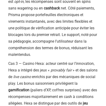
est
opt-in
, les récompenses sont souvent en spins
sans wagering ou en
cashback
net. Côté paiements,
Prisma propose portefeuilles électroniques et
virements instantanés, avec des limites flexibles et
une politique de vérification anticipée pour éviter les
blocages lors du premier retrait. Le support, noté pour
sa pédagogie, accompagne l’utilisateur dans la
compréhension des termes de bonus, réduisant les
malentendus.
Cas 3 — Casino Hexa: acteur centré sur l’innovation,
Hexa a intégré des jeux «
provably fair
» et des salons
de
live casino
enrichis par des mécaniques de social
play. Les bonus saisonniers privilégient la
gamification
(paliers d’XP, coffres surprises) avec des
récompenses majoritairement en cash à conditions
allégées. Hexa se distingue par des outils de
jeu