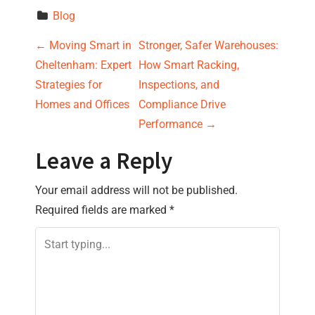
Blog
P
←
Moving Smart in
Stronger, Safer Warehouses:
Cheltenham: Expert
How Smart Racking,
o
Strategies for
Inspections, and
s
Homes and Offices
Compliance Drive
Performance
→
t
Leave a Reply
n
Your email address will not be published.
a
Required fields are marked
*
v
i
g