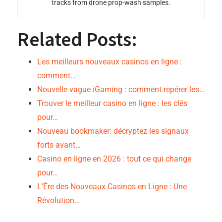
tracks from drone prop-wash samples.
Related Posts:
Les meilleurs nouveaux casinos en ligne :
comment…
Nouvelle vague iGaming : comment repérer les…
Trouver le meilleur casino en ligne : les clés
pour…
Nouveau bookmaker: décryptez les signaux
forts avant…
Casino en ligne en 2026 : tout ce qui change
pour…
L'Ère des Nouveaux Casinos en Ligne : Une
Révolution…