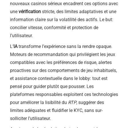
nouveaux casinos sérieux encadrent ces options avec
une
vérification
stricte, des limites adaptatives et une
information claire sur la volatilité des actifs. Le but:
concilier vitesse, conformité et protection de
l’utilisateur.
L’
IA
transforme l’expérience sans la rendre opaque.
Moteurs de recommandation qui privilégient les jeux
compatibles avec les préférences de risque, alertes
proactives sur des comportements de jeu inhabituels,
et assistance contextuelle dans le lobby: tout est
pensé pour guider plutôt que pousser. Les
plateformes responsables exploitent ces technologies
pour améliorer la lisibilité du
RTP
, suggérer des
limites adéquates et fluidifier le KYC, sans sur-
solliciter l’utilisateur.