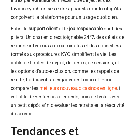
filtres par
volatilité
ou mécanique de jeu, et des
favoris synchronisés entre appareils montrent qu’ils
conçoivent la plateforme pour un usage quotidien.
Enfin, le
support client
et le
jeu responsable
sont des
piliers. Un chat en direct joignable 24/7, des délais de
réponse inférieurs à deux minutes et des conseillers
formés aux procédures KYC simplifient la vie. Les
outils de limites de dépôt, de pertes, de sessions, et
les options d’auto-exclusion, comme les rappels de
réalité, traduisent un engagement concret. Pour
comparer les
meilleurs nouveaux casinos en ligne
, il
est utile de vérifier ces éléments, puis de tester avec
un petit dépôt afin d’évaluer les retraits et la réactivité
du service.
Tendances et