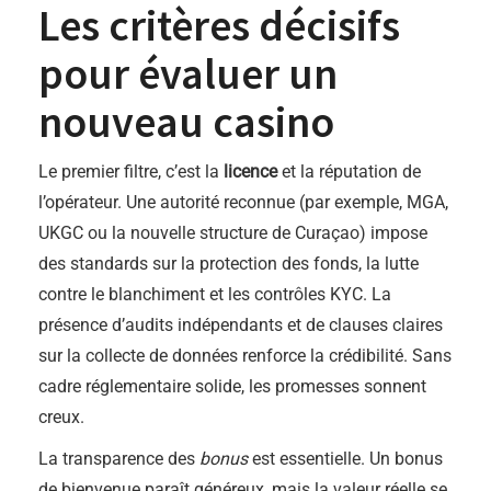
Les critères décisifs
pour évaluer un
nouveau casino
Le premier filtre, c’est la
licence
et la réputation de
l’opérateur. Une autorité reconnue (par exemple, MGA,
UKGC ou la nouvelle structure de Curaçao) impose
des standards sur la protection des fonds, la lutte
contre le blanchiment et les contrôles KYC. La
présence d’audits indépendants et de clauses claires
sur la collecte de données renforce la crédibilité. Sans
cadre réglementaire solide, les promesses sonnent
creux.
La transparence des
bonus
est essentielle. Un bonus
de bienvenue paraît généreux, mais la valeur réelle se