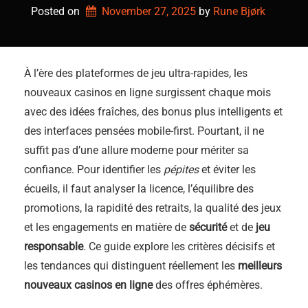
Posted on
November 27, 2025
by 
Rune Bjørk
À l’ère des plateformes de jeu ultra-rapides, les
nouveaux casinos en ligne surgissent chaque mois
avec des idées fraîches, des bonus plus intelligents et
des interfaces pensées mobile-first. Pourtant, il ne
suffit pas d’une allure moderne pour mériter sa
confiance. Pour identifier les
pépites
et éviter les
écueils, il faut analyser la licence, l’équilibre des
promotions, la rapidité des retraits, la qualité des jeux
et les engagements en matière de
sécurité
et de
jeu
responsable
. Ce guide explore les critères décisifs et
les tendances qui distinguent réellement les
meilleurs
nouveaux casinos en ligne
des offres éphémères.