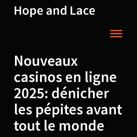
Skip
Hope and Lace
to
content
Toggl
Nouveaux
casinos en ligne
2025: dénicher
les pépites avant
tout le monde