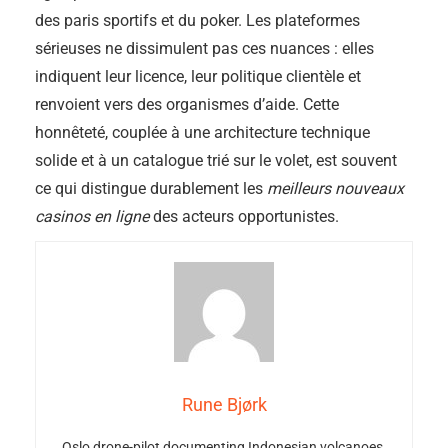
des paris sportifs et du poker. Les plateformes
sérieuses ne dissimulent pas ces nuances : elles
indiquent leur licence, leur politique clientèle et
renvoient vers des organismes d’aide. Cette
honnêteté, couplée à une architecture technique
solide et à un catalogue trié sur le volet, est souvent
ce qui distingue durablement les
meilleurs nouveaux
casinos en ligne
des acteurs opportunistes.
Rune Bjørk
Oslo drone-pilot documenting Indonesian volcanoes.