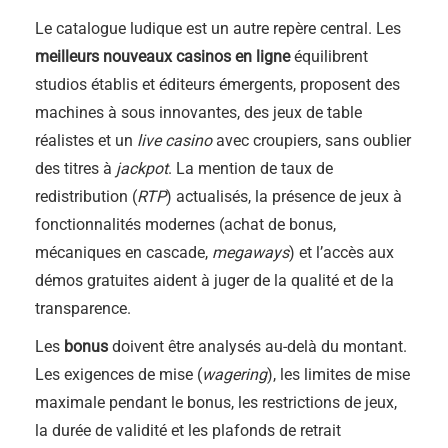
Le catalogue ludique est un autre repère central. Les
meilleurs nouveaux casinos en ligne
équilibrent
studios établis et éditeurs émergents, proposent des
machines à sous innovantes, des jeux de table
réalistes et un
live casino
avec croupiers, sans oublier
des titres à
jackpot
. La mention de taux de
redistribution (
RTP
) actualisés, la présence de jeux à
fonctionnalités modernes (achat de bonus,
mécaniques en cascade,
megaways
) et l’accès aux
démos gratuites aident à juger de la qualité et de la
transparence.
Les
bonus
doivent être analysés au-delà du montant.
Les exigences de mise (
wagering
), les limites de mise
maximale pendant le bonus, les restrictions de jeux,
la durée de validité et les plafonds de retrait