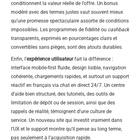
conditionnent la valeur réelle de l’offre. Un bonus
modéré avec des termes justes vaut souvent mieux
qu’une promesse spectaculaire assortie de conditions
impossibles. Les programmes de fidélité ou
cashback
transparents, exprimés en pourcentages clairs et
convertibles sans pièges, sont des atouts durables.
Enfin, l’
expérience utilisateur
fait la différence :
interface mobile-first fluide, design lisible, navigation
cohérente, chargements rapides, et surtout un support
réactif en français via chat en direct 24/7. Un centre
d’aide bien structuré, des tutoriels, des outils de
limitation de dépôt ou de session, ainsi que des
rappels de réalité, témoignent d’une culture de
service. Un nouveau site qui investit vraiment dans
l’UX et le support montre qu’il pense au long terme,
pas seulement à l’acquisition rapide.