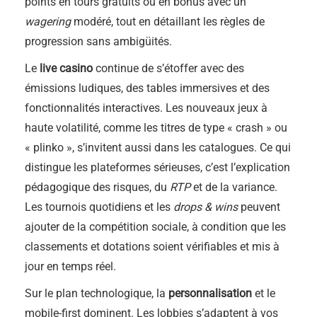
points en tours gratuits ou en bonus avec un
wagering
modéré, tout en détaillant les règles de
progression sans ambigüités.
Le
live casino
continue de s’étoffer avec des
émissions ludiques, des tables immersives et des
fonctionnalités interactives. Les nouveaux jeux à
haute volatilité, comme les titres de type « crash » ou
« plinko », s’invitent aussi dans les catalogues. Ce qui
distingue les plateformes sérieuses, c’est l’explication
pédagogique des risques, du
RTP
et de la variance.
Les tournois quotidiens et les
drops & wins
peuvent
ajouter de la compétition sociale, à condition que les
classements et dotations soient vérifiables et mis à
jour en temps réel.
Sur le plan technologique, la
personnalisation
et le
mobile-first dominent. Les lobbies s’adaptent à vos