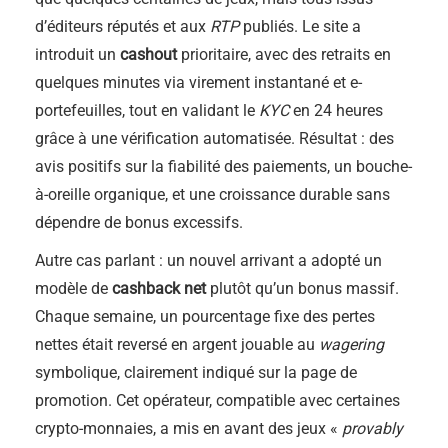
d’éditeurs réputés et aux
RTP
publiés. Le site a
introduit un
cashout
prioritaire, avec des retraits en
quelques minutes via virement instantané et e-
portefeuilles, tout en validant le
KYC
en 24 heures
grâce à une vérification automatisée. Résultat : des
avis positifs sur la fiabilité des paiements, un bouche-
à-oreille organique, et une croissance durable sans
dépendre de bonus excessifs.
Autre cas parlant : un nouvel arrivant a adopté un
modèle de
cashback net
plutôt qu’un bonus massif.
Chaque semaine, un pourcentage fixe des pertes
nettes était reversé en argent jouable au
wagering
symbolique, clairement indiqué sur la page de
promotion. Cet opérateur, compatible avec certaines
crypto-monnaies, a mis en avant des jeux «
provably