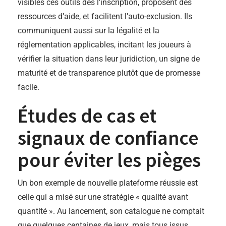
visibles ces outils dès l’inscription, proposent des
ressources d’aide, et facilitent l’auto-exclusion. Ils
communiquent aussi sur la légalité et la
réglementation applicables, incitant les joueurs à
vérifier la situation dans leur juridiction, un signe de
maturité et de transparence plutôt que de promesse
facile.
Études de cas et
signaux de confiance
pour éviter les pièges
Un bon exemple de nouvelle plateforme réussie est
celle qui a misé sur une stratégie « qualité avant
quantité ». Au lancement, son catalogue ne comptait
que quelques centaines de jeux, mais tous issus