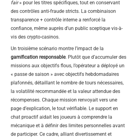
fair
» pour les titres spécifiques, tout en conservant
des contrôles anti-fraude stricts. La combinaison
transparence + contrôle interne a renforcé la
confiance, même auprès d’un public sceptique vis-à-
vis des crypto-casinos.
Un troisième scénario montre l’impact de la
gamification responsable
. Plutôt que d’accumuler des
missions aux objectifs flous, l’opérateur a déployé un
« passe de saison » avec objectifs hebdomadaires
plafonnés, détaillant le nombre de tours nécessaires,
la volatilité recommandée et la valeur attendue des
récompenses. Chaque mission renvoyait vers une
page d’explication, le tout vérifiable. Le support en
chat proactif aidait les joueurs à comprendre la
mécanique et à définir des limites personnelles avant
de participer. Ce cadre, alliant divertissement et