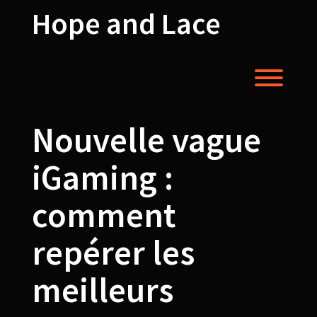
Skip
Hope and Lace
to
content
Toggl
Nouvelle vague
iGaming :
comment
repérer les
meilleurs