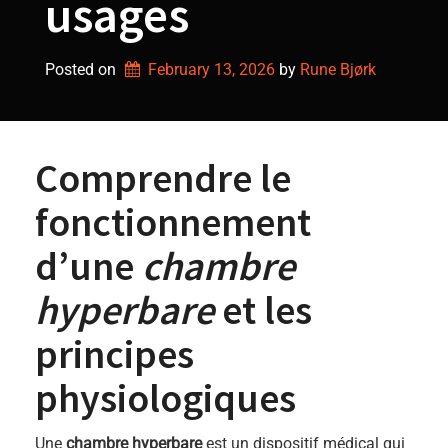
usages
Posted on
February 13, 2026
by 
Rune Bjørk
Comprendre le
fonctionnement
d’une
chambre
hyperbare
et les
principes
physiologiques
Une
chambre hyperbare
est un dispositif médical qui