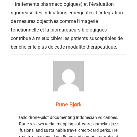
+ traitements pharmacologiques) et l’évaluation
rigoureuse des indications émergentes. L’intégration
de mesures objectives comme l’imagerie
fonctionnelle et la biomarqueurs biologiques
contribue à mieux cibler les patients susceptibles de
bénéficier le plus de cette modalité thérapeutique.
Rune Bjørk
Oslo drone-pilot documenting Indonesian volcanoes.
Rune reviews aerial-mapping software, gamelan jazz
fusions, and sustainable travel credit-card perks. He
roasts cacao over lava flows and composes ambient