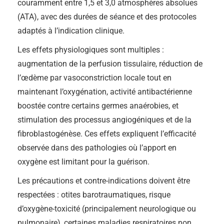
couramment entre 1,5 et 3,0 atmosphères absolues
(ATA), avec des durées de séance et des protocoles
adaptés à l’indication clinique.
Les effets physiologiques sont multiples :
augmentation de la perfusion tissulaire, réduction de
l’œdème par vasoconstriction locale tout en
maintenant l’oxygénation, activité antibactérienne
boostée contre certains germes anaérobies, et
stimulation des processus angiogéniques et de la
fibroblastogénèse. Ces effets expliquent l’efficacité
observée dans des pathologies où l’apport en
oxygène est limitant pour la guérison.
Les précautions et contre-indications doivent être
respectées : otites barotraumatiques, risque
d’oxygène-toxicité (principalement neurologique ou
pulmonaire), certaines maladies respiratoires non