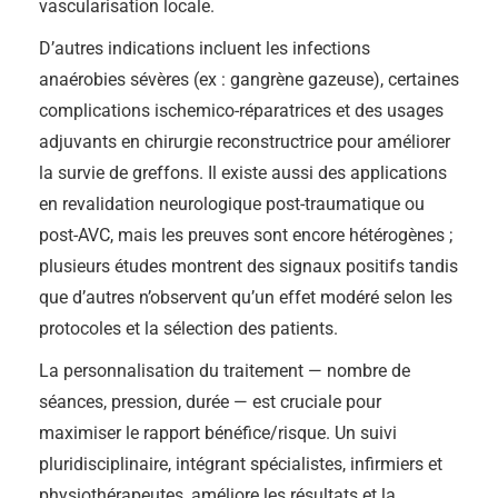
vascularisation locale.
D’autres indications incluent les infections
anaérobies sévères (ex : gangrène gazeuse), certaines
complications ischemico-réparatrices et des usages
adjuvants en chirurgie reconstructrice pour améliorer
la survie de greffons. Il existe aussi des applications
en revalidation neurologique post-traumatique ou
post-AVC, mais les preuves sont encore hétérogènes ;
plusieurs études montrent des signaux positifs tandis
que d’autres n’observent qu’un effet modéré selon les
protocoles et la sélection des patients.
La personnalisation du traitement — nombre de
séances, pression, durée — est cruciale pour
maximiser le rapport bénéfice/risque. Un suivi
pluridisciplinaire, intégrant spécialistes, infirmiers et
physiothérapeutes, améliore les résultats et la