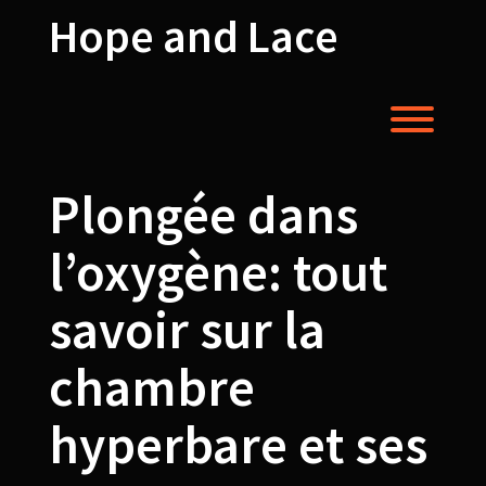
Skip
Hope and Lace
to
content
Toggl
Plongée dans
l’oxygène: tout
savoir sur la
chambre
hyperbare et ses