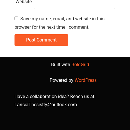
Website
Save my name, email, and website in this
browser for the next time I comment.
Built with
BoldGrid
Powered by
WordPress
Have a collaboration idea? Reach us at:
LanciaThesistty@outlook.com