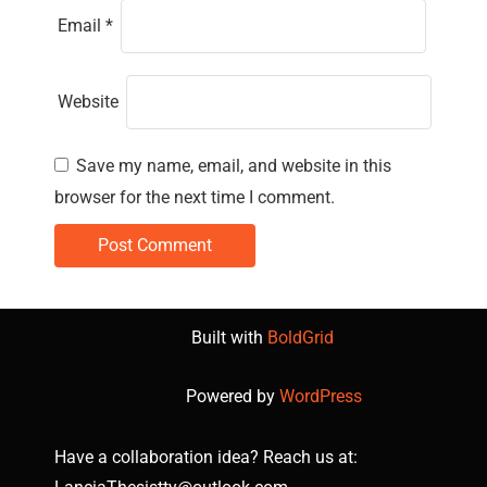
Email
*
Website
Save my name, email, and website in this
browser for the next time I comment.
Built with
BoldGrid
Powered by
WordPress
Have a collaboration idea? Reach us at: