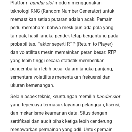
Platform
bandar slot
modern menggunakan
teknologi RNG (Random Number Generator) untuk
memastikan setiap putaran adalah acak. Pemain
perlu memahami bahwa meskipun ada pola yang
tampak, hasil jangka pendek tetap bergantung pada
probabilitas. Faktor seperti RTP (Return to Player)
dan volatilitas mesin memainkan peran besar:
RTP
yang lebih tinggi secara statistik memberikan
pengembalian lebih besar dalam jangka panjang,
sementara volatilitas menentukan frekuensi dan
ukuran kemenangan.
Selain aspek teknis, keuntungan memilih
bandar slot
yang tepercaya termasuk layanan pelanggan, lisensi,
dan mekanisme keamanan data. Situs dengan
sertifikasi dan audit pihak ketiga lebih cenderung
menawarkan permainan yang adil. Untuk pemain