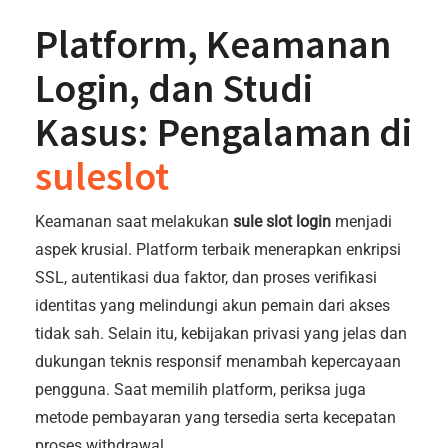
Platform, Keamanan
Login, dan Studi
Kasus: Pengalaman di
suleslot
Keamanan saat melakukan
sule slot login
menjadi
aspek krusial. Platform terbaik menerapkan enkripsi
SSL, autentikasi dua faktor, dan proses verifikasi
identitas yang melindungi akun pemain dari akses
tidak sah. Selain itu, kebijakan privasi yang jelas dan
dukungan teknis responsif menambah kepercayaan
pengguna. Saat memilih platform, periksa juga
metode pembayaran yang tersedia serta kecepatan
proses withdrawal.