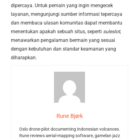
dipercaya. Untuk pemain yang ingin mengecek
layanan, mengunjungi sumber informasi tepercaya
dan membaca ulasan komunitas dapat membantu
menentukan apakah sebuah situs, seperti
suleslot
,
menawarkan pengalaman bermain yang sesuai
dengan kebutuhan dan standar keamanan yang
diharapkan.
Rune Bjørk
Oslo drone-pilot documenting Indonesian volcanoes.
Rune reviews aerial-mapping software, gamelan jazz