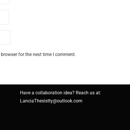
 browser for the next time I comment.
Have a collaboration idea? Reach us at:
LanciaThesistty@outlook.com