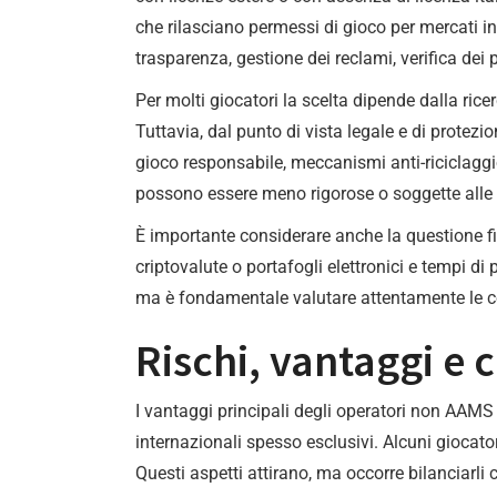
che rilasciano permessi di gioco per mercati inte
trasparenza, gestione dei reclami, verifica dei
Per molti giocatori la scelta dipende dalla rice
Tuttavia, dal punto di vista legale e di protezi
gioco responsabile, meccanismi anti-riciclaggio
possono essere meno rigorose o soggette alle n
È importante considerare anche la questione fi
criptovalute o portafogli elettronici e tempi di 
ma è fondamentale valutare attentamente le con
Rischi, vantaggi e c
I vantaggi principali degli operatori non AAM
internazionali spesso esclusivi. Alcuni giocator
Questi aspetti attirano, ma occorre bilanciarli con