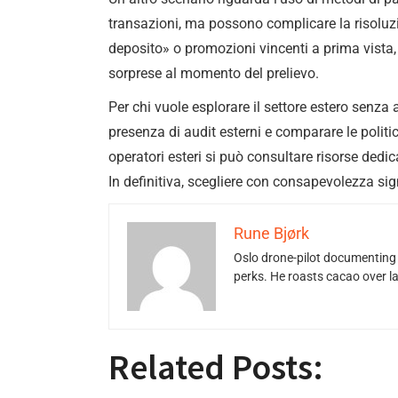
transazioni, ma possono complicare la risoluzi
deposito» o promozioni vincenti a prima vista, 
sorprese al momento del prelievo.
Per chi vuole esplorare il settore estero senza 
presenza di audit esterni e comparare le politi
operatori esteri si può consultare risorse ded
In definitiva, scegliere con consapevolezza signi
Rune Bjørk
Oslo drone-pilot documenting 
perks. He roasts cacao over 
Related Posts: