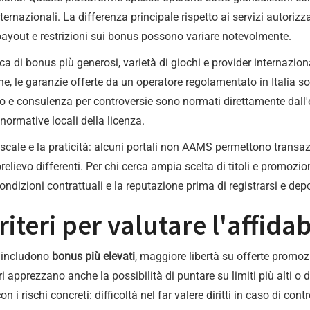
rnazionali. La differenza principale rispetto ai servizi autorizzat
 payout e restrizioni sui bonus possono variare notevolmente.
rca di bonus più generosi, varietà di giochi e provider internazio
one, le garanzie offerte da un operatore regolamentato in Italia son
 e consulenza per controversie sono normati direttamente dall'en
ormative locali della licenza.
scale e la praticità: alcuni portali non AAMS permettono transazi
prelievo differenti. Per chi cerca ampia scelta di titoli e promozion
dizioni contrattuali e la reputazione prima di registrarsi e dep
riteri per valutare l'affidab
S includono
bonus più elevati
, maggiore libertà su offerte promoz
i apprezzano anche la possibilità di puntare su limiti più alti o 
 i rischi concreti: difficoltà nel far valere diritti in caso di controv