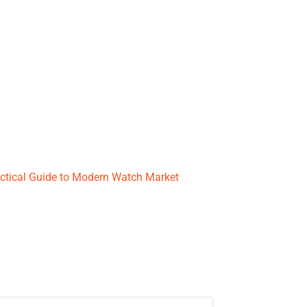
actical Guide to Modern Watch Market