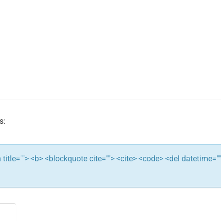
s:
ym title=""> <b> <blockquote cite=""> <cite> <code> <del datetime="