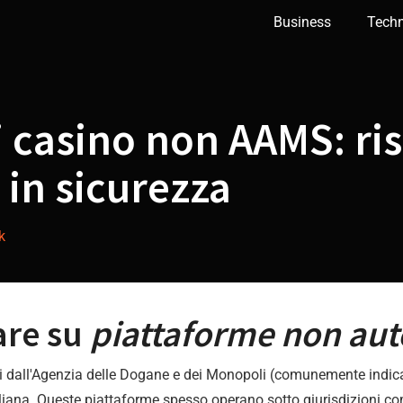
Business
Tech
i casino non AAMS: ris
 in sicurezza
k
are su
piattaforme non aut
ntati dall'Agenzia delle Dogane e dei Monopoli (comunemente ind
taliana. Queste piattaforme spesso operano sotto giurisdizioni 