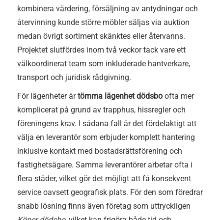
kombinera värdering, försäljning av antydningar och
återvinning kunde större möbler säljas via auktion
medan övrigt sortiment skänktes eller återvanns.
Projektet slutfördes inom två veckor tack vare ett
välkoordinerat team som inkluderade hantverkare,
transport och juridisk rådgivning.
För lägenheter är
tömma lägenhet dödsbo
ofta mer
komplicerat på grund av trapphus, hissregler och
föreningens krav. I sådana fall är det fördelaktigt att
välja en leverantör som erbjuder komplett hantering
inklusive kontakt med bostadsrättsförening och
fastighetsägare. Samma leverantörer arbetar ofta i
flera städer, vilket gör det möjligt att få konsekvent
service oavsett geografisk plats. För den som föredrar
snabb lösning finns även företag som uttryckligen
Köper dödsbo
, vilket kan frigöra både tid och