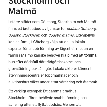
Stockholm och
Malmö
I större städer som Göteborg, Stockholm och Malmö
finns ett brett utbud av tjänster för
dödsbo Göteborg
,
dödsbo Stockholm
och
dödsbo malmö
. Exempelvis
kan en familj i Göteborg välja att anlita lokala
experter för snabb tömning av lägenhet, medan en
familj i Malmö kanske behöver hjälp med att
tömma
hus efter dödsfall
där trädgårdsskötsel och
grovstädning också ingår. Lokala aktörer känner till
återvinningscentraler, loppmarknader och
auktionshus vilket underlättar värdering och återbruk.
Ett verkligt exempel: Ett gammalt radhus i
Stockholmsförort behövde snabb tömning och
sanering efter ett flyttat dödsbo. Genom att