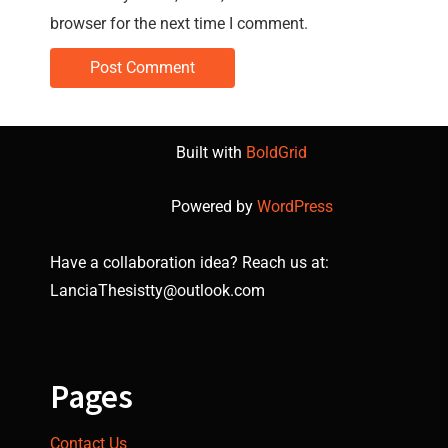
browser for the next time I comment.
Built with
BoldGrid
Powered by
WordPress
Have a collaboration idea? Reach us at:
LanciaThesistty@outlook.com
Pages
Contact Us