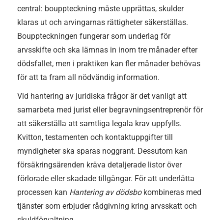
central: bouppteckning måste upprättas, skulder
klaras ut och arvingarnas rättigheter säkerställas.
Bouppteckningen fungerar som underlag för
arvsskifte och ska lämnas in inom tre månader efter
dödsfallet, men i praktiken kan fler månader behövas
för att ta fram all nödvändig information.
Vid hantering av juridiska frågor är det vanligt att
samarbeta med jurist eller begravningsentreprenör för
att säkerställa att samtliga legala krav uppfylls.
Kvitton, testamenten och kontaktuppgifter till
myndigheter ska sparas noggrant. Dessutom kan
försäkringsärenden kräva detaljerade listor över
förlorade eller skadade tillgångar. För att underlätta
processen kan
Hantering av dödsbo
kombineras med
tjänster som erbjuder rådgivning kring arvsskatt och
skuldförvaltning.