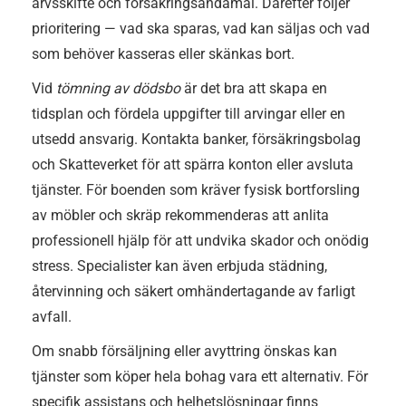
arvsskifte och försäkringsändamål. Därefter följer
prioritering — vad ska sparas, vad kan säljas och vad
som behöver kasseras eller skänkas bort.
Vid
tömning av dödsbo
är det bra att skapa en
tidsplan och fördela uppgifter till arvingar eller en
utsedd ansvarig. Kontakta banker, försäkringsbolag
och Skatteverket för att spärra konton eller avsluta
tjänster. För boenden som kräver fysisk bortforsling
av möbler och skräp rekommenderas att anlita
professionell hjälp för att undvika skador och onödig
stress. Specialister kan även erbjuda städning,
återvinning och säkert omhändertagande av farligt
avfall.
Om snabb försäljning eller avyttring önskas kan
tjänster som köper hela bohag vara ett alternativ. För
specifik assistans och helhetslösningar finns