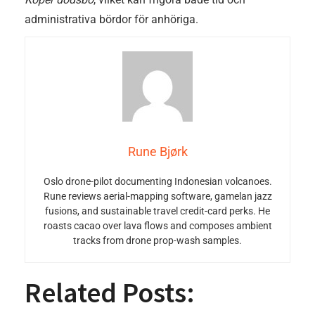
administrativa bördor för anhöriga.
Rune Bjørk
Oslo drone-pilot documenting Indonesian volcanoes.
Rune reviews aerial-mapping software, gamelan jazz
fusions, and sustainable travel credit-card perks. He
roasts cacao over lava flows and composes ambient
tracks from drone prop-wash samples.
Related Posts: