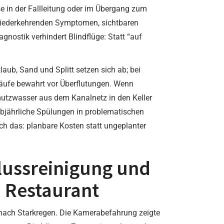
se in der Fallleitung oder im Übergang zum
 wiederkehrenden Symptomen, sichtbaren
gnostik verhindert Blindflüge: Statt “auf
aub, Sand und Splitt setzen sich ab; bei
läufe bewahrt vor Überflutungen. Wenn
hmutzwasser aus dem Kanalnetz in den Keller
bjährliche Spülungen in problematischen
ch das: planbare Kosten statt ungeplanter
flussreinigung und
 Restaurant
nach Starkregen. Die Kamerabefahrung zeigte