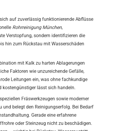
ch auf zuverlässig funktionierende Abflüsse
ionelle
Rohrreinigung München
,
ute Verstopfung, sondern identifizieren die
bis hin zum Rückstau mit Wasserschäden
mbination mit Kalk zu harten Ablagerungen
iche Faktoren wie unzureichende Gefälle,
rode Leitungen ein, was ohne fachkundige
d kostengünstiger lässt sich handeln.
, speziellen Fräswerkzeugen sowie moderner
u und belegt den Reinigungserfolg. Bei Bedarf
Instandhaltung. Gerade eine erfahrene
ffrohre oder Steinzeug nicht zu beschädigen.