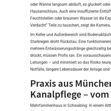
oder Wanne langsam abläuft, es gluckert oder 
Hausanschluss. Auch eine insuffiziente Entlü
Feuchtstellen oder braunem Wasser ist die Exp
Verdacht” Teile zu tauschen, zeigt die Kamera
Im Keller und Außenbereich sind Bodenabläufe,
Starkregen droht Rückstau. Eine funktionieren
mehrere Entwässerungsstränge gleichzeitig bet
drückt, müssen Profis ran. Ein vorausschauen
Leitungen – und minimiert so das Risiko teur
Notfälle, längere Lebensdauer der Anlage und 
Praxis aus München
Kanalpflege – vom
Mehrfamilienhaus in Schwabing: In einem Alt