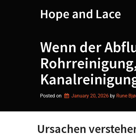
Skip
to
Hope and Lace
content
Wenn der Abflu
Rohrreinigung,
Kanalreinigun
Posted on
January 20, 2026
by 
Rune Bjø
Ursachen verstehe