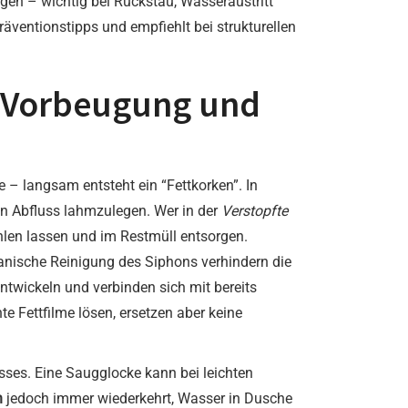
en – wichtig bei Rückstau, Wasseraustritt
räventionstipps und empfiehlt bei strukturellen
e, Vorbeugung und
 – langsam entsteht ein “Fettkorken”. In
n Abfluss lahmzulegen. Wer in der
Verstopfte
kühlen lassen und im Restmüll entsorgen.
nische Reinigung des Siphons verhindern die
twickeln und verbinden sich mit bereits
e Fettfilme lösen, ersetzen aber keine
sses. Eine Saugglocke kann bei leichten
n
jedoch immer wiederkehrt, Wasser in Dusche