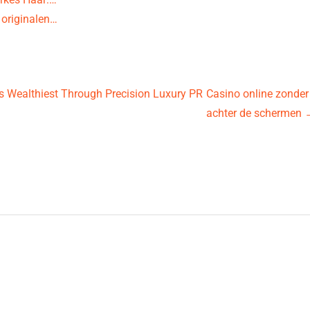
 originalen…
s Wealthiest Through Precision Luxury PR
Casino online zonder 
achter de schermen