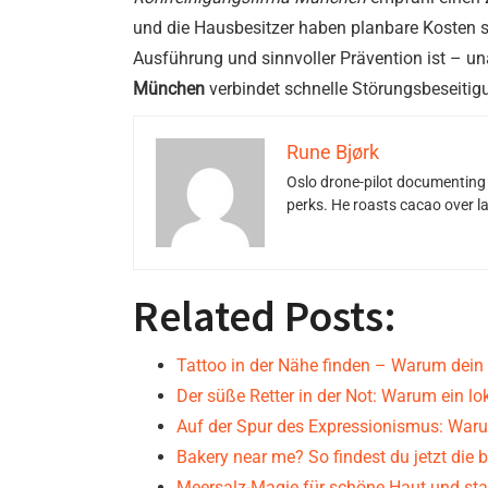
und die Hausbesitzer haben planbare Kosten s
Ausführung und sinnvoller Prävention ist – u
München
verbindet schnelle Störungsbeseiti
Rune Bjørk
Oslo drone-pilot documenting 
perks. He roasts cacao over 
Related Posts:
Tattoo in der Nähe finden – Warum dein
Der süße Retter in der Not: Warum ein lo
Auf der Spur des Expressionismus: War
Bakery near me? So findest du jetzt die 
Meersalz-Magie für schöne Haut und sta