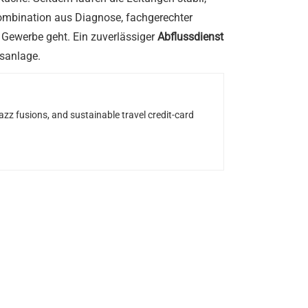
Kombination aus Diagnose, fachgerechter
 Gewerbe geht. Ein zuverlässiger
Abflussdienst
sanlage.
z fusions, and sustainable travel credit-card