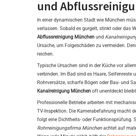
und Abflussreinig
In einer dynamischen Stadt wie München müss
verlassen. Sobald es gurgelt, stinkt oder das W
Abflussreinigung München
und
Kanalreinigu
Ursache, um Folgeschäden zu vermeiden. Den
reichen.
Typische Ursachen sind in der Küche vor allem
verbinden. Im Bad sind es Haare, Seifenreste
Rohrversätze, scharfe Bögen oder Bau- und S
Kanalreinigung München
oft unentdeckt bleib
Professionelle Betriebe arbeiten mit mechani
TV-Inspektion. Die Kamerabefahrung macht den
folgt eine Dichtheits- oder Funktionsprüfung.
Rohrreinigungsfirma München
achtet auf mate