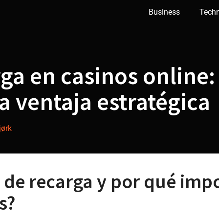
Business
Tech
ga en casinos online:
a ventaja estratégica
jørk
 de recarga y por qué imp
s?