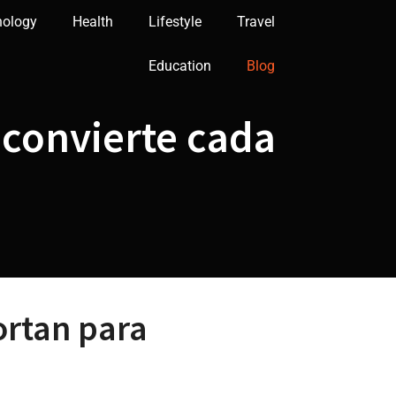
nology
Health
Lifestyle
Travel
Education
Blog
 convierte cada
ortan para