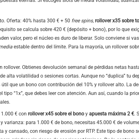
apuestas eternas. Si escoges slots de media volatilidad, suaviz
lto. Oferta: 40% hasta 300 € + 50
free spins
,
rollover x35 sobre to
requisito se calcula sobre 420 € (depósito + bono), por lo que 
aden valor, pero el núcleo es duro de liberar. Solo conviene si v
media
estable dentro del límite. Para la mayoría, un rollover sobr
n rollover. Obtienes devolución semanal de pérdidas netas hast
 de alta volatilidad o sesiones cortas. Aunque no “duplica” tu de
til que un bono con contribución del 10% y rollover alto. La de
 tipo “1x”, que debes leer con atención. Aun así, cuando la priori
ales.
a 1.000 € con
rollover x45 sobre el bono
y
apuesta máxima 2 €
. 
y varianza: para 1.000 € de bono, necesitas 45.000 € de volumen 
sta y cansado, con riesgo de erosión por RTP. Este tipo de bono so