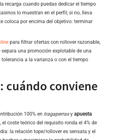
 la recarga cuando puedas dedicar el tiempo
inos lo muestran en el perfil; si no, lleva
 te coloca por encima del objetivo: terminar
line
para filtrar ofertas con rollover razonable,
ue separa una promoción explotable de una
 tolerancia a la varianza o con el tiempo
s: cuándo conviene
ontribución 100% en
tragaperras
y
apuesta
el coste teórico del requisito ronda el 4% de
a: la relación tope/rollover es sensata y el