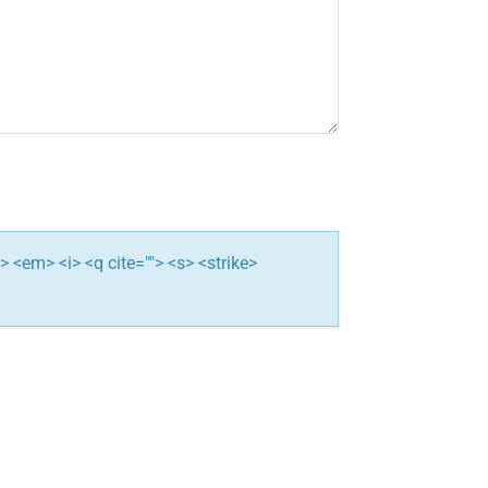
"> <em> <i> <q cite=""> <s> <strike>