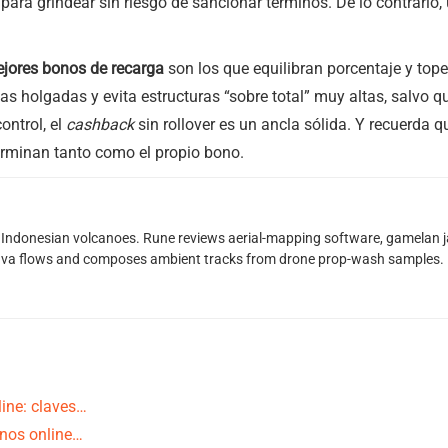
l para grindear sin riesgo de sancionar términos. De lo contrar
jores bonos de recarga
son los que equilibran porcentaje y top
cias holgadas y evita estructuras “sobre total” muy altas, salvo
ontrol, el
cashback
sin rollover es un ancla sólida. Y recuerda q
terminan tanto como el propio bono.
Indonesian volcanoes. Rune reviews aerial-mapping software, gamelan jaz
lava flows and composes ambient tracks from drone prop-wash samples.
ine: claves…
inos online…