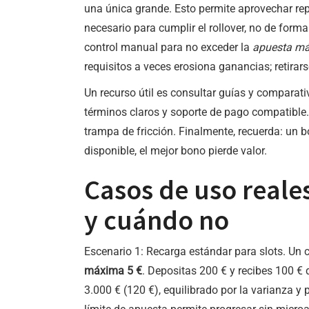
una única grande. Esto permite aprovechar rep
necesario para cumplir el rollover, no de form
control manual para no exceder la
apuesta m
requisitos a veces erosiona ganancias; retirar
Un recurso útil es consultar guías y comparat
términos claros y soporte de pago compatible.
trampa de fricción. Finalmente, recuerda: un bo
disponible, el mejor bono pierde valor.
Casos de uso reale
y cuándo no
Escenario 1: Recarga estándar para slots. Un
máxima 5 €
. Depositas 200 € y recibes 100 € 
3.000 € (120 €), equilibrado por la varianza y