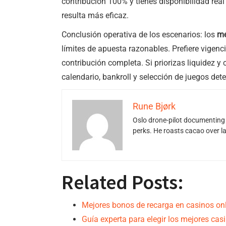
contribución 100% y tienes disponibilidad rea
resulta más eficaz.
Conclusión operativa de los escenarios: los
me
límites de apuesta razonables. Prefiere vigen
contribución completa. Si priorizas liquidez y c
calendario, bankroll y selección de juegos de
Rune Bjørk
Oslo drone-pilot documenting 
perks. He roasts cacao over 
Related Posts:
Mejores bonos de recarga en casinos onl
Guía experta para elegir los mejores cas