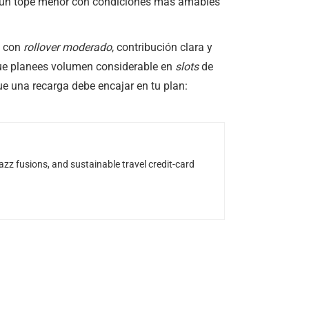
io, un tope menor con condiciones más amables
e con
rollover moderado
, contribución clara y
 que planees volumen considerable en
slots
de
ue una recarga debe encajar en tu plan:
z fusions, and sustainable travel credit-card