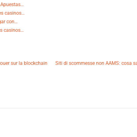
e Apuestas…
res casinos…
ugar con…
es casinos…
jouer sur la blockchain
Siti di scommesse non AAMS: cosa sape