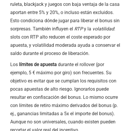
ruleta, blackjack y juegos con baja ventaja de la casa
aportan entre 5% y 20%, o incluso están excluidos.
Esto condiciona dónde jugar para liberar el bonus sin
sorpresas. También influyen el
RTP
y la
volatilidad
:
slots con RTP alto reducen el coste esperado por
apuesta, y volatilidad moderada ayuda a conservar el
saldo durante el proceso de liberación.
Los
límites de apuesta
durante el rollover (por
ejemplo, 5 € máximo por giro) son frecuentes. Su
objetivo es evitar que se cumplan los requisitos con
pocas apuestas de alto riesgo. Ignorarlos puede
resultar en confiscación del bonus. Lo mismo ocurre
con límites de retiro máximo derivados del bonus (p.
ej., ganancias limitadas a 5x el importe del bonus).
Aunque no son universales, cuando existen pueden
recortar el valor real del incentivo.