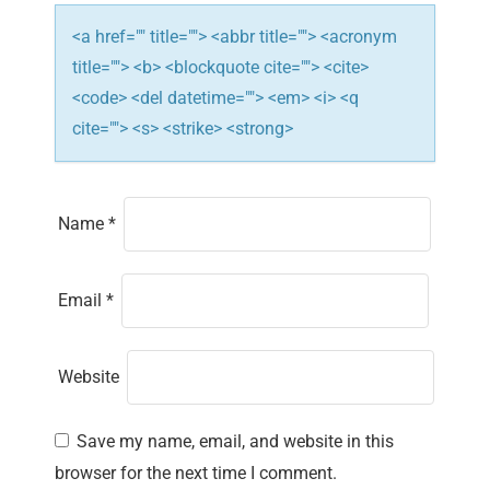
o
n
<a href="" title=""> <abbr title=""> <acronym
title=""> <b> <blockquote cite=""> <cite>
<code> <del datetime=""> <em> <i> <q
cite=""> <s> <strike> <strong>
Name
*
Email
*
Website
Save my name, email, and website in this
browser for the next time I comment.