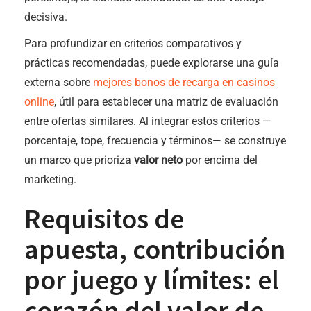
decisiva.
Para profundizar en criterios comparativos y
prácticas recomendadas, puede explorarse una guía
externa sobre
mejores bonos de recarga en casinos
online
, útil para establecer una matriz de evaluación
entre ofertas similares. Al integrar estos criterios —
porcentaje, tope, frecuencia y términos— se construye
un marco que prioriza
valor neto
por encima del
marketing.
Requisitos de
apuesta, contribución
por juego y límites: el
corazón del valor de