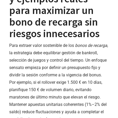
para maximizar un
bono de recarga sin
riesgos innecesarios
Para extraer valor sostenible de los
bonos de recarga
,
la estrategia debe equilibrar gestión de bankroll,
selección de juegos y control del tiempo. Un enfoque
sensato empieza por definir un presupuesto fijo y
dividir la sesión conforme a la vigencia del bonus.
Por ejemplo, si el rollover exige 1.500 € en 10 días,
planifique 150 € de volumen diario, evitando
maratones de último minuto que elevan el riesgo.
Mantener apuestas unitarias coherentes (1%–2% del
saldo) reduce fluctuaciones y ayuda a completar el