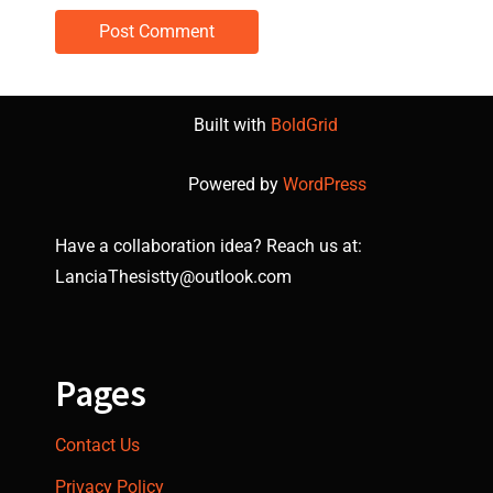
Built with
BoldGrid
Powered by
WordPress
Have a collaboration idea? Reach us at:
LanciaThesistty@outlook.com
Pages
Contact Us
Privacy Policy