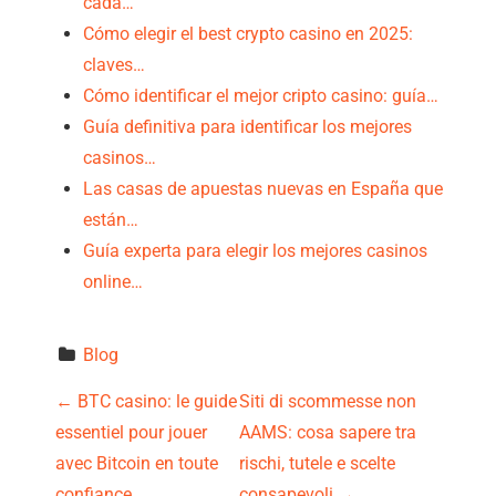
cada…
Cómo elegir el best crypto casino en 2025:
claves…
Cómo identificar el mejor cripto casino: guía…
Guía definitiva para identificar los mejores
casinos…
Las casas de apuestas nuevas en España que
están…
Guía experta para elegir los mejores casinos
online…
Blog
P
←
BTC casino: le guide
Siti di scommesse non
essentiel pour jouer
AAMS: cosa sapere tra
o
avec Bitcoin en toute
rischi, tutele e scelte
confiance
consapevoli
→