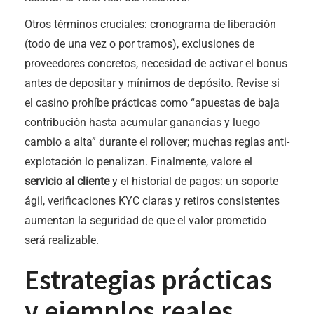
Otros términos cruciales: cronograma de liberación
(todo de una vez o por tramos), exclusiones de
proveedores concretos, necesidad de activar el bonus
antes de depositar y mínimos de depósito. Revise si
el casino prohíbe prácticas como “apuestas de baja
contribución hasta acumular ganancias y luego
cambio a alta” durante el rollover; muchas reglas anti-
explotación lo penalizan. Finalmente, valore el
servicio al cliente
y el historial de pagos: un soporte
ágil, verificaciones KYC claras y retiros consistentes
aumentan la seguridad de que el valor prometido
será realizable.
Estrategias prácticas
y ejemplos reales