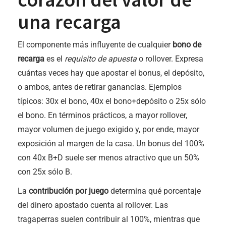
una recarga
El componente más influyente de cualquier
bono de
recarga
es el
requisito de apuesta
o rollover. Expresa
cuántas veces hay que apostar el bonus, el depósito,
o ambos, antes de retirar ganancias. Ejemplos
típicos: 30x el bono, 40x el bono+depósito o 25x sólo
el bono. En términos prácticos, a mayor rollover,
mayor volumen de juego exigido y, por ende, mayor
exposición al margen de la casa. Un bonus del 100%
con 40x B+D suele ser menos atractivo que un 50%
con 25x sólo B.
La
contribución por juego
determina qué porcentaje
del dinero apostado cuenta al rollover. Las
tragaperras suelen contribuir al 100%, mientras que