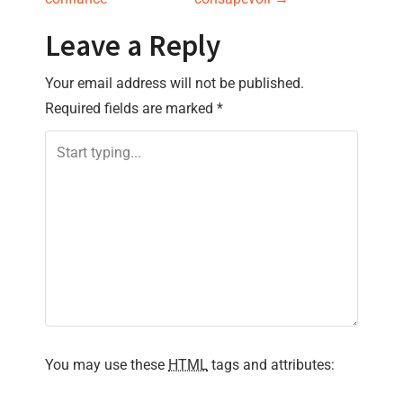
s
t
Leave a Reply
n
Your email address will not be published.
Required fields are marked
*
a
v
i
g
a
t
i
You may use these
HTML
tags and attributes: